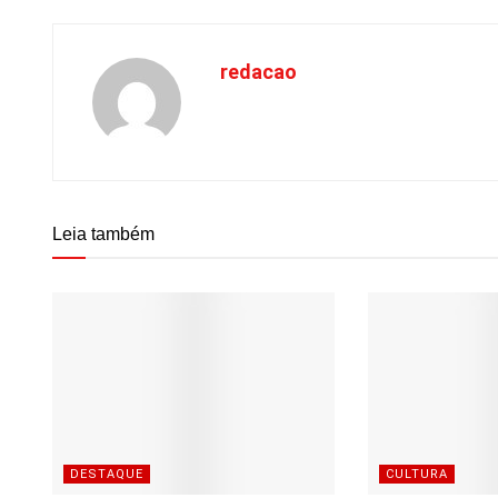
redacao
Leia também
DESTAQUE
CULTURA