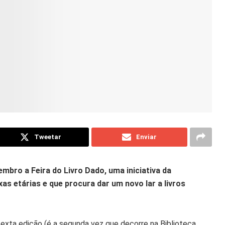
Tweetar
Enviar
embro a Feira do Livro Dado, uma iniciativa da
as etárias e que procura dar um novo lar a livros
 sexta edição (é a segunda vez que decorre na Biblioteca