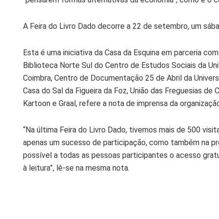
A Feira do Livro Dado decorre a 22 de setembro, um sáb
Esta é uma iniciativa da Casa da Esquina em parceria co
Biblioteca Norte Sul do Centro de Estudos Sociais da Uni
Coimbra, Centro de Documentação 25 de Abril da Univers
Casa do Sal da Figueira da Foz, União das Freguesias de 
Kartoon e Graal, refere a nota de imprensa da organizaçã
“Na última Feira do Livro Dado, tivemos mais de 500 visit
apenas um sucesso de participação, como também na pro
possível a todas as pessoas participantes o acesso grat
à leitura”, lê-se na mesma nota.