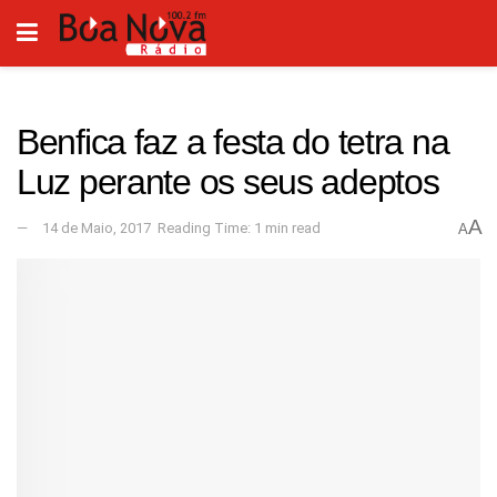
Benfica faz a festa do tetra na
Luz perante os seus adeptos
A
14 de Maio, 2017
Reading Time: 1 min read
A