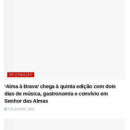
INFORMAÇÃO
‘Alma à Brava’ chega à quinta edição com dois
dias de música, gastronomia e convívio em
Senhor das Almas
7 DE AGOSTO, 2026