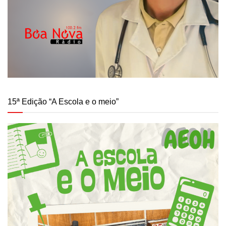
15ª Edição “A Escola e o meio”