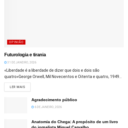
OPINIÃO
Futurologia e tirania
31 DE JANEIRO, 2026
«Liberdade é a liberdade de dizer que dois e dois são
quatro»George Orwell, Mil Novecentos e Oitenta e quatro, 1949...
DETAILS
LER MAIS
Agradecimento público
6 DE JANEIRO, 2026
Anatomia do Chega: A propósito de um livro
do jornalista Miguel Carvalho