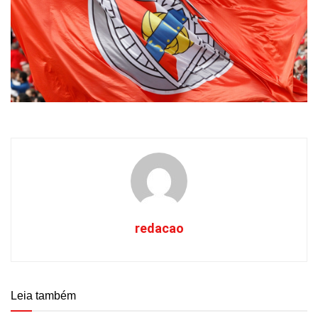
redacao
Leia também