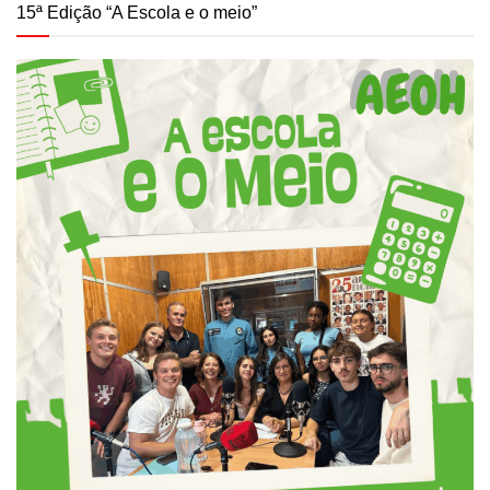
15ª Edição “A Escola e o meio”