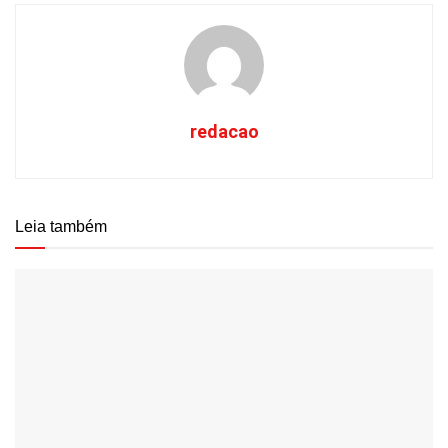
redacao
Leia também