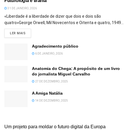
Futurologia e tirania
31 DE JANEIRO, 2026
«Liberdade é a liberdade de dizer que dois e dois são
quatro»George Orwell, Mil Novecentos e Oitenta e quatro, 1949...
DETAILS
LER MAIS
Agradecimento público
6 DE JANEIRO, 2026
Anatomia do Chega: A propósito de um livro
do jornalista Miguel Carvalho
27 DE DEZEMBRO, 2025
A Amiga Natália
14 DE DEZEMBRO, 2025
Um projeto para moldar o futuro digital da Europa