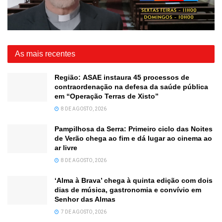
As mais recentes
Região: ASAE instaura 45 processos de
contraordenação na defesa da saúde pública
em “Operação Terras de Xisto”
8 DE AGOSTO, 2026
Pampilhosa da Serra: Primeiro ciclo das Noites
de Verão chega ao fim e dá lugar ao cinema ao
ar livre
8 DE AGOSTO, 2026
‘Alma à Brava’ chega à quinta edição com dois
dias de música, gastronomia e convívio em
Senhor das Almas
7 DE AGOSTO, 2026