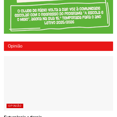
Opinião
OPINIÃO