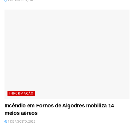
7 DE AGOSTO, 2026
INFORMAÇÃO
Incêndio em Fornos de Algodres mobiliza 14
meios aéreos
7 DE AGOSTO, 2026