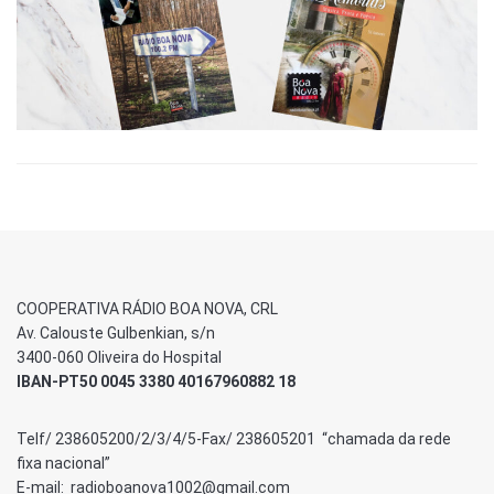
COOPERATIVA RÁDIO BOA NOVA, CRL
Av. Calouste Gulbenkian, s/n
3400-060 Oliveira do Hospital
IBAN-PT50 0045 3380 40167960882 18
Telf/ 238605200/2/3/4/5-Fax/ 238605201 “chamada da rede
fixa nacional”
E-mail: radioboanova1002@gmail.com