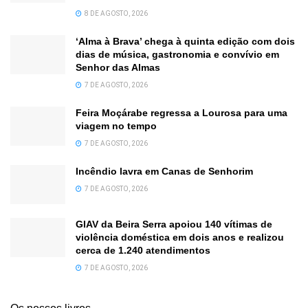
8 DE AGOSTO, 2026
‘Alma à Brava’ chega à quinta edição com dois
dias de música, gastronomia e convívio em
Senhor das Almas
7 DE AGOSTO, 2026
Feira Moçárabe regressa a Lourosa para uma
viagem no tempo
7 DE AGOSTO, 2026
Incêndio lavra em Canas de Senhorim
7 DE AGOSTO, 2026
GIAV da Beira Serra apoiou 140 vítimas de
violência doméstica em dois anos e realizou
cerca de 1.240 atendimentos
7 DE AGOSTO, 2026