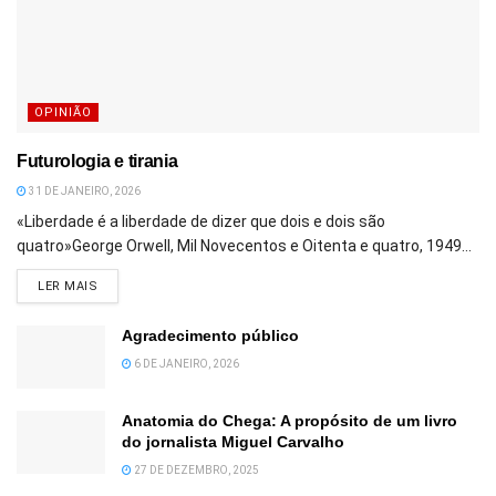
OPINIÃO
Futurologia e tirania
31 DE JANEIRO, 2026
«Liberdade é a liberdade de dizer que dois e dois são
quatro»George Orwell, Mil Novecentos e Oitenta e quatro, 1949...
DETAILS
LER MAIS
Agradecimento público
6 DE JANEIRO, 2026
Anatomia do Chega: A propósito de um livro
do jornalista Miguel Carvalho
27 DE DEZEMBRO, 2025