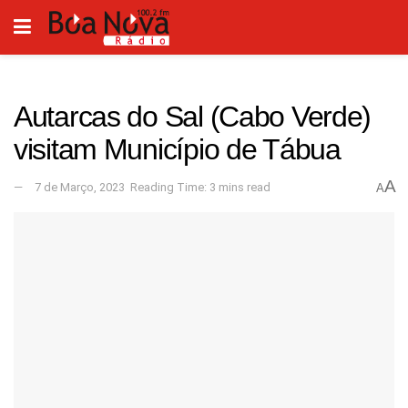
Autarcas do Sal (Cabo Verde)
visitam Município de Tábua
A
7 de Março, 2023
Reading Time: 3 mins read
A