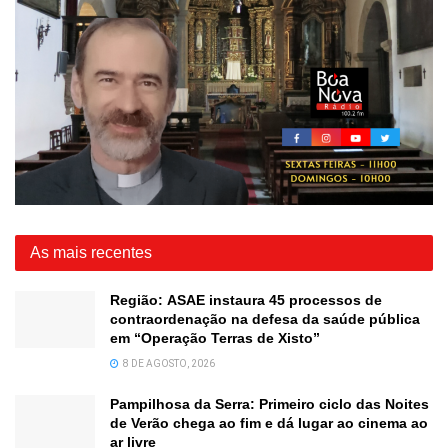
As mais recentes
Região: ASAE instaura 45 processos de
contraordenação na defesa da saúde pública
em “Operação Terras de Xisto”
8 DE AGOSTO, 2026
Pampilhosa da Serra: Primeiro ciclo das Noites
de Verão chega ao fim e dá lugar ao cinema ao
ar livre