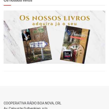
Os nossos livros
COOPERATIVA RÁDIO BOA NOVA, CRL
Av. Calouste Gulbenkian, s/n