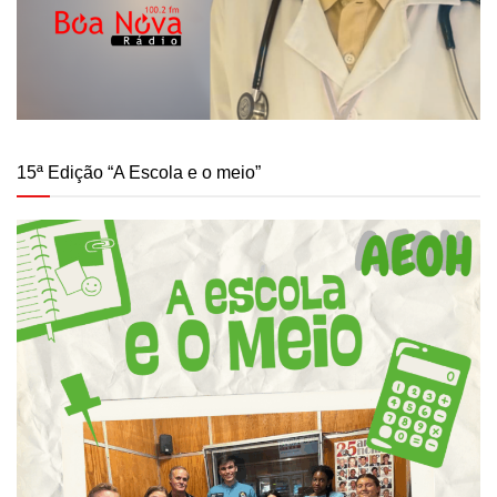
15ª Edição “A Escola e o meio”