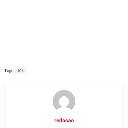
Tags:
IC6
redacao