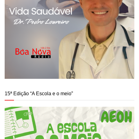
15ª Edição “A Escola e o meio”