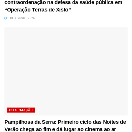
contraordenação na defesa da saúde pública em
“Operação Terras de Xisto”
8 DE AGOSTO, 2026
INFORMAÇÃO
Pampilhosa da Serra: Primeiro ciclo das Noites de
Verão chega ao fim e dá lugar ao cinema ao ar