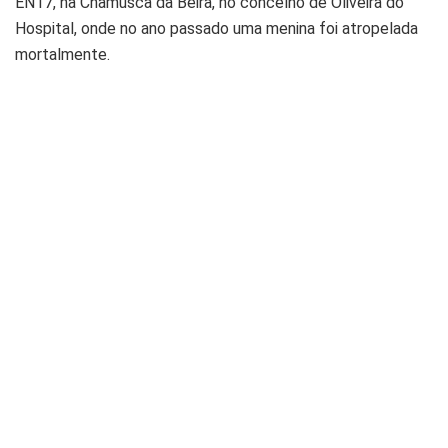
EN17, na Chamusca da Beira, no concelho de Oliveira do
Hospital, onde no ano passado uma menina foi atropelada
mortalmente.