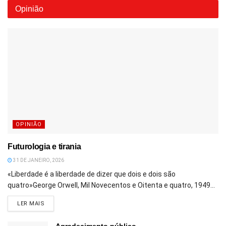
Opinião
OPINIÃO
Futurologia e tirania
31 DE JANEIRO, 2026
«Liberdade é a liberdade de dizer que dois e dois são
quatro»George Orwell, Mil Novecentos e Oitenta e quatro, 1949...
DETAILS
LER MAIS