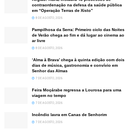
contraordenação na defesa da saúde pública
em “Operação Terras de Xisto”
8 DE AGOSTO, 2026
Pampilhosa da Serra: Primeiro ciclo das Noites
de Verão chega ao fim e dá lugar ao cinema ao
ar livre
8 DE AGOSTO, 2026
‘Alma à Brava’ chega à quinta edição com dois
dias de música, gastronomia e convívio em
Senhor das Almas
7 DE AGOSTO, 2026
Feira Moçárabe regressa a Lourosa para uma
viagem no tempo
7 DE AGOSTO, 2026
Incêndio lavra em Canas de Senhorim
7 DE AGOSTO, 2026