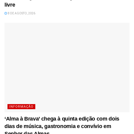
livre
8 DE AGOSTO, 2026
INFORMAÇÃO
‘Alma à Brava’ chega à quinta edição com dois
dias de música, gastronomia e convívio em
Senhor das Almas