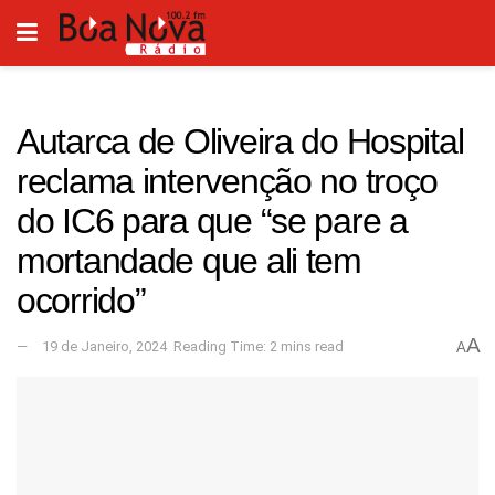
Autarca de Oliveira do Hospital
reclama intervenção no troço
do IC6 para que “se pare a
mortandade que ali tem
ocorrido”
A
19 de Janeiro, 2024
Reading Time: 2 mins read
A