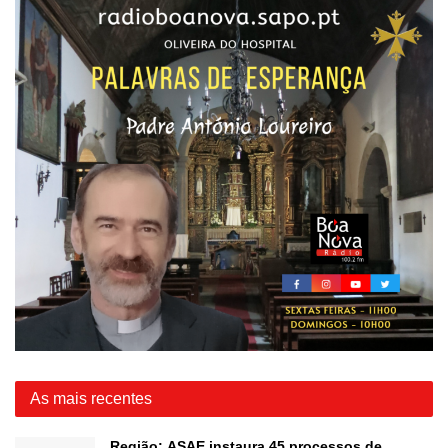
As mais recentes
Região: ASAE instaura 45 processos de