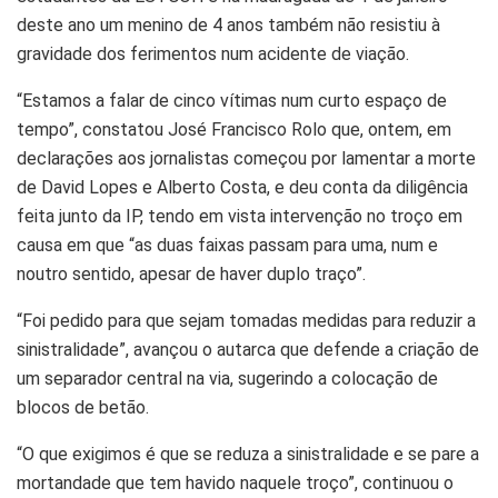
deste ano um menino de 4 anos também não resistiu à
gravidade dos ferimentos num acidente de viação.
“Estamos a falar de cinco vítimas num curto espaço de
tempo”, constatou José Francisco Rolo que, ontem, em
declarações aos jornalistas começou por lamentar a morte
de David Lopes e Alberto Costa, e deu conta da diligência
feita junto da IP, tendo em vista intervenção no troço em
causa em que “as duas faixas passam para uma, num e
noutro sentido, apesar de haver duplo traço”.
“Foi pedido para que sejam tomadas medidas para reduzir a
sinistralidade”, avançou o autarca que defende a criação de
um separador central na via, sugerindo a colocação de
blocos de betão.
“O que exigimos é que se reduza a sinistralidade e se pare a
mortandade que tem havido naquele troço”, continuou o