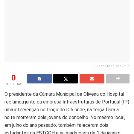
José Francisco Rolo
0
PARTILHAS
O presidente da Câmara Municipal de Oliveira do Hospital
reclamou junto da empresa Infraestruturas de Portugal (IP)
uma intervenção no troço do IC6 onde, na terça feira à
noite morreram dois jovens do concelho. No mesmo local,
em julho do ano passado, também faleceram dois
estudantes da ESTGOH e na madrugada de 1 de janeiro