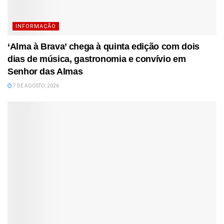
INFORMAÇÃO
‘Alma à Brava’ chega à quinta edição com dois
dias de música, gastronomia e convívio em
Senhor das Almas
7 DE AGOSTO, 2026