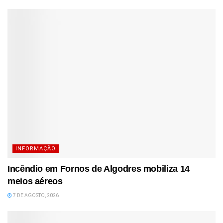
INFORMAÇÃO
Incêndio em Fornos de Algodres mobiliza 14
meios aéreos
7 DE AGOSTO, 2026