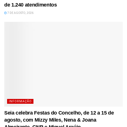
de 1.240 atendimentos
7 DE AGOSTO, 2026
INFORMAÇÃO
Seia celebra Festas do Concelho, de 12 a 15 de
agosto, com Mizzy Miles, Nena & Joana
Almeirante, GNR e Miguel Araújo