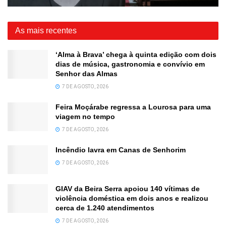
As mais recentes
‘Alma à Brava’ chega à quinta edição com dois
dias de música, gastronomia e convívio em
Senhor das Almas
7 DE AGOSTO, 2026
Feira Moçárabe regressa a Lourosa para uma
viagem no tempo
7 DE AGOSTO, 2026
Incêndio lavra em Canas de Senhorim
7 DE AGOSTO, 2026
GIAV da Beira Serra apoiou 140 vítimas de
violência doméstica em dois anos e realizou
cerca de 1.240 atendimentos
7 DE AGOSTO, 2026