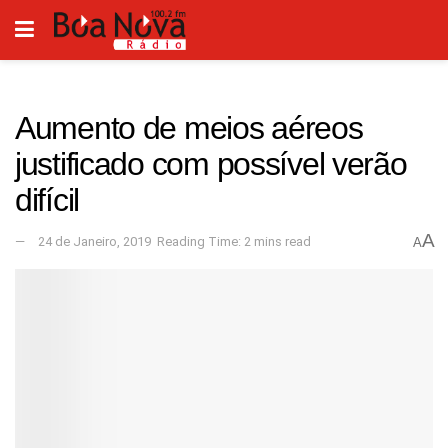
Aumento de meios aéreos
justificado com possível verão
difícil
A
24 de Janeiro, 2019
Reading Time: 2 mins read
A