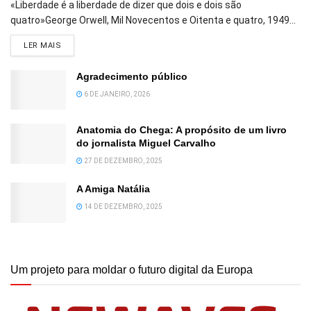
«Liberdade é a liberdade de dizer que dois e dois são
quatro»George Orwell, Mil Novecentos e Oitenta e quatro, 1949...
DETAILS
LER MAIS
Agradecimento público
6 DE JANEIRO, 2026
Anatomia do Chega: A propósito de um livro
do jornalista Miguel Carvalho
27 DE DEZEMBRO, 2025
A Amiga Natália
14 DE DEZEMBRO, 2025
Um projeto para moldar o futuro digital da Europa