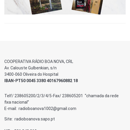
COOPERATIVA RÁDIO BOA NOVA, CRL
Av. Calouste Gulbenkian, s/n
3400-060 Oliveira do Hospital
IBAN-PT50 0045 3380 40167960882 18
Telf/ 238605200/2/3/4/5-Fax/ 238605201 “chamada da rede
fixa nacional”
E-mail: radioboanova1002@gmail.com
Site: radioboanova.sapo.pt