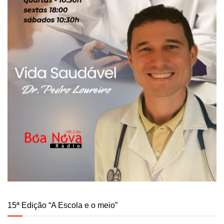
15ª Edição “A Escola e o meio”