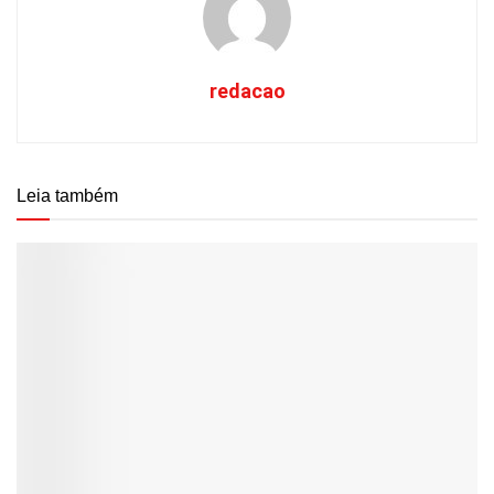
redacao
Leia também