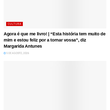
CULTURA
Agora é que me livro! | “Esta história tem muito de
mim e estou feliz por a tornar vossa”, diz
Margarida Antunes
5 DE AGOSTO, 2026