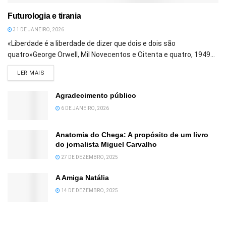
Futurologia e tirania
31 DE JANEIRO, 2026
«Liberdade é a liberdade de dizer que dois e dois são
quatro»George Orwell, Mil Novecentos e Oitenta e quatro, 1949...
DETAILS
LER MAIS
Agradecimento público
6 DE JANEIRO, 2026
Anatomia do Chega: A propósito de um livro
do jornalista Miguel Carvalho
27 DE DEZEMBRO, 2025
A Amiga Natália
14 DE DEZEMBRO, 2025