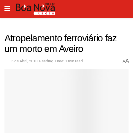
Atropelamento ferroviário faz
um morto em Aveiro
A
5 de Abril, 2018
Reading Time: 1 min read
A