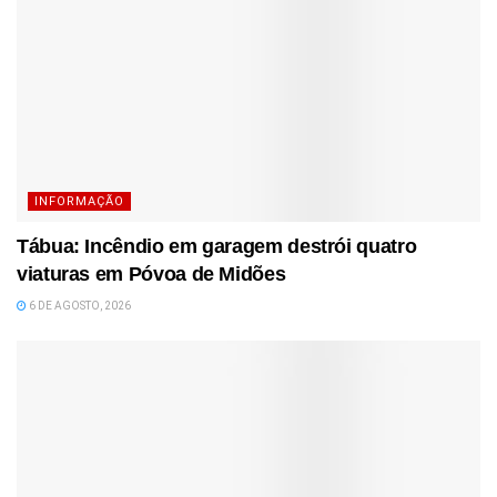
INFORMAÇÃO
Tábua: Incêndio em garagem destrói quatro
viaturas em Póvoa de Midões
6 DE AGOSTO, 2026