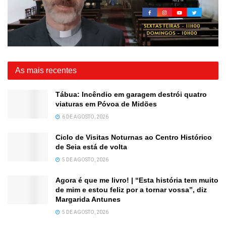
As mais recentes
Tábua: Incêndio em garagem destrói quatro
viaturas em Póvoa de Midões
6 DE AGOSTO, 2026
Ciclo de Visitas Noturnas ao Centro Histórico
de Seia está de volta
5 DE AGOSTO, 2026
Agora é que me livro! | “Esta história tem muito
de mim e estou feliz por a tornar vossa”, diz
Margarida Antunes
5 DE AGOSTO, 2026