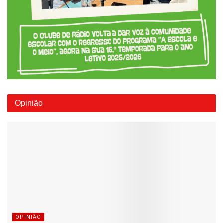
Opinião
OPINIÃO