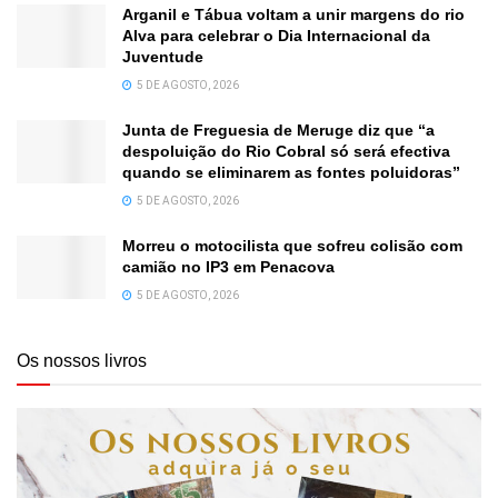
Arganil e Tábua voltam a unir margens do rio
Alva para celebrar o Dia Internacional da
Juventude
5 DE AGOSTO, 2026
Junta de Freguesia de Meruge diz que “a
despoluição do Rio Cobral só será efectiva
quando se eliminarem as fontes poluidoras”
5 DE AGOSTO, 2026
Morreu o motocilista que sofreu colisão com
camião no IP3 em Penacova
5 DE AGOSTO, 2026
Os nossos livros