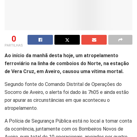
0
PARTILHAS
Ao início da manhã desta hoje, um atropelamento
ferroviário na linha de comboios do Norte, na estação
de Vera Cruz, em Aveiro, causou uma vítima mortal.
Segundo fonte do Comando Distrital de Operações do
Socorro de Aveiro, o alerta foi dado às 7h05 e ainda estão
por apurar as circunstâncias em que aconteceu o
atropelamento.
A Polícia de Segurança Pública está no local a tomar conta
da ocorrência, juntamente com os Bombeiros Novos de
Aveiro, num total de 10 operacionais, apoiados por quatro