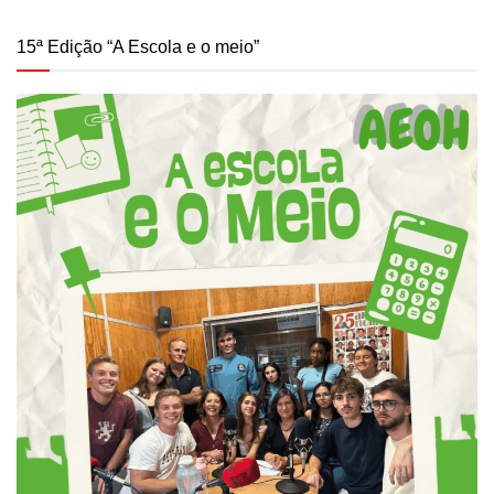
15ª Edição “A Escola e o meio”