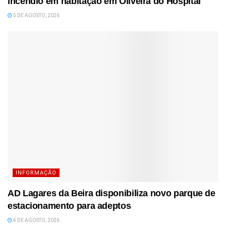
incêndio em habitação em Oliveira do Hospital
5 DE AGOSTO, 2026
INFORMAÇÃO
AD Lagares da Beira disponibiliza novo parque de
estacionamento para adeptos
4 DE AGOSTO, 2026