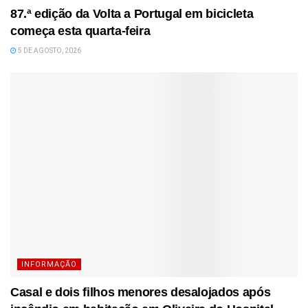
87.ª edição da Volta a Portugal em bicicleta
começa esta quarta-feira
5 DE AGOSTO, 2026
INFORMAÇÃO
Casal e dois filhos menores desalojados após