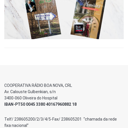
COOPERATIVA RÁDIO BOA NOVA, CRL
Av. Calouste Gulbenkian, s/n
3400-060 Oliveira do Hospital
IBAN-PT50 0045 3380 40167960882 18
Telf/ 238605200/2/3/4/5-Fax/ 238605201 “chamada da rede
fixa nacional”