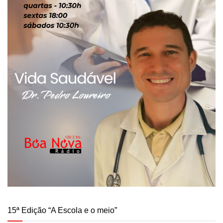
15ª Edição “A Escola e o meio”