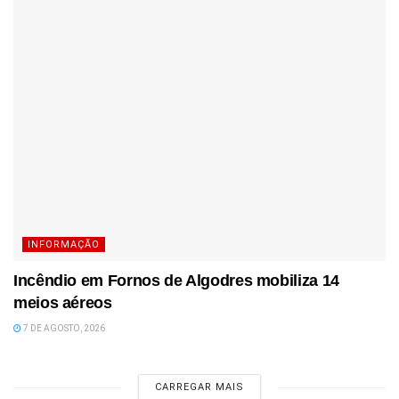
INFORMAÇÃO
Incêndio em Fornos de Algodres mobiliza 14
meios aéreos
7 DE AGOSTO, 2026
CARREGAR MAIS