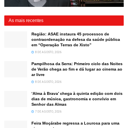
As mais recentes
Região: ASAE instaura 45 processos de
contraordenação na defesa da saúde pública
em “Operação Terras de Xisto”
8 DE AGOSTO, 2026
Pampilhosa da Serra: Primeiro ciclo das Noites
de Verão chega ao fim e dá lugar ao cinema ao
ar livre
8 DE AGOSTO, 2026
‘Alma à Brava’ chega à quinta edição com dois
dias de música, gastronomia e convívio em
Senhor das Almas
7 DE AGOSTO, 2026
Feira Moçárabe regressa a Lourosa para uma