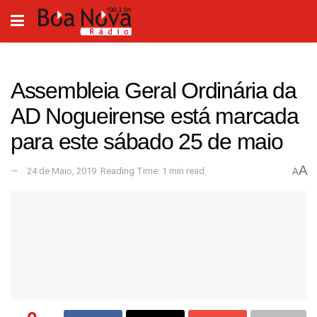
Assembleia Geral Ordinária da
AD Nogueirense está marcada
para este sábado 25 de maio
A
24 de Maio, 2019
Reading Time: 1 min read
A