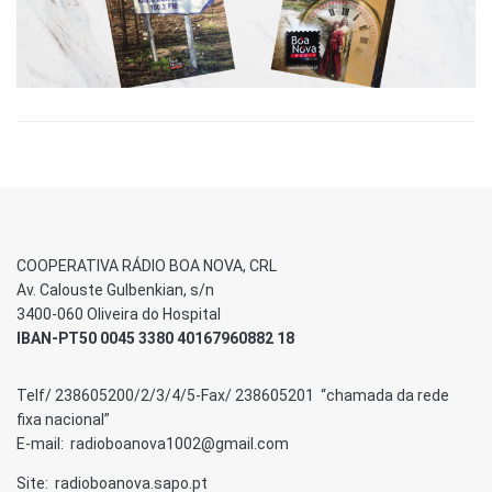
COOPERATIVA RÁDIO BOA NOVA, CRL
Av. Calouste Gulbenkian, s/n
3400-060 Oliveira do Hospital
IBAN-PT50 0045 3380 40167960882 18
Telf/ 238605200/2/3/4/5-Fax/ 238605201 “chamada da rede
fixa nacional”
E-mail: radioboanova1002@gmail.com
Site: radioboanova.sapo.pt