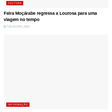
CULTURA
Feira Moçárabe regressa a Lourosa para uma
viagem no tempo
7 DE AGOSTO, 2026
INFORMAÇÃO