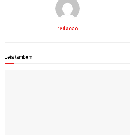
redacao
Leia também