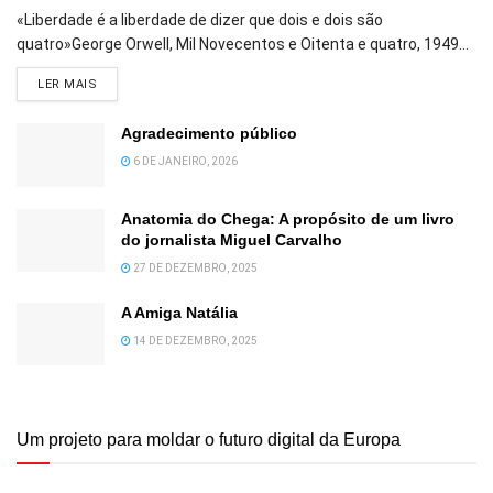
«Liberdade é a liberdade de dizer que dois e dois são
quatro»George Orwell, Mil Novecentos e Oitenta e quatro, 1949...
DETAILS
LER MAIS
Agradecimento público
6 DE JANEIRO, 2026
Anatomia do Chega: A propósito de um livro
do jornalista Miguel Carvalho
27 DE DEZEMBRO, 2025
A Amiga Natália
14 DE DEZEMBRO, 2025
Um projeto para moldar o futuro digital da Europa