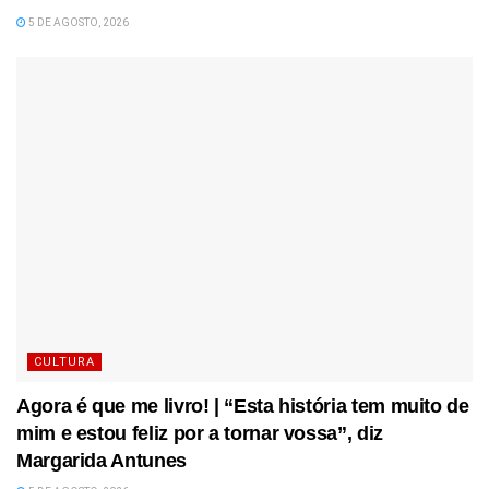
5 DE AGOSTO, 2026
CULTURA
Agora é que me livro! | “Esta história tem muito de
mim e estou feliz por a tornar vossa”, diz
Margarida Antunes