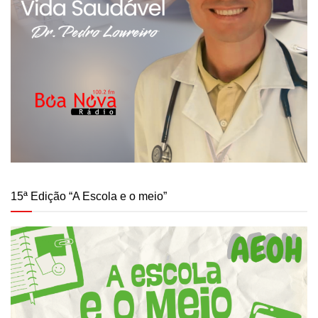
15ª Edição “A Escola e o meio”