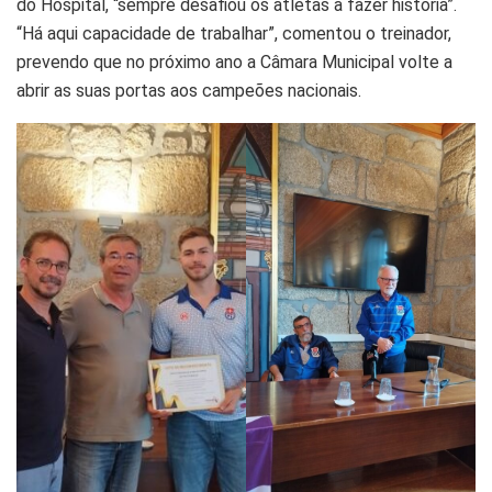
do Hospital, “sempre desafiou os atletas a fazer história”.
“Há aqui capacidade de trabalhar”, comentou o treinador,
prevendo que no próximo ano a Câmara Municipal volte a
abrir as suas portas aos campeões nacionais.