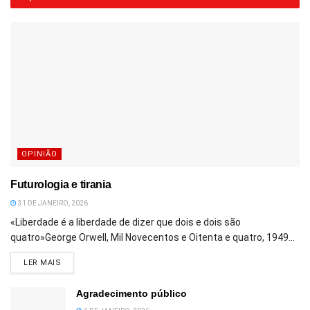
OPINIÃO
Futurologia e tirania
31 DE JANEIRO, 2026
«Liberdade é a liberdade de dizer que dois e dois são
quatro»George Orwell, Mil Novecentos e Oitenta e quatro, 1949...
DETAILS
LER MAIS
Agradecimento público