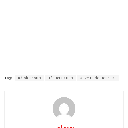
Tags:
ad oh sports
Hóquei Patins
Oliveira do Hospital
redacao