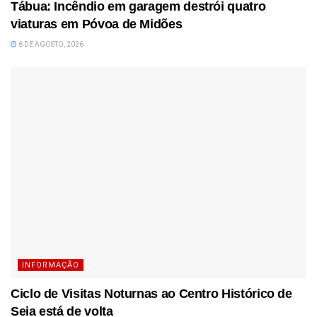
Tábua: Incêndio em garagem destrói quatro
viaturas em Póvoa de Midões
6 DE AGOSTO, 2026
INFORMAÇÃO
Ciclo de Visitas Noturnas ao Centro Histórico de
Seia está de volta