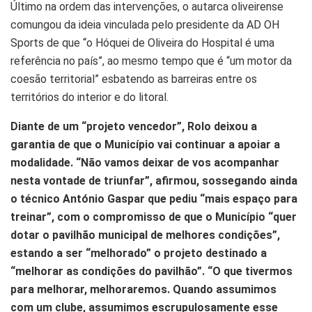
Último na ordem das intervenções, o autarca oliveirense
comungou da ideia vinculada pelo presidente da AD OH
Sports de que “o Hóquei de Oliveira do Hospital é uma
referência no país”, ao mesmo tempo que é “um motor da
coesão territorial” esbatendo as barreiras entre os
territórios do interior e do litoral.
Diante de um “projeto vencedor”, Rolo deixou a
garantia de que o Município vai continuar a apoiar a
modalidade. “Não vamos deixar de vos acompanhar
nesta vontade de triunfar”, afirmou, sossegando ainda
o técnico António Gaspar que pediu “mais espaço para
treinar”, com o compromisso de que o Município “quer
dotar o pavilhão municipal de melhores condições”,
estando a ser “melhorado” o projeto destinado a
“melhorar as condições do pavilhão”. “O que tivermos
para melhorar, melhoraremos. Quando assumimos
com um clube, assumimos escrupulosamente esse