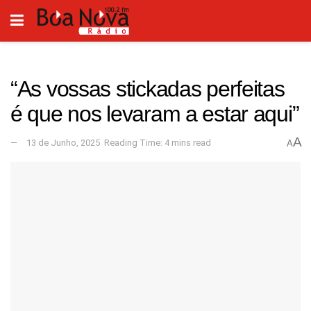
“As vossas stickadas perfeitas
é que nos levaram a estar aqui”
A
13 de Junho, 2025
Reading Time: 4 mins read
A