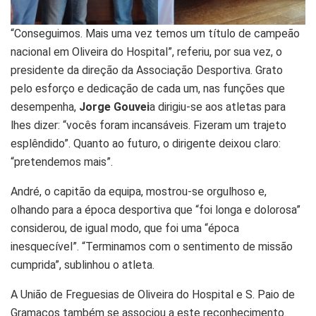
“Conseguimos. Mais uma vez temos um título de campeão
nacional em Oliveira do Hospital”, referiu, por sua vez, o
presidente da direção da Associação Desportiva. Grato
pelo esforço e dedicação de cada um, nas funções que
desempenha,
Jorge Gouvei
a dirigiu-se aos atletas para
lhes dizer: “vocês foram incansáveis. Fizeram um trajeto
esplêndido”. Quanto ao futuro, o dirigente deixou claro:
“pretendemos mais”.
André, o capitão da equipa, mostrou-se orgulhoso e,
olhando para a época desportiva que “foi longa e dolorosa”
considerou, de igual modo, que foi uma “época
inesquecível”. “Terminamos com o sentimento de missão
cumprida”, sublinhou o atleta.
A União de Freguesias de Oliveira do Hospital e S. Paio de
Gramaços também se associou a este reconhecimento.