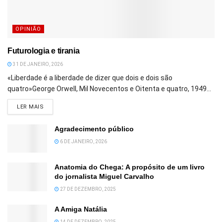
OPINIÃO
Futurologia e tirania
31 DE JANEIRO, 2026
«Liberdade é a liberdade de dizer que dois e dois são
quatro»George Orwell, Mil Novecentos e Oitenta e quatro, 1949...
DETAILS
LER MAIS
Agradecimento público
6 DE JANEIRO, 2026
Anatomia do Chega: A propósito de um livro
do jornalista Miguel Carvalho
27 DE DEZEMBRO, 2025
A Amiga Natália
14 DE DEZEMBRO, 2025