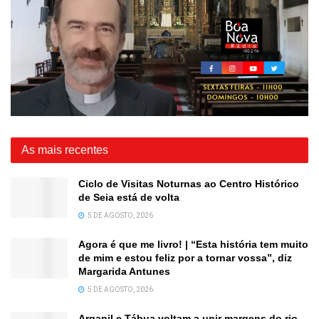
As mais recentes
Ciclo de Visitas Noturnas ao Centro Histórico
de Seia está de volta
5 DE AGOSTO, 2026
Agora é que me livro! | “Esta história tem muito
de mim e estou feliz por a tornar vossa”, diz
Margarida Antunes
5 DE AGOSTO, 2026
Arganil e Tábua voltam a unir margens do rio