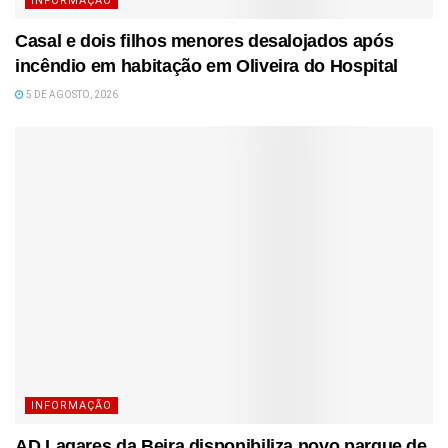
INFORMAÇÃO
Casal e dois filhos menores desalojados após
incêndio em habitação em Oliveira do Hospital
5 DE AGOSTO, 2026
INFORMAÇÃO
AD Lagares da Beira disponibiliza novo parque de