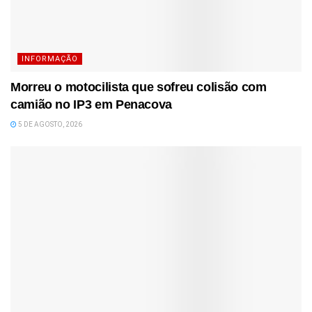
INFORMAÇÃO
Morreu o motocilista que sofreu colisão com
camião no IP3 em Penacova
5 DE AGOSTO, 2026