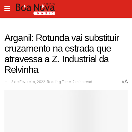
Arganil: Rotunda vai substituir
cruzamento na estrada que
atravessa a Z. Industrial da
Relvinha
A
2 de Fevereiro, 2022
Reading Time: 2 mins read
A