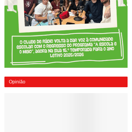
Opinião