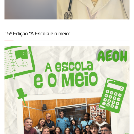
15ª Edição “A Escola e o meio”