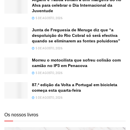
Alva para celebrar o Dia Internacional da
Juventude
5 DE AGOSTO, 2026
Junta de Freguesia de Meruge diz que “a
despoluição do Rio Cobral só será efectiva
quando se eliminarem as fontes poluidoras”
5 DE AGOSTO, 2026
Morreu o motocilista que sofreu colisão com
camião no IP3 em Penacova
5 DE AGOSTO, 2026
87.ª edição da Volta a Portugal em bicicleta
começa esta quarta-feira
5 DE AGOSTO, 2026
Os nossos livros