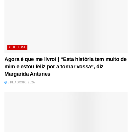
CULTURA
Agora é que me livro! | “Esta história tem muito de
mim e estou feliz por a tornar vossa”, diz
Margarida Antunes
5 DE AGOSTO, 2026