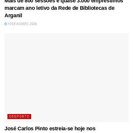
Mais de 800 sessões e quase 3.000 empréstimos
marcam ano letivo da Rede de Bibliotecas de
Arganil
10 DE AGOSTO, 2026
DESPORTO
José Carlos Pinto estreia-se hoje nos