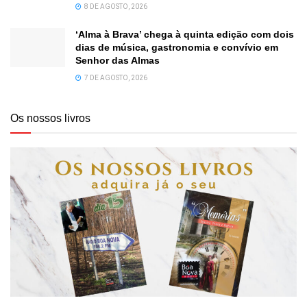
8 DE AGOSTO, 2026
‘Alma à Brava’ chega à quinta edição com dois
dias de música, gastronomia e convívio em
Senhor das Almas
7 DE AGOSTO, 2026
Os nossos livros