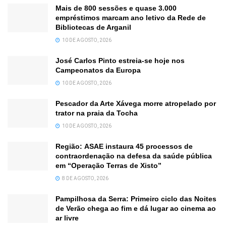
Mais de 800 sessões e quase 3.000
empréstimos marcam ano letivo da Rede de
Bibliotecas de Arganil
10 DE AGOSTO, 2026
José Carlos Pinto estreia-se hoje nos
Campeonatos da Europa
10 DE AGOSTO, 2026
Pescador da Arte Xávega morre atropelado por
trator na praia da Tocha
10 DE AGOSTO, 2026
Região: ASAE instaura 45 processos de
contraordenação na defesa da saúde pública
em “Operação Terras de Xisto”
8 DE AGOSTO, 2026
Pampilhosa da Serra: Primeiro ciclo das Noites
de Verão chega ao fim e dá lugar ao cinema ao
ar livre