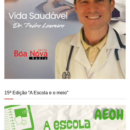
15ª Edição “A Escola e o meio”