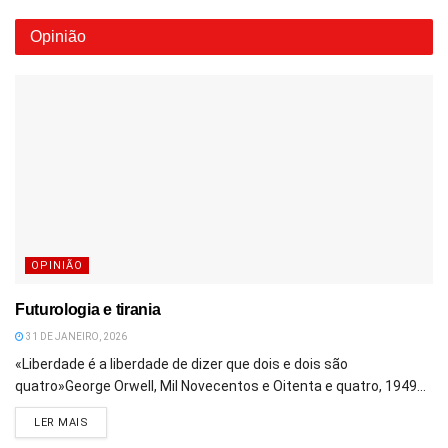
Opinião
OPINIÃO
Futurologia e tirania
31 DE JANEIRO, 2026
«Liberdade é a liberdade de dizer que dois e dois são
quatro»George Orwell, Mil Novecentos e Oitenta e quatro, 1949...
DETAILS
LER MAIS