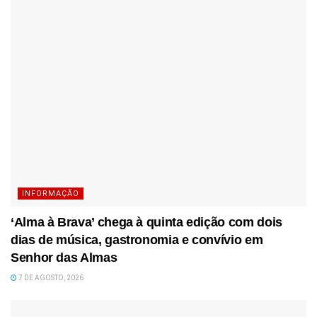
INFORMAÇÃO
‘Alma à Brava’ chega à quinta edição com dois
dias de música, gastronomia e convívio em
Senhor das Almas
7 DE AGOSTO, 2026