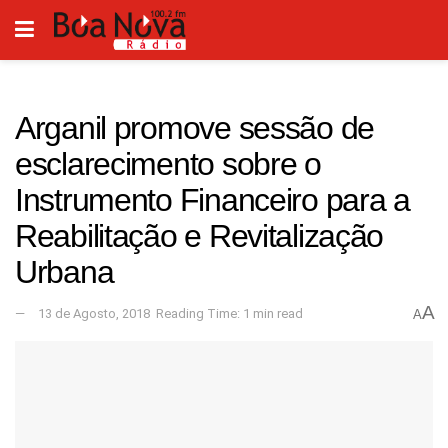
Arganil promove sessão de
esclarecimento sobre o
Instrumento Financeiro para a
Reabilitação e Revitalização
Urbana
A
13 de Agosto, 2018
Reading Time: 1 min read
A