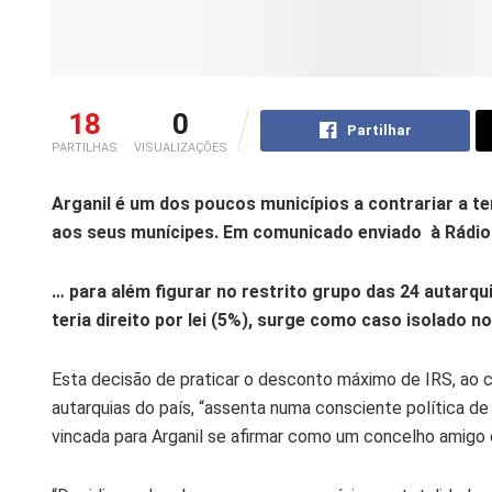
18
0
Partilhar
PARTILHAS
VISUALIZAÇÕES
Arganil é um dos poucos municípios a contrariar a te
aos seus munícipes. Em comunicado enviado à Rádi
… para além figurar no restrito grupo das 24 autarqui
teria direito por lei (5%), surge como caso isolado 
Esta decisão de praticar o desconto máximo de IRS, ao 
autarquias do país, “assenta numa consciente política de 
vincada para Arganil se afirmar como um concelho amigo 