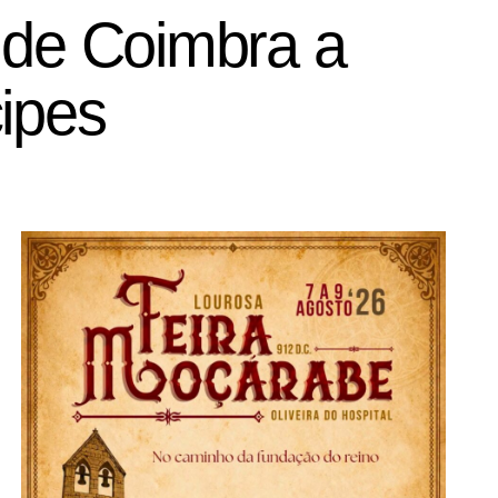
o de Coimbra a
cipes