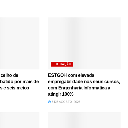
EDUCAÇÃO
ncelho de
ESTGOH com elevada
atido por mais de
empregabilidade nos seus cursos,
s e seis meios
com Engenharia Informática a
atingir 100%
6 DE AGOSTO, 2026