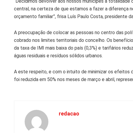
“Decidimos devolver aos nossos munícipes a totalidade da
central, na certeza de que estamos a fazer a diferença no
orçamento familiar”, frisa Luís Paulo Costa, presidente d
A preocupação de colocar as pessoas no centro das polí
cobrado nos limites territoriais do concelho. Os benefíci
da taxa de IMI mais baixa do país (0,3%) e tarifários re
águas residuais e resíduos sólidos urbanos.
A este respeito, e com o intuito de minimizar os efeitos
foi reduzida em 50% nos meses de março e abril, represe
redacao