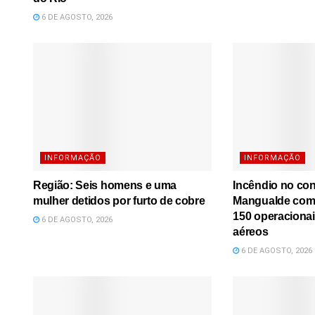
6 DE AGOSTO, 2026
INFORMAÇÃO
INFORMAÇÃO
Região: Seis homens e uma
Incêndio no co
mulher detidos por furto de cobre
Mangualde comb
150 operacionai
6 DE AGOSTO, 2026
aéreos
6 DE AGOSTO, 2026