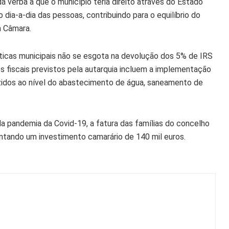
 verba a que o município teria direito através do Estado
 dia-a-dia das pessoas, contribuindo para o equilíbrio do
a Câmara.
ticas municipais não se esgota na devolução dos 5% de IRS
os fiscais previstos pela autarquia incluem a implementação
duzidos ao nível do abastecimento de água, saneamento de
 da pandemia da Covid-19, a fatura das famílias do concelho
ntando um investimento camarário de 140 mil euros.