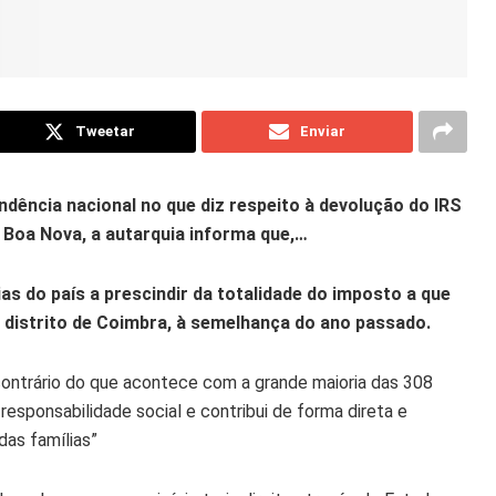
Tweetar
Enviar
ndência nacional no que diz respeito à devolução do IRS
o Boa Nova
, a autarquia informa que,…
as do país a prescindir da totalidade do imposto a que
no distrito de Coimbra, à semelhança do ano passado.
contrário do que acontece com a grande maioria das 308
responsabilidade social e contribui de forma direta e
das famílias”