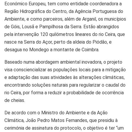
Económico Europeu, tem como entidade coordenadora a
Região Hidrográfica do Centro, da Agência Portuguesa do
Ambiente, e como parceiros, além de Arganil, os municípios
de Góis, Lousã e Pampilhosa da Serra. Estão abrangidos
pela intervenção 120 quilómetros lineares do rio Ceira, que
nasce na Serra do Açor, perto da aldeia do Piódão, e
desagua no Mondego a montante de Coimbra.
Baseado numa abordagem ambiental inovadora, o projeto
visa consciencializar as populações locais para a mitigação
e adaptação das suas atividades às alterações climáticas,
encontrando soluções naturais para regularizar o caudal do
rio Ceira, por forma a reduzir a probabilidade de ocorrência
de cheias.
De acordo com o Ministro do Ambiente e da Ação
Climática, João Pedro Matos Fernandes, que presidiu à
cerimónia de assinatura do protocolo, o objetivo é ter “um