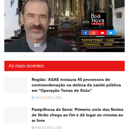
As mais recentes
Região: ASAE instaura 45 processos de
contraordenação na defesa da saúde pública
em “Operação Terras de Xisto”
8 DE AGOSTO, 2026
Pampilhosa da Serra: Primeiro ciclo das Noites
de Verão chega ao fim e dá lugar ao cinema ao
ar livre
8 DE AGOSTO, 2026