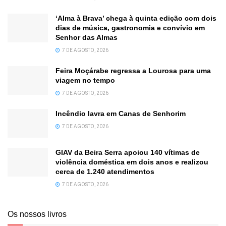
‘Alma à Brava’ chega à quinta edição com dois
dias de música, gastronomia e convívio em
Senhor das Almas
7 DE AGOSTO, 2026
Feira Moçárabe regressa a Lourosa para uma
viagem no tempo
7 DE AGOSTO, 2026
Incêndio lavra em Canas de Senhorim
7 DE AGOSTO, 2026
GIAV da Beira Serra apoiou 140 vítimas de
violência doméstica em dois anos e realizou
cerca de 1.240 atendimentos
7 DE AGOSTO, 2026
Os nossos livros