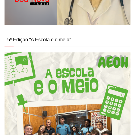
15ª Edição “A Escola e o meio”