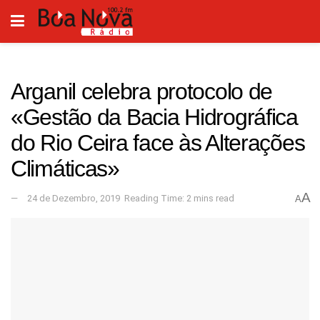
Arganil celebra protocolo de
«Gestão da Bacia Hidrográfica
do Rio Ceira face às Alterações
Climáticas»
A
24 de Dezembro, 2019
Reading Time: 2 mins read
A