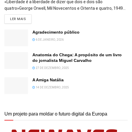
«Liberdade é a liberdade de dizer que dois e dois são
quatro»George Orwell, Mil Novecentos e Oitenta e quatro, 1949...
DETAILS
LER MAIS
Agradecimento público
6 DE JANEIRO, 2026
Anatomia do Chega: A propósito de um livro
do jornalista Miguel Carvalho
27 DE DEZEMBRO, 2025
A Amiga Natália
14 DE DEZEMBRO, 2025
Um projeto para moldar o futuro digital da Europa