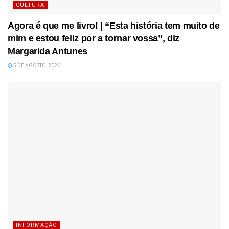
CULTURA
Agora é que me livro! | “Esta história tem muito de
mim e estou feliz por a tornar vossa”, diz
Margarida Antunes
5 DE AGOSTO, 2026
INFORMAÇÃO