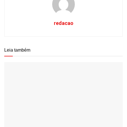
redacao
Leia também