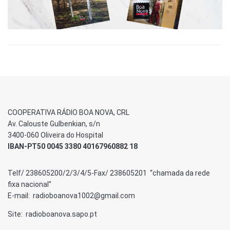
COOPERATIVA RÁDIO BOA NOVA, CRL
Av. Calouste Gulbenkian, s/n
3400-060 Oliveira do Hospital
IBAN-PT50 0045 3380 40167960882 18
Telf/ 238605200/2/3/4/5-Fax/ 238605201 “chamada da rede
fixa nacional”
E-mail: radioboanova1002@gmail.com
Site: radioboanova.sapo.pt