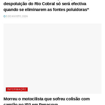
despoluição do Rio Cobral só será efectiva
quando se eliminarem as fontes poluidoras”
5 DE AGOSTO, 2026
INFORMAÇÃO
Morreu o motocilista que sofreu colisão com
camião no IP3 em Penacova