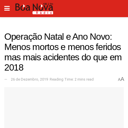
Operação Natal e Ano Novo:
Menos mortos e menos feridos
mas mais acidentes do que em
2018
A
26 de Dezembro, 2019
Reading Time: 2 mins read
A