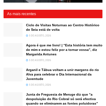
As mais recentes
Ciclo de Visitas Noturnas ao Centro Histórico
de Seia está de volta
5 DE AGOSTO, 2026
Agora é que me livro! | “Esta história tem muito
de mim e estou feliz por a tornar vossa”, diz
Margarida Antunes
5 DE AGOSTO, 2026
Arganil e Tábua voltam a unir margens do rio
Alva para celebrar o Dia Internacional da
Juventude
5 DE AGOSTO, 2026
Junta de Freguesia de Meruge diz que “a
despoluição do Rio Cobral só será efectiva
quando se eliminarem as fontes poluidoras”