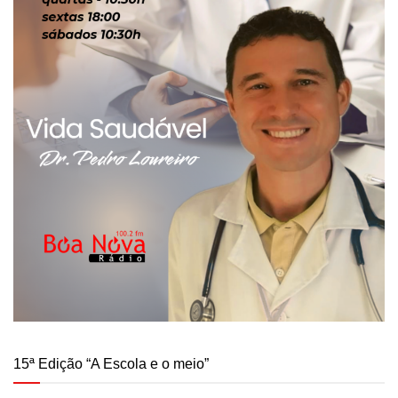
15ª Edição “A Escola e o meio”