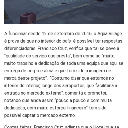
A funcionar desde 12 de setembro de 2016, o Aqua Village
é prova de que no interior do país é possível ter respostas
diferenciadoras. Francisco Cruz, verifica que tal se deve à
“qualidade do serviço que presta”, bem como ao “muito,
muito trabalho e dedicação de toda uma equipa que aqui se
entrega de corpo e alma e que tem sido a imagem de
marca deste projeto”. “Costumo dizer que estamos no
interior do interior, longe dos aeroportos, que facilitaria a
entrada no mercado externo”, comenta o promotor,
notando que ainda assim “pouco a pouco e com muita
dedicação, com muito esforço financeiro” tem sido
possível captar o mercado externo.
Contas feitas, Francisco Cruz, adianta que o Hotel que se