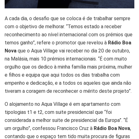
A cada dia, o desafio que se coloca é de trabalhar sempre
com o objetivo de melhorar. “Temos estado a receber
reconhecimento ao nível internacional com os prémios que
temos ganho”, refere o promotor que revelou à
Rádio Boa
Nova
que o Aqua Village vai receber no dia 20 de outubro,
na Malásia, mais 10 prémios internacionais. “É com muito
orgulho que os dedico à minha família mais próxima, mulher
e filhos e equipa que aqui todos os dias trabalha com
empenho e dedicação, e a todos os aqueles que ainda não
tiveram a coragem de reconhecer o mérito deste projeto”.
O alojamento no Aqua Village é em apartamento com
tipologias t1 e t2, com suite presidencial que “foi
considerada a melhor suite de presidencial da Europa”. “É
um orgulho”, confessou Francisco Cruz à
Rádio Boa Nova
,
contando que o espaço tem tido muita procura de figuras