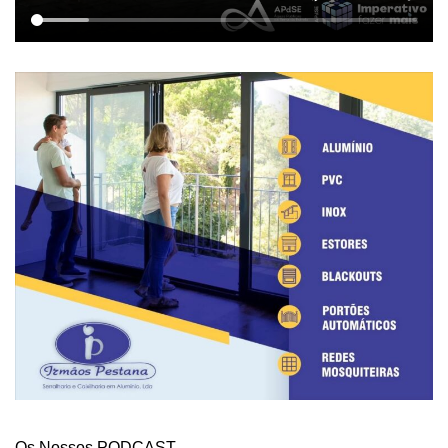
Os Nossos PODCAST