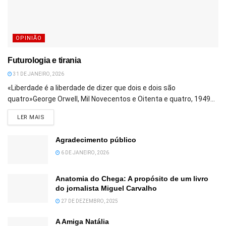
OPINIÃO
Futurologia e tirania
31 DE JANEIRO, 2026
«Liberdade é a liberdade de dizer que dois e dois são
quatro»George Orwell, Mil Novecentos e Oitenta e quatro, 1949...
DETAILS
LER MAIS
Agradecimento público
6 DE JANEIRO, 2026
Anatomia do Chega: A propósito de um livro
do jornalista Miguel Carvalho
27 DE DEZEMBRO, 2025
A Amiga Natália