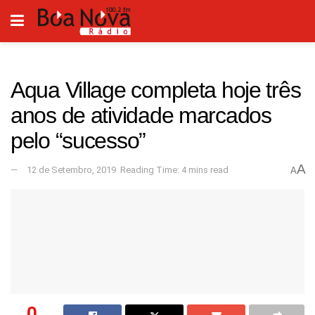
Aqua Village completa hoje três
anos de atividade marcados
pelo “sucesso”
A
12 de Setembro, 2019
Reading Time: 4 mins read
A
0