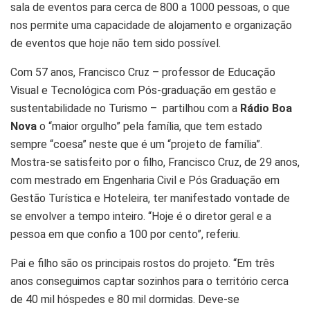
sala de eventos para cerca de 800 a 1000 pessoas, o que
nos permite uma capacidade de alojamento e organização
de eventos que hoje não tem sido possível.
Com 57 anos, Francisco Cruz – professor de Educação
Visual e Tecnológica com Pós-graduação em gestão e
sustentabilidade no Turismo – partilhou com a
Rádio Boa
Nova
o “maior orgulho” pela família, que tem estado
sempre “coesa” neste que é um “projeto de família”.
Mostra-se satisfeito por o filho, Francisco Cruz, de 29 anos,
com mestrado em Engenharia Civil e Pós Graduação em
Gestão Turística e Hoteleira, ter manifestado vontade de
se envolver a tempo inteiro. “Hoje é o diretor geral e a
pessoa em que confio a 100 por cento”, referiu.
Pai e filho são os principais rostos do projeto. “Em três
anos conseguimos captar sozinhos para o território cerca
de 40 mil hóspedes e 80 mil dormidas. Deve-se