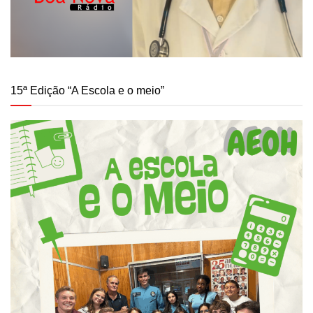
15ª Edição “A Escola e o meio”