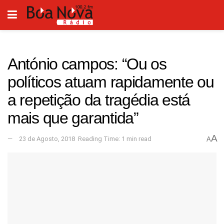
António campos: “Ou os
políticos atuam rapidamente ou
a repetição da tragédia está
mais que garantida”
A
23 de Agosto, 2018
Reading Time: 1 min read
A