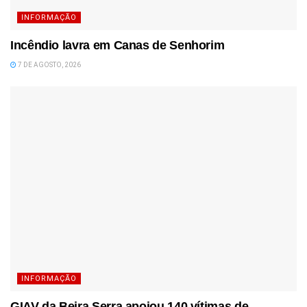
INFORMAÇÃO
Incêndio lavra em Canas de Senhorim
7 DE AGOSTO, 2026
INFORMAÇÃO
GIAV da Beira Serra apoiou 140 vítimas de