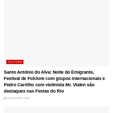
CULTURA
Santo António do Alva: Noite do Emigrante,
Festival de Folclore com grupos internacionais e
Pedro Carrilho com violinista Mr. Vlalen são
destaques nas Festas do Rio
6 DE AGOSTO, 2026