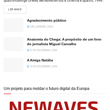
quatro»George Orwell, Mil Novecentos e Oitenta e quatro, 1949...
DETAILS
LER MAIS
Agradecimento público
6 DE JANEIRO, 2026
Anatomia do Chega: A propósito de um livro
do jornalista Miguel Carvalho
27 DE DEZEMBRO, 2025
A Amiga Natália
14 DE DEZEMBRO, 2025
Um projeto para moldar o futuro digital da Europa