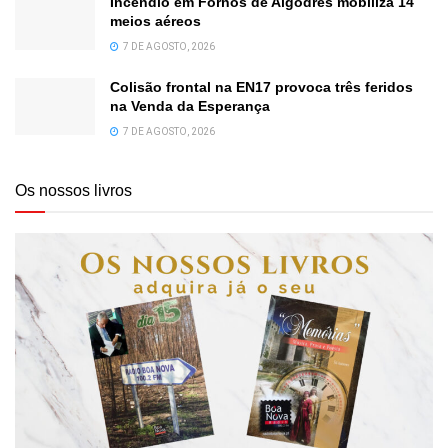
Incêndio em Fornos de Algodres mobiliza 14
meios aéreos
7 DE AGOSTO, 2026
Colisão frontal na EN17 provoca três feridos
na Venda da Esperança
7 DE AGOSTO, 2026
Os nossos livros