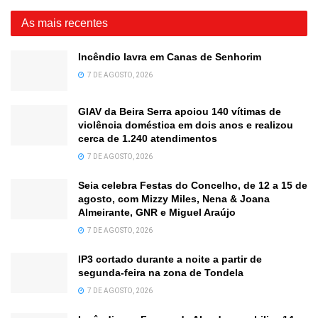
As mais recentes
Incêndio lavra em Canas de Senhorim
7 DE AGOSTO, 2026
GIAV da Beira Serra apoiou 140 vítimas de
violência doméstica em dois anos e realizou
cerca de 1.240 atendimentos
7 DE AGOSTO, 2026
Seia celebra Festas do Concelho, de 12 a 15 de
agosto, com Mizzy Miles, Nena & Joana
Almeirante, GNR e Miguel Araújo
7 DE AGOSTO, 2026
IP3 cortado durante a noite a partir de
segunda-feira na zona de Tondela
7 DE AGOSTO, 2026