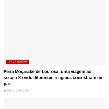
INFORMAÇÃO
Feira Moçárabe de Lourosa: uma viagem ao
século X onde diferentes religiões coexistiram em
paz
6 DE AGOSTO, 2026