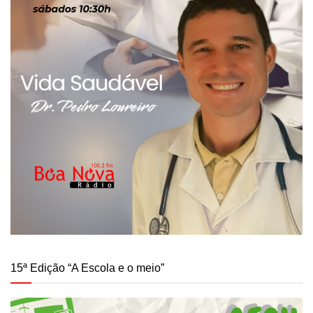
15ª Edição “A Escola e o meio”