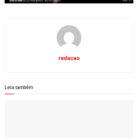
redacao
Leia também