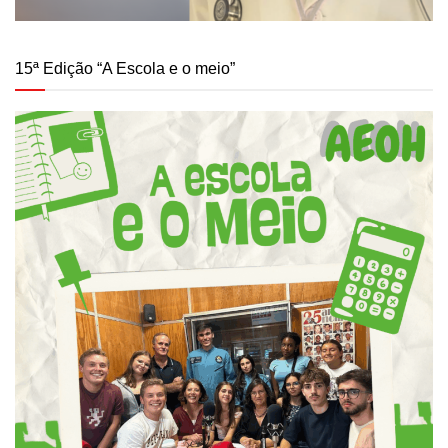
15ª Edição “A Escola e o meio”