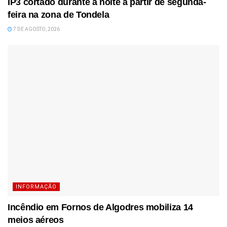
IP3 cortado durante a noite a partir de segunda-
feira na zona de Tondela
7 DE AGOSTO, 2026
INFORMAÇÃO
Incêndio em Fornos de Algodres mobiliza 14
meios aéreos