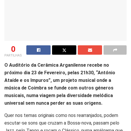
0
PARTILHAS
O Auditório da Cerâmica Arganilense recebe no
próximo dia 23 de Fevereiro, pelas 21h30, “António
Ataíde e os Impuros”, um projeto musical onde a
música de Coimbra se funde com outros géneros
musicais, numa viagem pela diversidade melódica
universal sem nunca perder as suas origens.
Quer nos temas originais como nos rearranjados, podem
escutar-se sons que cruzam a Bossa-nova, passam pelo
Jazz, pelo Tango e roçam o Clássico, numa amálgama que