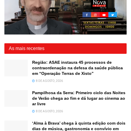
As mais recentes
Região: ASAE instaura 45 processos de
contraordenação na defesa da saúde pública
em “Operação Terras de Xisto”
8 DE AGOSTO, 2026
Pampilhosa da Serra: Primeiro ciclo das Noites
de Verão chega ao fim e dá lugar ao cinema ao
ar livre
8 DE AGOSTO, 2026
‘Alma à Brava’ chega à quinta edição com dois
dias de música, gastronomia e convívio em