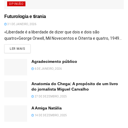
OPINIÃO
Futurologia e tirania
31 DE JANEIRO, 2026
«Liberdade é a liberdade de dizer que dois e dois são
quatro»George Orwell, Mil Novecentos e Oitenta e quatro, 1949...
DETAILS
LER MAIS
Agradecimento público
6 DE JANEIRO, 2026
Anatomia do Chega: A propósito de um livro
do jornalista Miguel Carvalho
27 DE DEZEMBRO, 2025
A Amiga Natália
14 DE DEZEMBRO, 2025