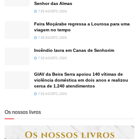
Senhor das Almas
7 DE AGOSTO, 2026
Feira Moçárabe regressa a Lourosa para uma
viagem no tempo
7 DE AGOSTO, 2026
Incêndio lavra em Canas de Senhorim
7 DE AGOSTO, 2026
GIAV da Beira Serra apoiou 140 vítimas de
violência doméstica em dois anos e realizou
cerca de 1.240 atendimentos
7 DE AGOSTO, 2026
Os nossos livros