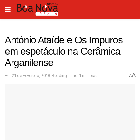
António Ataíde e Os Impuros
em espetáculo na Cerâmica
Arganilense
A
21 de Fevereiro, 2018
Reading Time: 1 min read
A