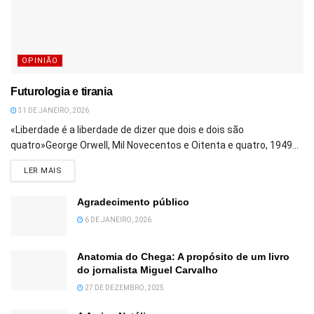
OPINIÃO
Futurologia e tirania
31 DE JANEIRO, 2026
«Liberdade é a liberdade de dizer que dois e dois são
quatro»George Orwell, Mil Novecentos e Oitenta e quatro, 1949...
DETAILS
LER MAIS
Agradecimento público
6 DE JANEIRO, 2026
Anatomia do Chega: A propósito de um livro
do jornalista Miguel Carvalho
27 DE DEZEMBRO, 2025