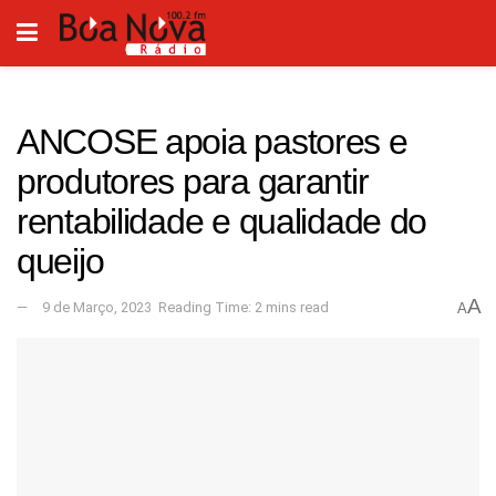
ANCOSE apoia pastores e
produtores para garantir
rentabilidade e qualidade do
queijo
A
9 de Março, 2023
Reading Time: 2 mins read
A