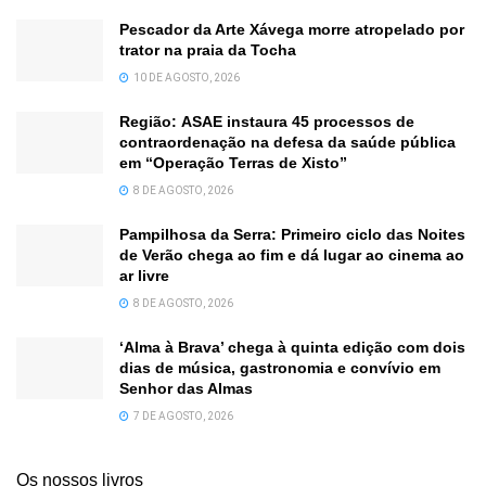
Pescador da Arte Xávega morre atropelado por
trator na praia da Tocha
10 DE AGOSTO, 2026
Região: ASAE instaura 45 processos de
contraordenação na defesa da saúde pública
em “Operação Terras de Xisto”
8 DE AGOSTO, 2026
Pampilhosa da Serra: Primeiro ciclo das Noites
de Verão chega ao fim e dá lugar ao cinema ao
ar livre
8 DE AGOSTO, 2026
‘Alma à Brava’ chega à quinta edição com dois
dias de música, gastronomia e convívio em
Senhor das Almas
7 DE AGOSTO, 2026
Os nossos livros