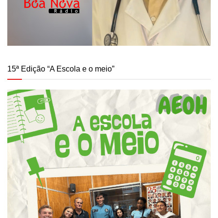
15ª Edição “A Escola e o meio”