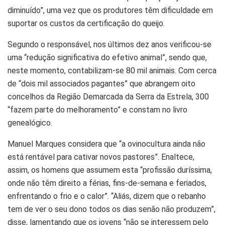
diminuído”, uma vez que os produtores têm dificuldade em
suportar os custos da certificação do queijo.
Segundo o responsável, nos últimos dez anos verificou-se
uma “redução significativa do efetivo animal”, sendo que,
neste momento, contabilizam-se 80 mil animais. Com cerca
de “dois mil associados pagantes” que abrangem oito
concelhos da Região Demarcada da Serra da Estrela, 300
“fazem parte do melhoramento” e constam no livro
genealógico.
Manuel Marques considera que “a ovinocultura ainda não
está rentável para cativar novos pastores”. Enaltece,
assim, os homens que assumem esta “profissão duríssima,
onde não têm direito a férias, fins-de-semana e feriados,
enfrentando o frio e o calor”. “Aliás, dizem que o rebanho
tem de ver o seu dono todos os dias senão não produzem”,
disse, lamentando que os jovens “não se interessem pelo