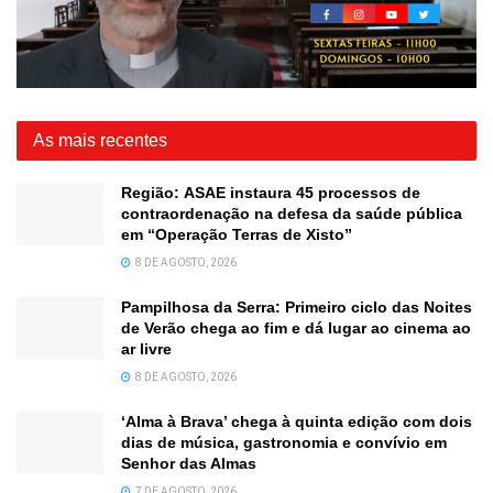
As mais recentes
Região: ASAE instaura 45 processos de
contraordenação na defesa da saúde pública
em “Operação Terras de Xisto”
8 DE AGOSTO, 2026
Pampilhosa da Serra: Primeiro ciclo das Noites
de Verão chega ao fim e dá lugar ao cinema ao
ar livre
8 DE AGOSTO, 2026
‘Alma à Brava’ chega à quinta edição com dois
dias de música, gastronomia e convívio em
Senhor das Almas
7 DE AGOSTO, 2026