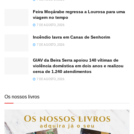
Feira Moçárabe regressa a Lourosa para uma
viagem no tempo
7 DE AGOSTO, 2026
Incêndio lavra em Canas de Senhorim
7 DE AGOSTO, 2026
GIAV da Beira Serra apoiou 140 vítimas de
violência doméstica em dois anos e realizou
cerca de 1.240 atendimentos
7 DE AGOSTO, 2026
Os nossos livros