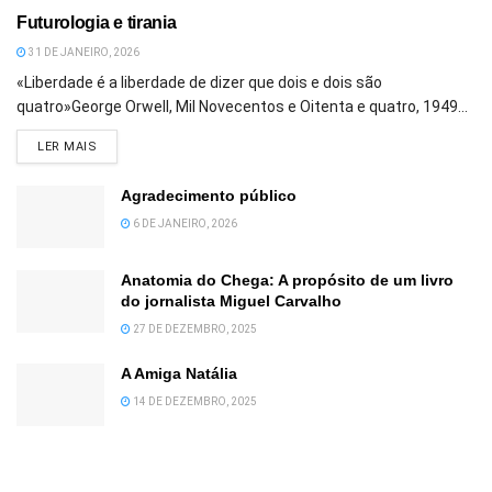
Futurologia e tirania
31 DE JANEIRO, 2026
«Liberdade é a liberdade de dizer que dois e dois são
quatro»George Orwell, Mil Novecentos e Oitenta e quatro, 1949...
DETAILS
LER MAIS
Agradecimento público
6 DE JANEIRO, 2026
Anatomia do Chega: A propósito de um livro
do jornalista Miguel Carvalho
27 DE DEZEMBRO, 2025
A Amiga Natália
14 DE DEZEMBRO, 2025