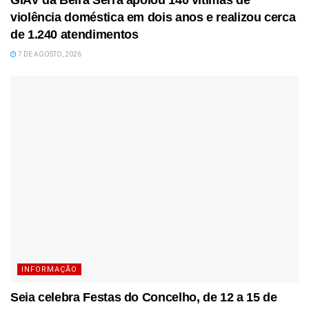
GIAV da Beira Serra apoiou 140 vítimas de
violência doméstica em dois anos e realizou cerca
de 1.240 atendimentos
7 DE AGOSTO, 2026
INFORMAÇÃO
Seia celebra Festas do Concelho, de 12 a 15 de