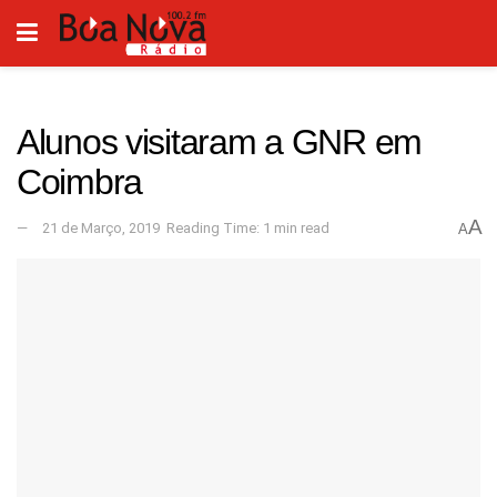
Alunos visitaram a GNR em
Coimbra
A
21 de Março, 2019
Reading Time: 1 min read
A