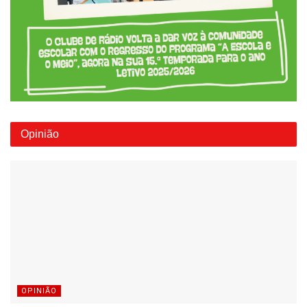
Opinião
OPINIÃO