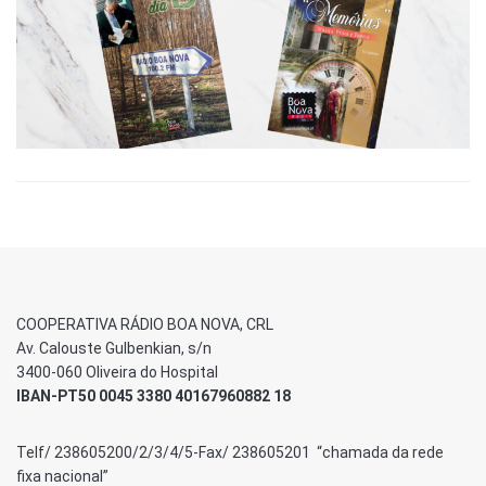
COOPERATIVA RÁDIO BOA NOVA, CRL
Av. Calouste Gulbenkian, s/n
3400-060 Oliveira do Hospital
IBAN-PT50 0045 3380 40167960882 18
Telf/ 238605200/2/3/4/5-Fax/ 238605201 “chamada da rede
fixa nacional”