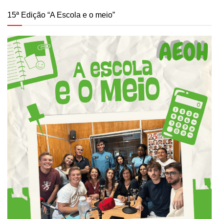
15ª Edição “A Escola e o meio”