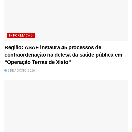
INFORMAÇÃO
Região: ASAE instaura 45 processos de
contraordenação na defesa da saúde pública em
“Operação Terras de Xisto”
8 DE AGOSTO, 2026