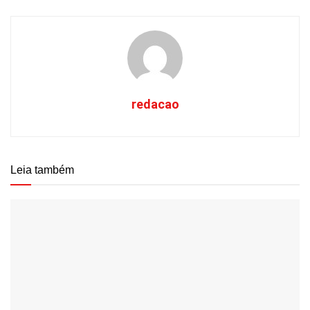
redacao
Leia também