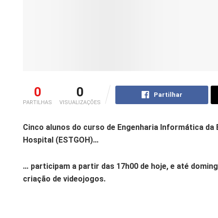
0
0
Partilhar
PARTILHAS
VISUALIZAÇÕES
Cinco alunos do curso de Engenharia Informática da 
Hospital (ESTGOH)…
… participam a partir das 17h00 de hoje, e até domin
criação de videojogos.