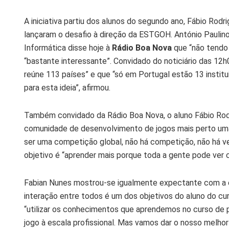
A iniciativa partiu dos alunos do segundo ano, Fábio Rod
lançaram o desafio à direção da ESTGOH. António Paulino
Informática disse hoje à
Rádio Boa Nova
que “não tendo 
“bastante interessante”. Convidado do noticiário das 12
reúne 113 países” e que “só em Portugal estão 13 institu
para esta ideia”, afirmou.
Também convidado da Rádio Boa Nova, o aluno Fábio Rodri
comunidade de desenvolvimento de jogos mais perto uma 
ser uma competição global, não há competição, não há ve
objetivo é “aprender mais porque toda a gente pode ver 
Fabian Nunes mostrou-se igualmente expectante com a ex
interação entre todos é um dos objetivos do aluno do cu
“utilizar os conhecimentos que aprendemos no curso de 
jogo à escala profissional. Mas vamos dar o nosso melhor