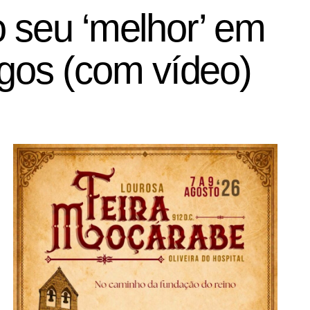
seu ‘melhor’ em
ogos (com vídeo)