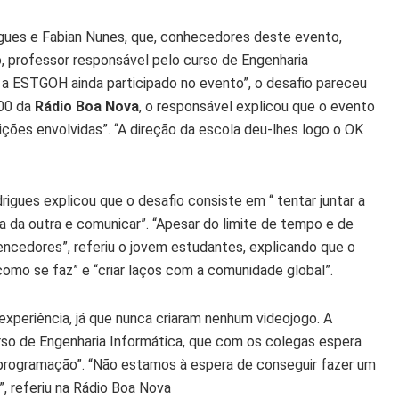
rigues e Fabian Nunes, que, conhecedores deste evento,
, professor responsável pelo curso de Engenharia
a ESTGOH ainda participado no evento”, o desafio pareceu
h00 da
Rádio Boa Nova
, o responsável explicou que o evento
ições envolvidas”. “A direção da escola deu-lhes logo o OK
gues explicou que o desafio consiste em “ tentar juntar a
da outra e comunicar”. “Apesar do limite de tempo e de
ncedores”, referiu o jovem estudantes, explicando que o
como se faz” e “criar laços com a comunidade global”.
periência, já que nunca criaram nenhum videojogo. A
rso de Engenharia Informática, que com os colegas espera
programação”. “Não estamos à espera de conseguir fazer um
”, referiu na Rádio Boa Nova