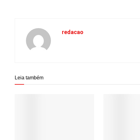
redacao
Leia também