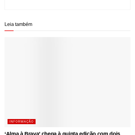
Leia também
INFORMAÇÃO
‘Alma à Brava’ chega à quinta edição com dois