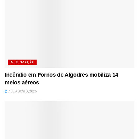
INFORMAÇÃO
Incêndio em Fornos de Algodres mobiliza 14
meios aéreos
7 DE AGOSTO, 2026