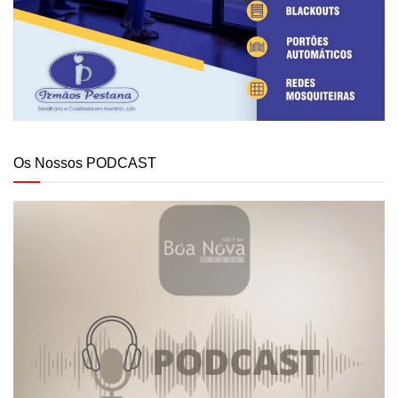
Os Nossos PODCAST