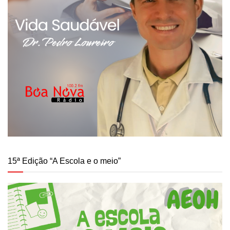
15ª Edição “A Escola e o meio”