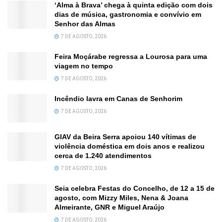
‘Alma à Brava’ chega à quinta edição com dois
dias de música, gastronomia e convívio em
Senhor das Almas
7 DE AGOSTO, 2026
Feira Moçárabe regressa a Lourosa para uma
viagem no tempo
7 DE AGOSTO, 2026
Incêndio lavra em Canas de Senhorim
7 DE AGOSTO, 2026
GIAV da Beira Serra apoiou 140 vítimas de
violência doméstica em dois anos e realizou
cerca de 1.240 atendimentos
7 DE AGOSTO, 2026
Seia celebra Festas do Concelho, de 12 a 15 de
agosto, com Mizzy Miles, Nena & Joana
Almeirante, GNR e Miguel Araújo
7 DE AGOSTO, 2026