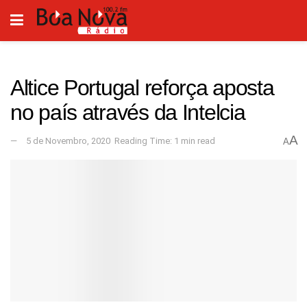
Altice Portugal reforça aposta
no país através da Intelcia
A
5 de Novembro, 2020
Reading Time: 1 min read
A