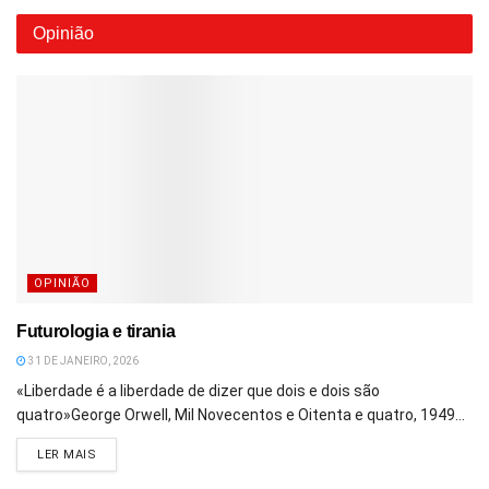
Opinião
OPINIÃO
Futurologia e tirania
31 DE JANEIRO, 2026
«Liberdade é a liberdade de dizer que dois e dois são
quatro»George Orwell, Mil Novecentos e Oitenta e quatro, 1949...
DETAILS
LER MAIS