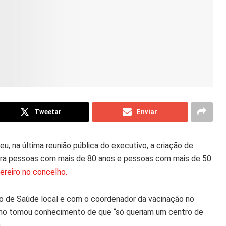
Tweetar
Enviar
u, na última reunião pública do executivo, a criação de
para pessoas com mais de 80 anos e pessoas com mais de 50
ereiro no concelho.
o de Saúde local e com o coordenador da vacinação no
rino tomou conhecimento de que “só queriam um centro de
.