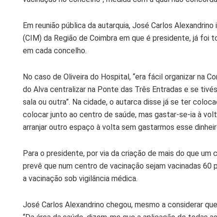
Em reunião pública da autarquia, José Carlos Alexandrin
(CIM) da Região de Coimbra em que é presidente, já foi 
em cada concelho.
No caso de Oliveira do Hospital, “era fácil organizar na C
do Alva centralizar na Ponte das Três Entradas e se tivé
sala ou outra”. Na cidade, o autarca disse já se ter colo
colocar junto ao centro de saúde, mas gastar-se-ia à volt
arranjar outro espaço à volta sem gastarmos esse dinheir
Para o presidente, por via da criação de mais do que um 
prevê que num centro de vacinação sejam vacinadas 60 p
a vacinação sob vigilância médica.
José Carlos Alexandrino chegou, mesmo a considerar que “