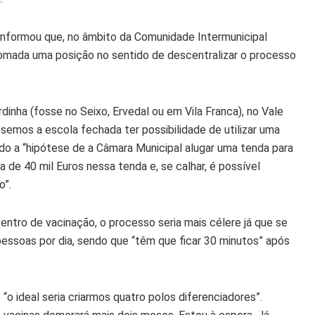
o informou que, no âmbito da Comunidade Intermunicipal
tomada uma posição no sentido de descentralizar o processo
ordinha (fosse no Seixo, Ervedal ou em Vila Franca), no Vale
ssemos a escola fechada ter possibilidade de utilizar uma
cado a “hipótese de a Câmara Municipal alugar uma tenda para
a de 40 mil Euros nessa tenda e, se calhar, é possível
o”.
centro de vacinação, o processo seria mais célere já que se
essoas por dia, sendo que “têm que ficar 30 minutos” após
o ideal seria criarmos quatro polos diferenciadores”.