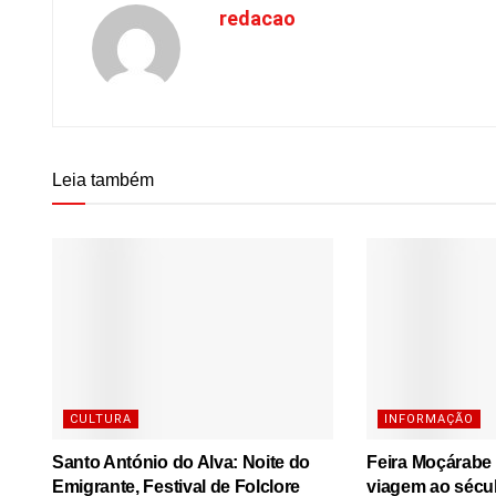
redacao
Leia também
CULTURA
INFORMAÇÃO
Santo António do Alva: Noite do
Feira Moçárabe
Emigrante, Festival de Folclore
viagem ao sécu