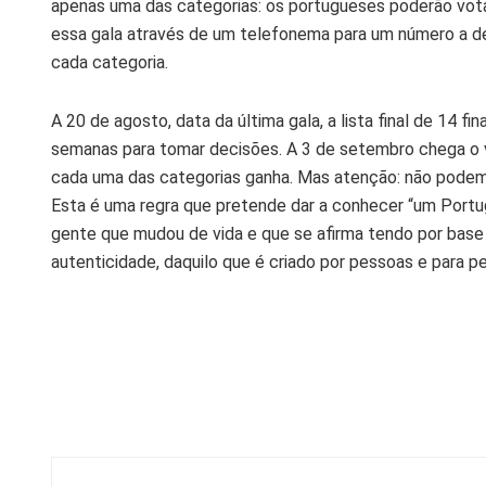
apenas uma das categorias: os portugueses poderão vota
essa gala através de um telefonema para um número a de
cada categoria.
A 20 de agosto, data da última gala, a lista final de 14 fi
semanas para tomar decisões. A 3 de setembro chega o v
cada uma das categorias ganha. Mas atenção: não podem s
Esta é uma regra que pretende dar a conhecer “um Portu
gente que mudou de vida e que se afirma tendo por base 
autenticidade, daquilo que é criado por pessoas e para pes