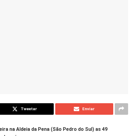
Tweetar
Enviar
ira na Aldeia da Pena (São Pedro do Sul) as 49