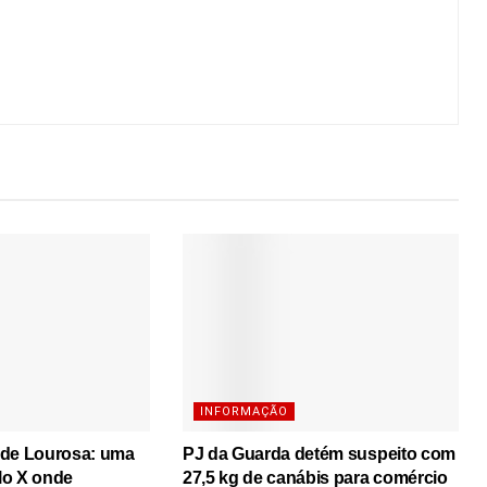
INFORMAÇÃO
 de Lourosa: uma
PJ da Guarda detém suspeito com
lo X onde
27,5 kg de canábis para comércio