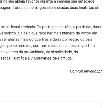
r na sua aldeia favorita durante a semana que antecede
signar. Todos os domingos são apuradas duas finalistas de
nalistas ficará fechada. Os portugueses têm, a partir daí, duas
eredicto: a aldeia que recolher mais número de votos em
er eleitas mais do que três aldeias por região do país.
gal que se renovou, que tem casos de sucesso, que tem
os valores da proximidade, da simplicidade, da
soas”, justifica a 7 Maravilhas de Portugal.
Com:observador.pt