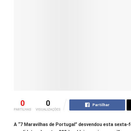
0
0
Partilhar
PARTILHAS
VISUALIZAÇÕES
A “7 Maravilhas de Portugal” desvendou esta sexta-fe