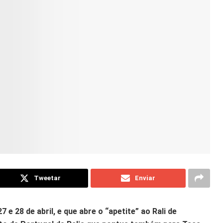
Tweetar
Enviar
e 28 de abril, e que abre o “apetite” ao Rali de