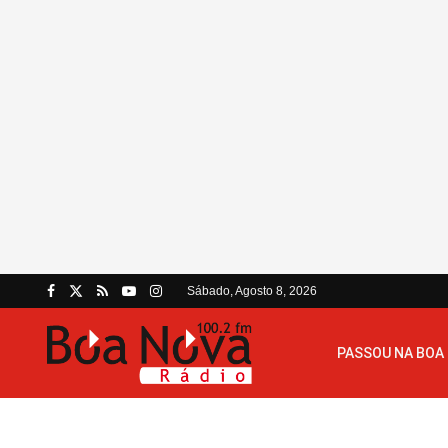
Sábado, Agosto 8, 2026
PASSOU NA BOA