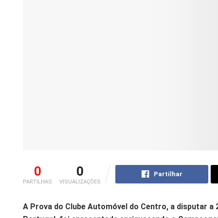
0
0
Partilhar
PARTILHAS
VISUALIZAÇÕES
A Prova do Clube Automóvel do Centro, a disputar a 27 