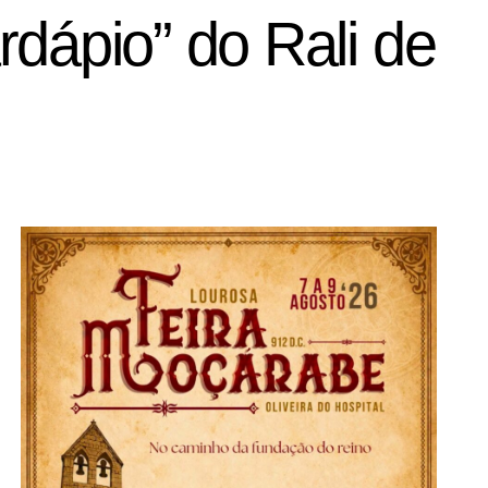
dápio” do Rali de