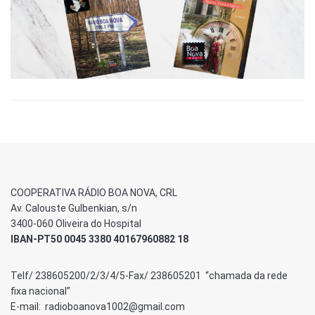
COOPERATIVA RÁDIO BOA NOVA, CRL
Av. Calouste Gulbenkian, s/n
3400-060 Oliveira do Hospital
IBAN-PT50 0045 3380 40167960882 18
Telf/ 238605200/2/3/4/5-Fax/ 238605201 “chamada da rede
fixa nacional”
E-mail: radioboanova1002@gmail.com