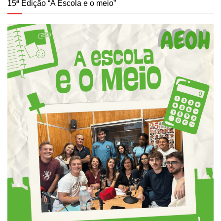
15ª Edição “A Escola e o meio”