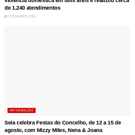
violência doméstica em dois anos e realizou cerca
de 1.240 atendimentos
7 DE AGOSTO, 2026
INFORMAÇÃO
Seia celebra Festas do Concelho, de 12 a 15 de
agosto, com Mizzy Miles, Nena & Joana