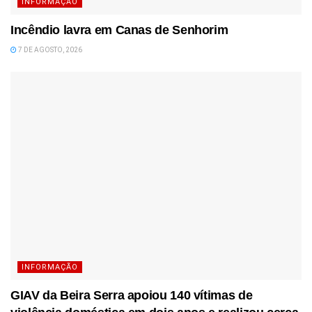
INFORMAÇÃO
Incêndio lavra em Canas de Senhorim
7 DE AGOSTO, 2026
INFORMAÇÃO
GIAV da Beira Serra apoiou 140 vítimas de