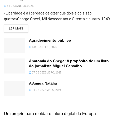
31 DE JANEIRO, 2026
«Liberdade é a liberdade de dizer que dois e dois são
quatro»George Orwell, Mil Novecentos e Oitenta e quatro, 1949...
DETAILS
LER MAIS
Agradecimento público
6 DE JANEIRO, 2026
Anatomia do Chega: A propósito de um livro
do jornalista Miguel Carvalho
27 DE DEZEMBRO, 2025
A Amiga Natália
14 DE DEZEMBRO, 2025
Um projeto para moldar o futuro digital da Europa