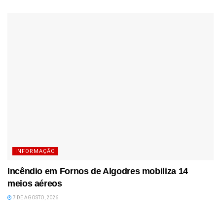
INFORMAÇÃO
Incêndio em Fornos de Algodres mobiliza 14
meios aéreos
7 DE AGOSTO, 2026