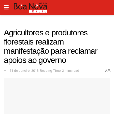
Agricultores e produtores
florestais realizam
manifestação para reclamar
apoios ao governo
A
31 de Janeiro, 2018
Reading Time: 2 mins read
A