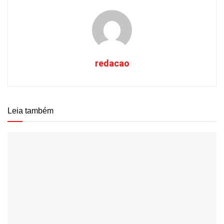
redacao
Leia também