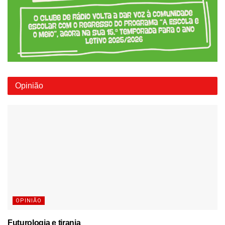
Opinião
OPINIÃO
Futurologia e tirania