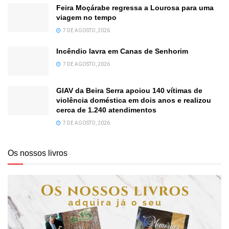
Feira Moçárabe regressa a Lourosa para uma
viagem no tempo
7 DE AGOSTO, 2026
Incêndio lavra em Canas de Senhorim
7 DE AGOSTO, 2026
GIAV da Beira Serra apoiou 140 vítimas de
violência doméstica em dois anos e realizou
cerca de 1.240 atendimentos
7 DE AGOSTO, 2026
Os nossos livros