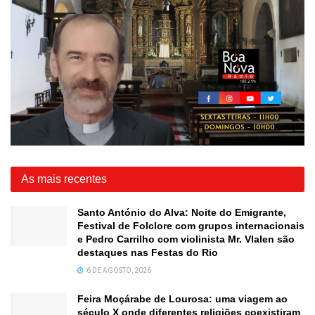
As mais recentes
Santo António do Alva: Noite do Emigrante,
Festival de Folclore com grupos internacionais
e Pedro Carrilho com violinista Mr. Vlalen são
destaques nas Festas do Rio
6 DE AGOSTO, 2026
Feira Moçárabe de Lourosa: uma viagem ao
século X onde diferentes religiões coexistiram