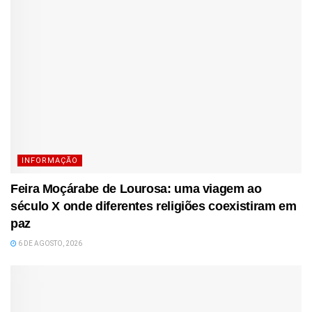
INFORMAÇÃO
Feira Moçárabe de Lourosa: uma viagem ao
século X onde diferentes religiões coexistiram em
paz
6 DE AGOSTO, 2026