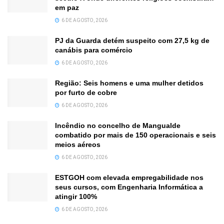
em paz
6 DE AGOSTO, 2026
PJ da Guarda detém suspeito com 27,5 kg de
canábis para comércio
6 DE AGOSTO, 2026
Região: Seis homens e uma mulher detidos
por furto de cobre
6 DE AGOSTO, 2026
Incêndio no concelho de Mangualde
combatido por mais de 150 operacionais e seis
meios aéreos
6 DE AGOSTO, 2026
ESTGOH com elevada empregabilidade nos
seus cursos, com Engenharia Informática a
atingir 100%
6 DE AGOSTO, 2026