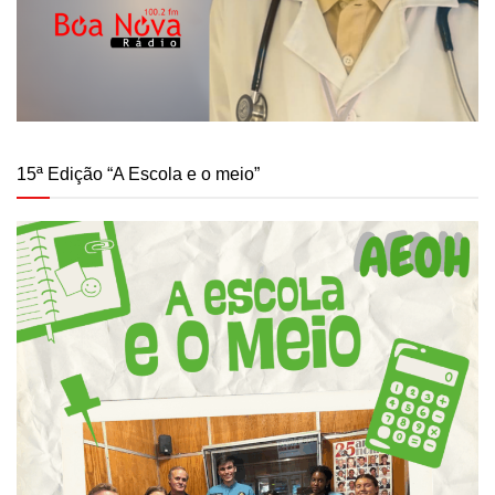
15ª Edição “A Escola e o meio”