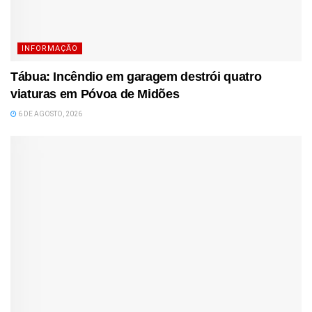
INFORMAÇÃO
Tábua: Incêndio em garagem destrói quatro
viaturas em Póvoa de Midões
6 DE AGOSTO, 2026