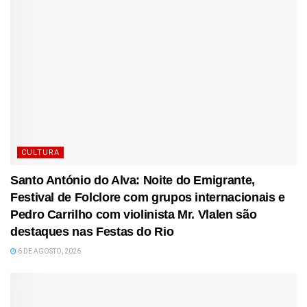
CULTURA
Santo António do Alva: Noite do Emigrante,
Festival de Folclore com grupos internacionais e
Pedro Carrilho com violinista Mr. Vlalen são
destaques nas Festas do Rio
6 DE AGOSTO, 2026