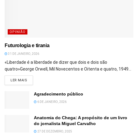
OPINIÃO
Futurologia e tirania
31 DE JANEIRO, 2026
«Liberdade é a liberdade de dizer que dois e dois são
quatro»George Orwell, Mil Novecentos e Oitenta e quatro, 1949...
DETAILS
LER MAIS
Agradecimento público
6 DE JANEIRO, 2026
Anatomia do Chega: A propósito de um livro
do jornalista Miguel Carvalho
27 DE DEZEMBRO, 2025