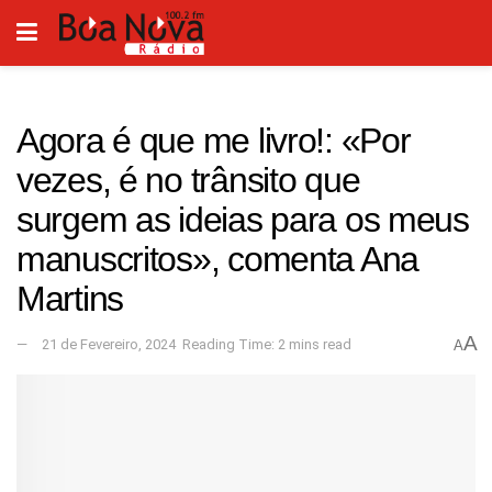
Agora é que me livro!: «Por
vezes, é no trânsito que
surgem as ideias para os meus
manuscritos», comenta Ana
Martins
A
21 de Fevereiro, 2024
Reading Time: 2 mins read
A