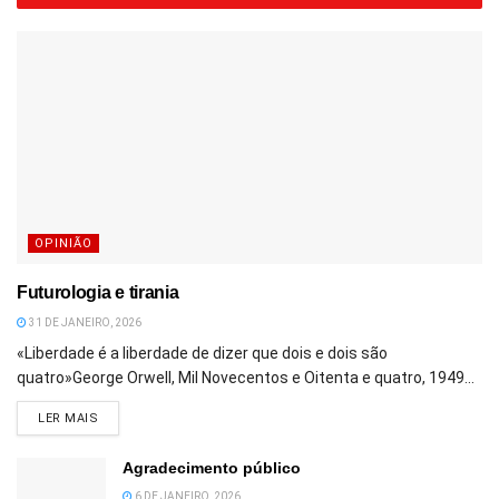
OPINIÃO
Futurologia e tirania
31 DE JANEIRO, 2026
«Liberdade é a liberdade de dizer que dois e dois são
quatro»George Orwell, Mil Novecentos e Oitenta e quatro, 1949...
DETAILS
LER MAIS
Agradecimento público
6 DE JANEIRO, 2026