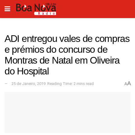
ADI entregou vales de compras
e prémios do concurso de
Montras de Natal em Oliveira
do Hospital
A
25 de Janeiro, 2019
Reading Time: 2 mins read
A