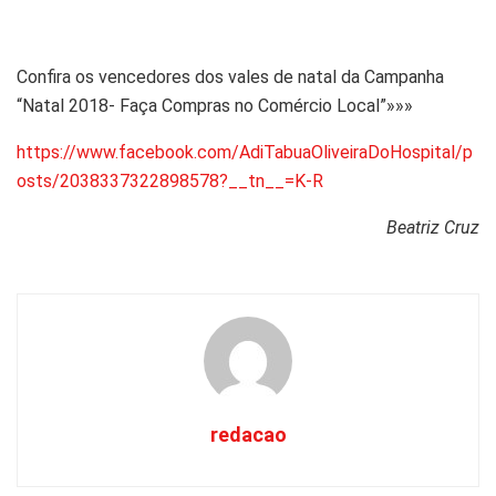
Confira os vencedores dos vales de natal da Campanha
“Natal 2018- Faça Compras no Comércio Local”»»»
https://www.facebook.com/AdiTabuaOliveiraDoHospital/p
osts/2038337322898578?__tn__=K-R
Beatriz Cruz
redacao