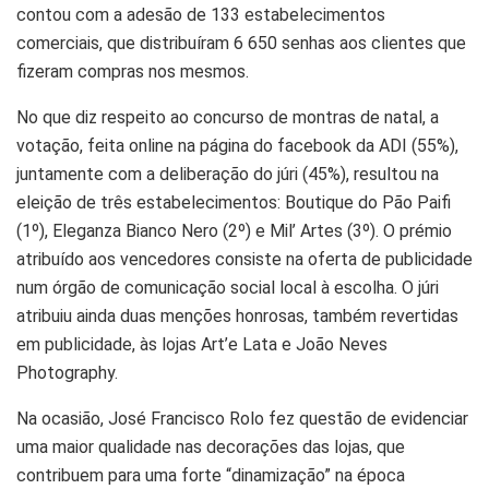
contou com a adesão de 133 estabelecimentos
comerciais, que distribuíram 6 650 senhas aos clientes que
fizeram compras nos mesmos.
No que diz respeito ao concurso de montras de natal, a
votação, feita online na página do facebook da ADI (55%),
juntamente com a deliberação do júri (45%), resultou na
eleição de três estabelecimentos: Boutique do Pão Paifi
(1º), Eleganza Bianco Nero (2º) e Mil’ Artes (3º). O prémio
atribuído aos vencedores consiste na oferta de publicidade
num órgão de comunicação social local à escolha. O júri
atribuiu ainda duas menções honrosas, também revertidas
em publicidade, às lojas Art’e Lata e João Neves
Photography.
Na ocasião, José Francisco Rolo fez questão de evidenciar
uma maior qualidade nas decorações das lojas, que
contribuem para uma forte “dinamização” na época