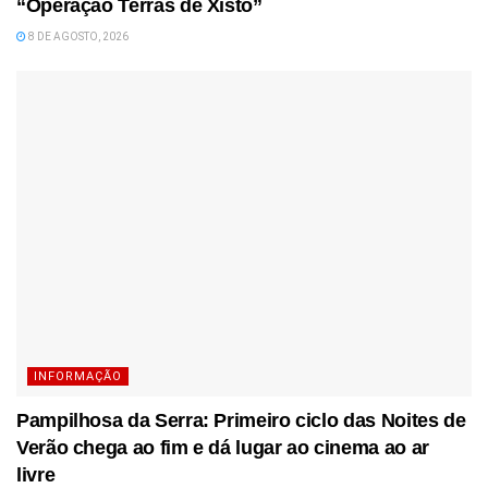
“Operação Terras de Xisto”
8 DE AGOSTO, 2026
INFORMAÇÃO
Pampilhosa da Serra: Primeiro ciclo das Noites de
Verão chega ao fim e dá lugar ao cinema ao ar
livre