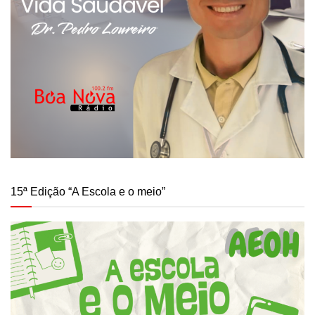
15ª Edição “A Escola e o meio”