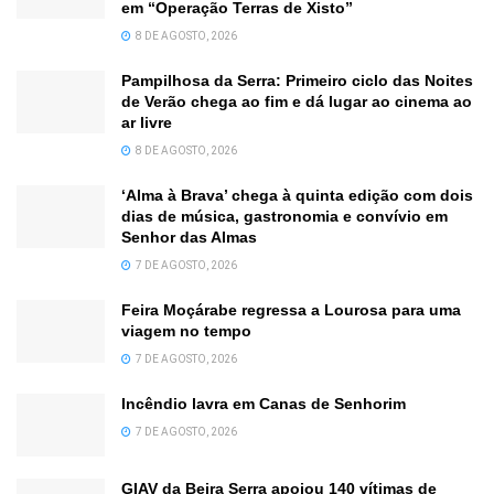
em “Operação Terras de Xisto”
8 DE AGOSTO, 2026
Pampilhosa da Serra: Primeiro ciclo das Noites
de Verão chega ao fim e dá lugar ao cinema ao
ar livre
8 DE AGOSTO, 2026
‘Alma à Brava’ chega à quinta edição com dois
dias de música, gastronomia e convívio em
Senhor das Almas
7 DE AGOSTO, 2026
Feira Moçárabe regressa a Lourosa para uma
viagem no tempo
7 DE AGOSTO, 2026
Incêndio lavra em Canas de Senhorim
7 DE AGOSTO, 2026
GIAV da Beira Serra apoiou 140 vítimas de