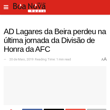
AD Lagares da Beira perdeu na
última jornada da Divisão de
Honra da AFC
A
20 de Maio, 2019
Reading Time: 1 min read
A