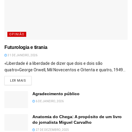
OPINIÃO
Futurologia e tirania
31 DE JANEIRO, 2026
«Liberdade é a liberdade de dizer que dois e dois são
quatro»George Orwell, Mil Novecentos e Oitenta e quatro, 1949...
DETAILS
LER MAIS
Agradecimento público
6 DE JANEIRO, 2026
Anatomia do Chega: A propósito de um livro
do jornalista Miguel Carvalho
27 DE DEZEMBRO, 2025