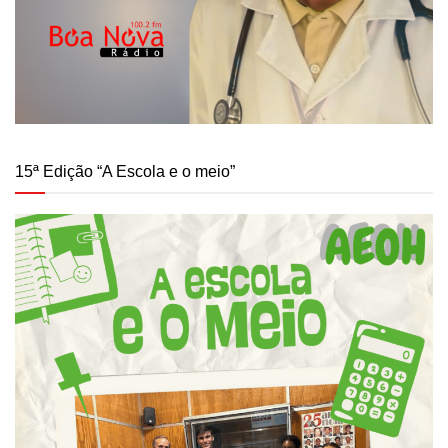
15ª Edição “A Escola e o meio”