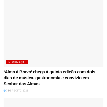
INFORMAÇÃO
‘Alma à Brava’ chega à quinta edição com dois
dias de música, gastronomia e convívio em
Senhor das Almas
7 DE AGOSTO, 2026