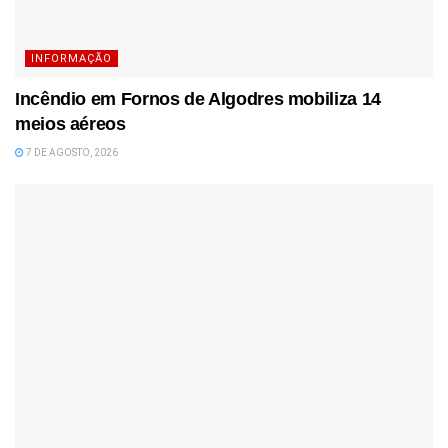
INFORMAÇÃO
Incêndio em Fornos de Algodres mobiliza 14
meios aéreos
7 DE AGOSTO, 2026