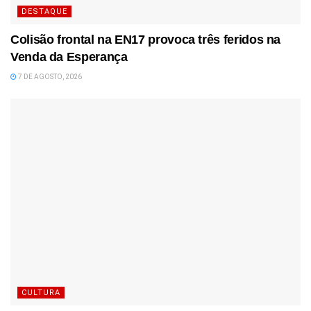
DESTAQUE
Colisão frontal na EN17 provoca três feridos na
Venda da Esperança
7 DE AGOSTO, 2026
CULTURA