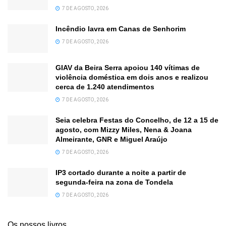
7 DE AGOSTO, 2026
Incêndio lavra em Canas de Senhorim
7 DE AGOSTO, 2026
GIAV da Beira Serra apoiou 140 vítimas de
violência doméstica em dois anos e realizou
cerca de 1.240 atendimentos
7 DE AGOSTO, 2026
Seia celebra Festas do Concelho, de 12 a 15 de
agosto, com Mizzy Miles, Nena & Joana
Almeirante, GNR e Miguel Araújo
7 DE AGOSTO, 2026
IP3 cortado durante a noite a partir de
segunda-feira na zona de Tondela
7 DE AGOSTO, 2026
Os nossos livros