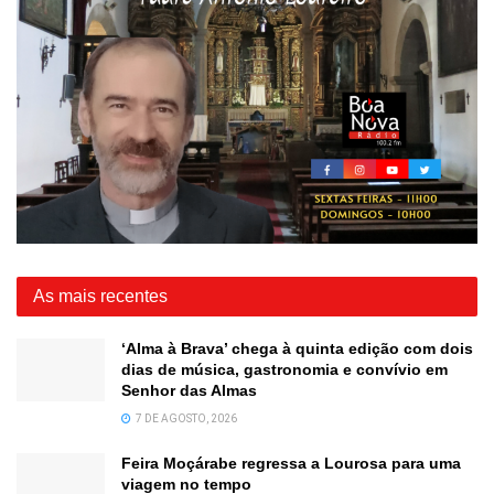
As mais recentes
‘Alma à Brava’ chega à quinta edição com dois
dias de música, gastronomia e convívio em
Senhor das Almas
7 DE AGOSTO, 2026
Feira Moçárabe regressa a Lourosa para uma
viagem no tempo