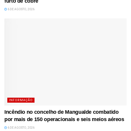
furto de cobre
6 DE AGOSTO, 2026
INFORMAÇÃO
Incêndio no concelho de Mangualde combatido
por mais de 150 operacionais e seis meios aéreos
6 DE AGOSTO, 2026