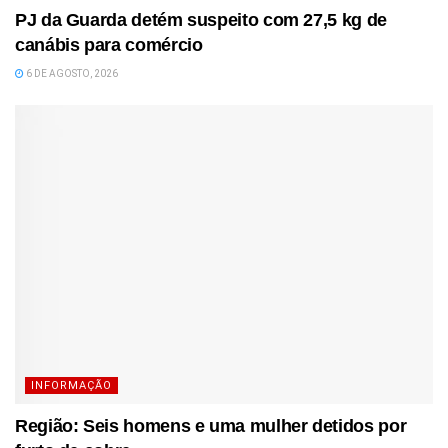
PJ da Guarda detém suspeito com 27,5 kg de
canábis para comércio
6 DE AGOSTO, 2026
INFORMAÇÃO
Região: Seis homens e uma mulher detidos por