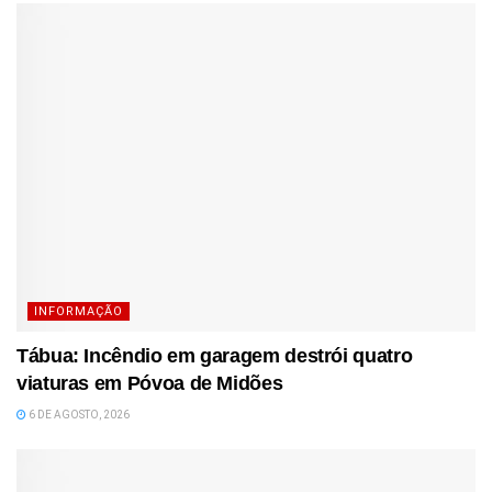
INFORMAÇÃO
Tábua: Incêndio em garagem destrói quatro
viaturas em Póvoa de Midões
6 DE AGOSTO, 2026