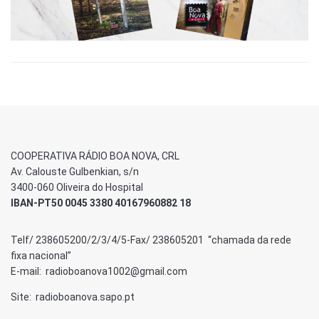
COOPERATIVA RÁDIO BOA NOVA, CRL
Av. Calouste Gulbenkian, s/n
3400-060 Oliveira do Hospital
IBAN-PT50 0045 3380 40167960882 18
Telf/ 238605200/2/3/4/5-Fax/ 238605201 “chamada da rede
fixa nacional”
E-mail: radioboanova1002@gmail.com
Site: radioboanova.sapo.pt