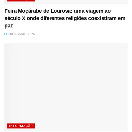
Feira Moçárabe de Lourosa: uma viagem ao
século X onde diferentes religiões coexistiram em
paz
6 DE AGOSTO, 2026
INFORMAÇÃO