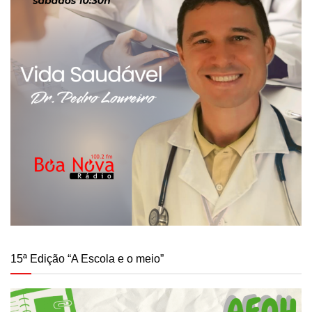
15ª Edição “A Escola e o meio”