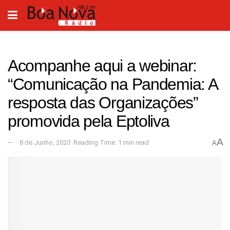
Acompanhe aqui a webinar:
“Comunicação na Pandemia: A
resposta das Organizações”
promovida pela Eptoliva
A
8 de Junho, 2020
Reading Time: 1 min read
A