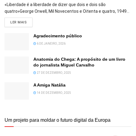
«Liberdade é a liberdade de dizer que dois e dois são
quatro»George Orwell, Mil Novecentos e Oitenta e quatro, 1949...
DETAILS
LER MAIS
Agradecimento público
6 DE JANEIRO, 2026
Anatomia do Chega: A propósito de um livro
do jornalista Miguel Carvalho
27 DE DEZEMBRO, 2025
A Amiga Natália
14 DE DEZEMBRO, 2025
Um projeto para moldar o futuro digital da Europa