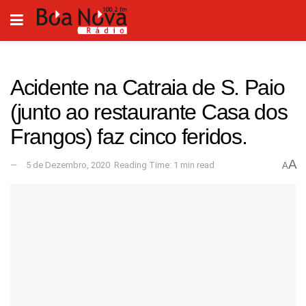
Acidente na Catraia de S. Paio
(junto ao restaurante Casa dos
Frangos) faz cinco feridos.
A
5 de Dezembro, 2020
Reading Time: 1 min read
A