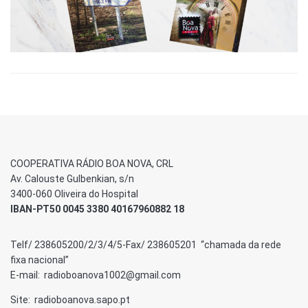
COOPERATIVA RÁDIO BOA NOVA, CRL
Av. Calouste Gulbenkian, s/n
3400-060 Oliveira do Hospital
IBAN-PT50 0045 3380 40167960882 18
Telf/ 238605200/2/3/4/5-Fax/ 238605201 “chamada da rede
fixa nacional”
E-mail: radioboanova1002@gmail.com
Site: radioboanova.sapo.pt