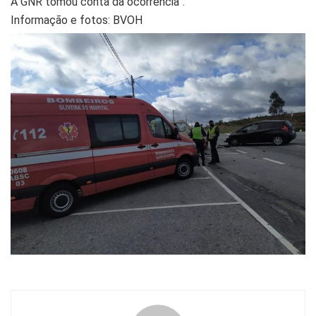
A GNR tomou conta da ocorrência”.
Informação e fotos: BVOH