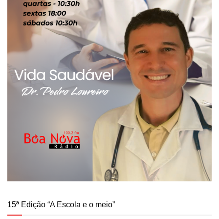
15ª Edição “A Escola e o meio”