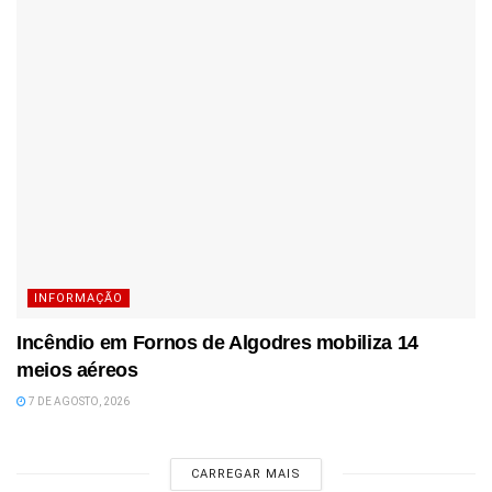
INFORMAÇÃO
Incêndio em Fornos de Algodres mobiliza 14
meios aéreos
7 DE AGOSTO, 2026
CARREGAR MAIS