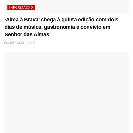
INFORMAÇÃO
‘Alma à Brava’ chega à quinta edição com dois
dias de música, gastronomia e convívio em
Senhor das Almas
7 DE AGOSTO, 2026