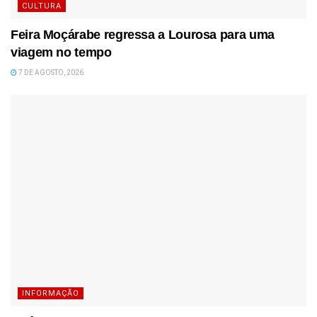
CULTURA
Feira Moçárabe regressa a Lourosa para uma
viagem no tempo
7 DE AGOSTO, 2026
INFORMAÇÃO