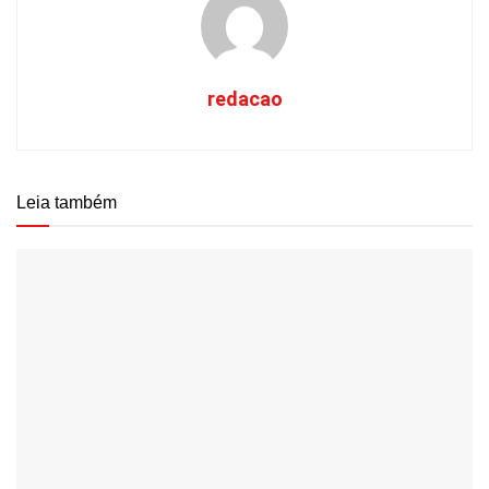
redacao
Leia também