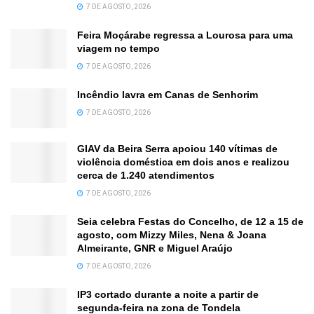
7 DE AGOSTO, 2026
Feira Moçárabe regressa a Lourosa para uma
viagem no tempo
7 DE AGOSTO, 2026
Incêndio lavra em Canas de Senhorim
7 DE AGOSTO, 2026
GIAV da Beira Serra apoiou 140 vítimas de
violência doméstica em dois anos e realizou
cerca de 1.240 atendimentos
7 DE AGOSTO, 2026
Seia celebra Festas do Concelho, de 12 a 15 de
agosto, com Mizzy Miles, Nena & Joana
Almeirante, GNR e Miguel Araújo
7 DE AGOSTO, 2026
IP3 cortado durante a noite a partir de
segunda-feira na zona de Tondela