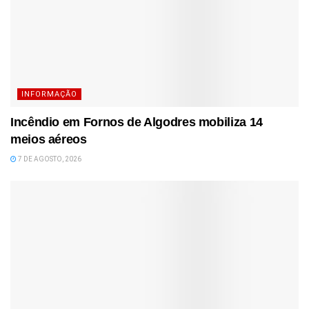
INFORMAÇÃO
Incêndio em Fornos de Algodres mobiliza 14
meios aéreos
7 DE AGOSTO, 2026