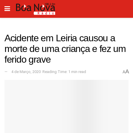
Acidente em Leiria causou a
morte de uma criança e fez um
ferido grave
A
4 de Março, 2020
Reading Time: 1 min read
A