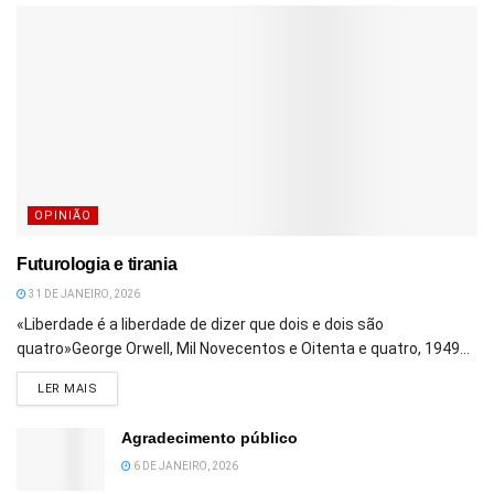
OPINIÃO
Futurologia e tirania
31 DE JANEIRO, 2026
«Liberdade é a liberdade de dizer que dois e dois são
quatro»George Orwell, Mil Novecentos e Oitenta e quatro, 1949...
DETAILS
LER MAIS
Agradecimento público
6 DE JANEIRO, 2026