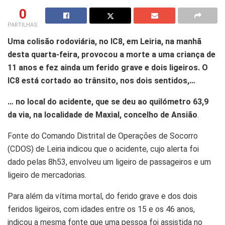
0
PARTILHAS
Uma colisão rodoviária, no IC8, em Leiria, na manhã
desta quarta-feira, provocou a morte a uma criança de
11 anos e fez ainda um ferido grave e dois ligeiros. O
IC8 está cortado ao trânsito, nos dois sentidos,…
… no local do acidente, que se deu ao quilómetro 63,9
da via, na localidade de Maxial, concelho de Ansião
.
Fonte do Comando Distrital de Operações de Socorro
(CDOS) de Leiria indicou que o acidente, cujo alerta foi
dado pelas 8h53, envolveu um ligeiro de passageiros e um
ligeiro de mercadorias.
Para além da vítima mortal, do ferido grave e dos dois
feridos ligeiros, com idades entre os 15 e os 46 anos,
indicou a mesma fonte que uma pessoa foi assistida no