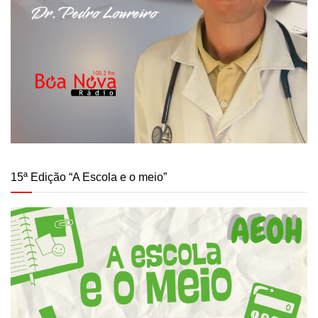
15ª Edição “A Escola e o meio”