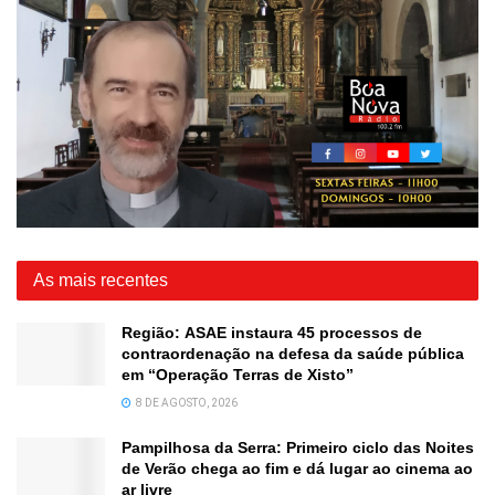
As mais recentes
Região: ASAE instaura 45 processos de
contraordenação na defesa da saúde pública
em “Operação Terras de Xisto”
8 DE AGOSTO, 2026
Pampilhosa da Serra: Primeiro ciclo das Noites
de Verão chega ao fim e dá lugar ao cinema ao
ar livre