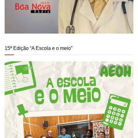
15ª Edição “A Escola e o meio”