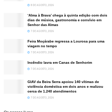
8 DE AGOSTO, 2026
‘Alma à Brava’ chega à quinta edição com dois
dias de música, gastronomia e convívio em
Senhor das Almas
7 DE AGOSTO, 2026
Feira Moçárabe regressa a Lourosa para uma
viagem no tempo
7 DE AGOSTO, 2026
Incêndio lavra em Canas de Senhorim
7 DE AGOSTO, 2026
GIAV da Beira Serra apoiou 140 vítimas de
violência doméstica em dois anos e realizou
cerca de 1.240 atendimentos
7 DE AGOSTO, 2026