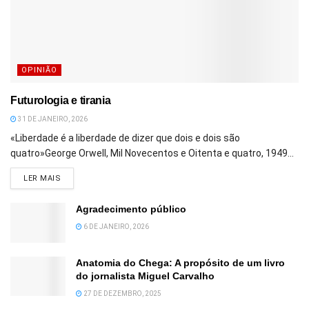
OPINIÃO
Futurologia e tirania
31 DE JANEIRO, 2026
«Liberdade é a liberdade de dizer que dois e dois são
quatro»George Orwell, Mil Novecentos e Oitenta e quatro, 1949...
DETAILS
LER MAIS
Agradecimento público
6 DE JANEIRO, 2026
Anatomia do Chega: A propósito de um livro
do jornalista Miguel Carvalho
27 DE DEZEMBRO, 2025