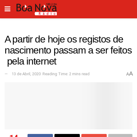
A partir de hoje os registos de
nascimento passam a ser feitos
pela internet
A
13 de Abril, 2020
Reading Time: 2 mins read
A