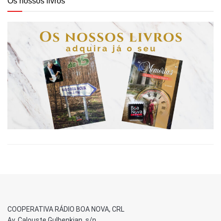
Os nossos livros
COOPERATIVA RÁDIO BOA NOVA, CRL
Av. Calouste Gulbenkian, s/n