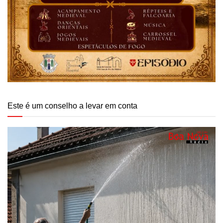
Este é um conselho a levar em conta