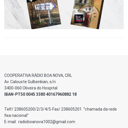
COOPERATIVA RÁDIO BOA NOVA, CRL
Av. Calouste Gulbenkian, s/n
3400-060 Oliveira do Hospital
IBAN-PT50 0045 3380 40167960882 18
Telf/ 238605200/2/3/4/5-Fax/ 238605201 “chamada da rede
fixa nacional”
E-mail: radioboanova1002@gmail.com