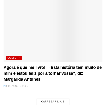
CULTURA
Agora é que me livro! | “Esta história tem muito de
mim e estou feliz por a tornar vossa”, diz
Margarida Antunes
5 DE AGOSTO, 2026
CARREGAR MAIS