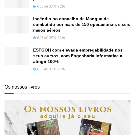
6 DE AGOSTO, 2026
Incêndio no concelho de Mangualde
combatido por mais de 150 operacionais e seis
meios aéreos
6 DE AGOSTO, 2026
ESTGOH com elevada empregabilidade nos
seus cursos, com Engenharia Informática a
atingir 100%
6 DE AGOSTO, 2026
Os nossos livros