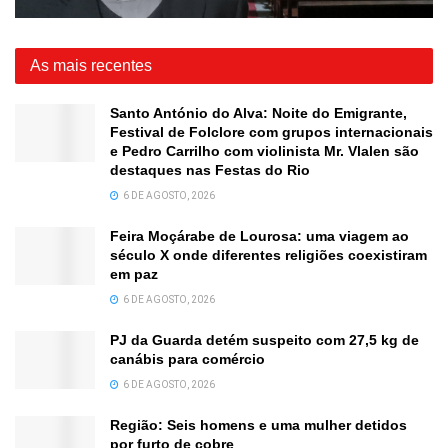
As mais recentes
Santo António do Alva: Noite do Emigrante,
Festival de Folclore com grupos internacionais
e Pedro Carrilho com violinista Mr. Vlalen são
destaques nas Festas do Rio
6 DE AGOSTO, 2026
Feira Moçárabe de Lourosa: uma viagem ao
século X onde diferentes religiões coexistiram
em paz
6 DE AGOSTO, 2026
PJ da Guarda detém suspeito com 27,5 kg de
canábis para comércio
6 DE AGOSTO, 2026
Região: Seis homens e uma mulher detidos
por furto de cobre