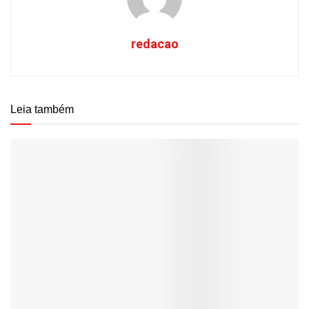
redacao
Leia também