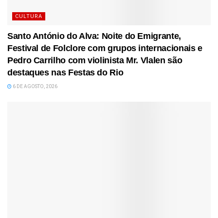
CULTURA
Santo António do Alva: Noite do Emigrante,
Festival de Folclore com grupos internacionais e
Pedro Carrilho com violinista Mr. Vlalen são
destaques nas Festas do Rio
6 DE AGOSTO, 2026