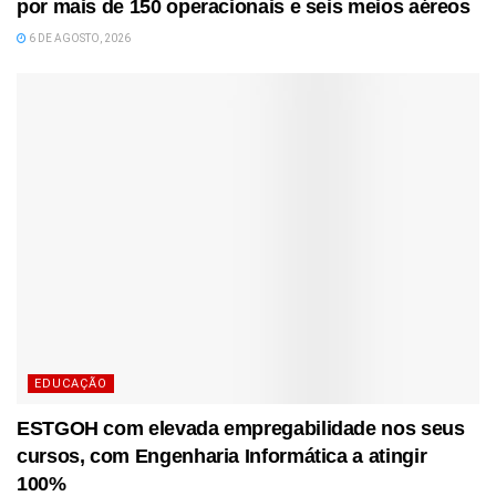
por mais de 150 operacionais e seis meios aéreos
6 DE AGOSTO, 2026
EDUCAÇÃO
ESTGOH com elevada empregabilidade nos seus
cursos, com Engenharia Informática a atingir
100%