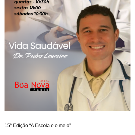
15ª Edição “A Escola e o meio”