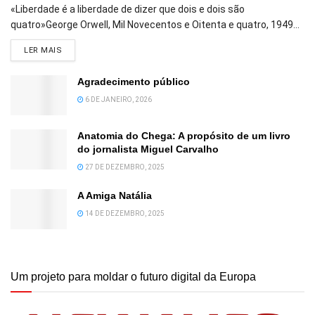
«Liberdade é a liberdade de dizer que dois e dois são
quatro»George Orwell, Mil Novecentos e Oitenta e quatro, 1949...
DETAILS
LER MAIS
Agradecimento público
6 DE JANEIRO, 2026
Anatomia do Chega: A propósito de um livro
do jornalista Miguel Carvalho
27 DE DEZEMBRO, 2025
A Amiga Natália
14 DE DEZEMBRO, 2025
Um projeto para moldar o futuro digital da Europa