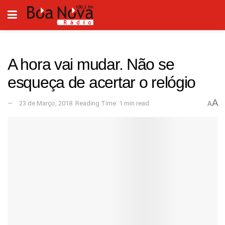
A hora vai mudar. Não se
esqueça de acertar o relógio
A
23 de Março, 2018
Reading Time: 1 min read
A