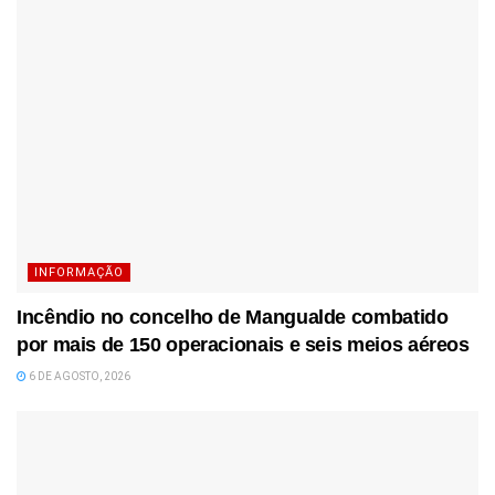
INFORMAÇÃO
Incêndio no concelho de Mangualde combatido
por mais de 150 operacionais e seis meios aéreos
6 DE AGOSTO, 2026