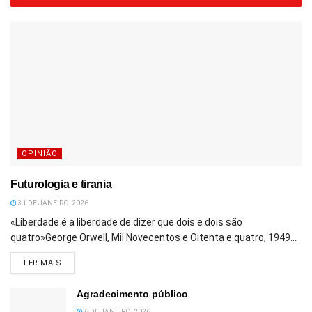
OPINIÃO
Futurologia e tirania
31 DE JANEIRO, 2026
«Liberdade é a liberdade de dizer que dois e dois são
quatro»George Orwell, Mil Novecentos e Oitenta e quatro, 1949...
DETAILS
LER MAIS
Agradecimento público
6 DE JANEIRO, 2026