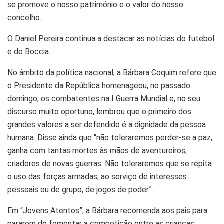
se promove o nosso património e o valor do nosso
concelho.
O Daniel Pereira continua a destacar as notícias do futebol
e do Boccia.
No âmbito da política nacional, a Bárbara Coquim refere que
o Presidente da República homenageou, no passado
domingo, os combatentes na I Guerra Mundial e, no seu
discurso muito oportuno, lembrou que o primeiro dos
grandes valores a ser defendido é a dignidade da pessoa
humana. Disse ainda que “não toleraremos perder-se a paz,
ganha com tantas mortes às mãos de aventureiros,
criadores de novas guerras. Não toleraremos que se repita
o uso das forças armadas, ao serviço de interesses
pessoais ou de grupo, de jogos de poder”.
Em “Jovens Atentos”, a Bárbara recomenda aos pais para
pararem de fomentar a competição entre as crianças,