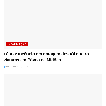
INFORMAÇÃO
Tábua: Incêndio em garagem destrói quatro
viaturas em Póvoa de Midões
6 DE AGOSTO, 2026