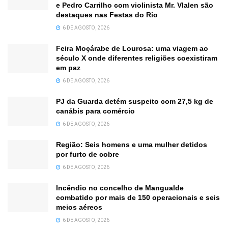
e Pedro Carrilho com violinista Mr. Vlalen são
destaques nas Festas do Rio
6 DE AGOSTO, 2026
Feira Moçárabe de Lourosa: uma viagem ao
século X onde diferentes religiões coexistiram
em paz
6 DE AGOSTO, 2026
PJ da Guarda detém suspeito com 27,5 kg de
canábis para comércio
6 DE AGOSTO, 2026
Região: Seis homens e uma mulher detidos
por furto de cobre
6 DE AGOSTO, 2026
Incêndio no concelho de Mangualde
combatido por mais de 150 operacionais e seis
meios aéreos
6 DE AGOSTO, 2026