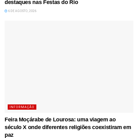
destaques nas Festas do Rio
6 DE AGOSTO, 2026
INFORMAÇÃO
Feira Moçárabe de Lourosa: uma viagem ao
século X onde diferentes religiões coexistiram em
paz