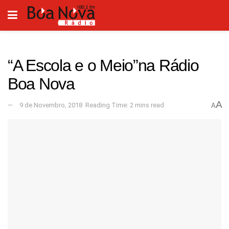
“A Escola e o Meio”na Rádio
Boa Nova
A
9 de Novembro, 2018
Reading Time: 2 mins read
A