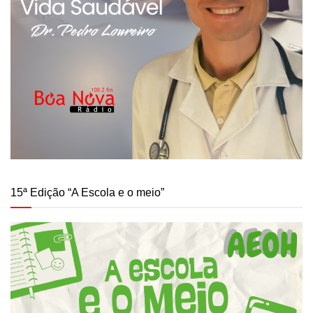
15ª Edição “A Escola e o meio”