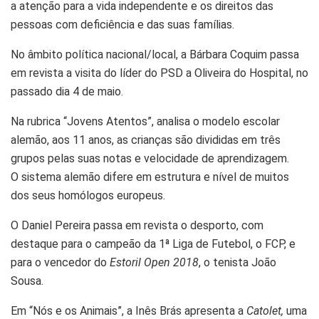
a atenção para a vida independente e os direitos das
pessoas com deficiência e das suas famílias.
No âmbito política nacional/local, a Bárbara Coquim passa
em revista a visita do líder do PSD a Oliveira do Hospital, no
passado dia 4 de maio.
Na rubrica “Jovens Atentos”, analisa o modelo escolar
alemão, aos 11 anos, as crianças são divididas em três
grupos pelas suas notas e velocidade de aprendizagem.
O
sistema alemão difere em estrutura e nível de muitos
dos seus homólogos europeus.
O Daniel Pereira passa em revista o desporto, com
destaque para o campeão da 1ª Liga de Futebol, o FCP, e
para o vencedor do
Estoril Open 2018
, o tenista João
Sousa.
Em “Nós e os Animais”, a Inês Brás apresenta a
Catolet,
uma