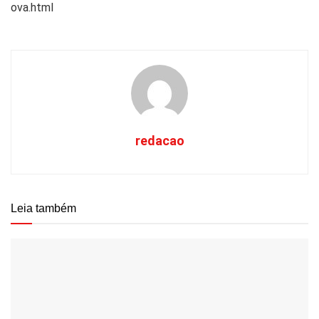
ova.html
redacao
Leia também