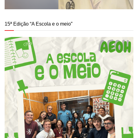
15ª Edição “A Escola e o meio”