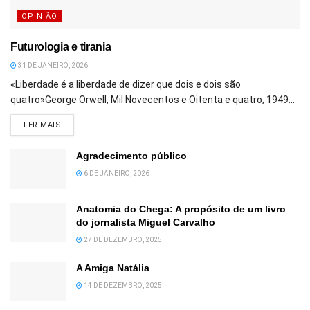
OPINIÃO
Futurologia e tirania
31 DE JANEIRO, 2026
«Liberdade é a liberdade de dizer que dois e dois são
quatro»George Orwell, Mil Novecentos e Oitenta e quatro, 1949...
DETAILS
LER MAIS
Agradecimento público
6 DE JANEIRO, 2026
Anatomia do Chega: A propósito de um livro
do jornalista Miguel Carvalho
27 DE DEZEMBRO, 2025
A Amiga Natália
14 DE DEZEMBRO, 2025