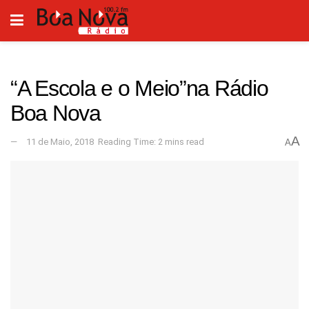
“A Escola e o Meio”na Rádio
Boa Nova
A
11 de Maio, 2018
Reading Time: 2 mins read
A