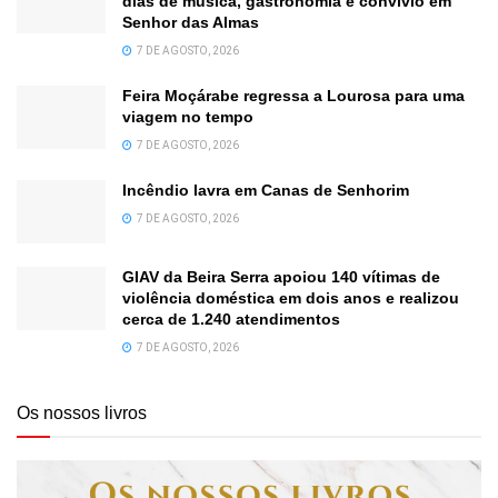
dias de música, gastronomia e convívio em
Senhor das Almas
7 DE AGOSTO, 2026
Feira Moçárabe regressa a Lourosa para uma
viagem no tempo
7 DE AGOSTO, 2026
Incêndio lavra em Canas de Senhorim
7 DE AGOSTO, 2026
GIAV da Beira Serra apoiou 140 vítimas de
violência doméstica em dois anos e realizou
cerca de 1.240 atendimentos
7 DE AGOSTO, 2026
Os nossos livros