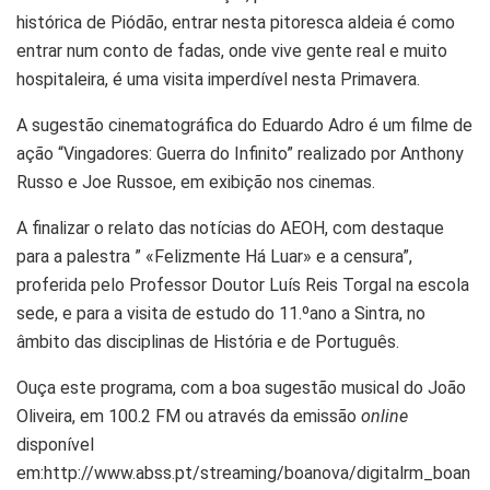
histórica de Piódão, entrar nesta pitoresca aldeia é como
entrar num conto de fadas, onde vive gente real e muito
hospitaleira, é uma visita imperdível nesta Primavera.
A sugestão cinematográfica do Eduardo Adro é um filme de
ação “Vingadores: Guerra do Infinito” realizado por Anthony
Russo e Joe Russoe, em exibição nos cinemas.
A finalizar o relato das notícias do AEOH, com destaque
para a palestra ” «Felizmente Há Luar» e a censura”,
proferida pelo Professor Doutor Luís Reis Torgal na escola
sede, e para a visita de estudo do 11.ºano a Sintra, no
âmbito das disciplinas de História e de Português.
Ouça este programa, com a boa sugestão musical do João
Oliveira, em 100.2 FM ou através da emissão
online
disponível
em:http://www.abss.pt/streaming/boanova/digitalrm_boan