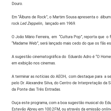
Douro.
Em “Álbuns de Rock”, o Martim Sousa apresenta o álbum “
rock
Led Zeppelin
, lançado em 1969.
O João Mário Ferreira, em “Cultura Pop”, reporta que o 
“Madame Web”, será lançado mais cedo do que os fãs es
A sugestão cinematográfica do Eduardo Adro é “O Homem 
em exibição nos cinemas.
A terminar as notícias do AEOH, com destaque para a se
pelo Dr. Alexandre Silva, do Centro de Interpretação da S
da Ponte das Três Entradas.
Ouça este programa, com a boa sugestão musical do Ed
Estevão Abreu em 100.2FM, ou através da emissão
onli