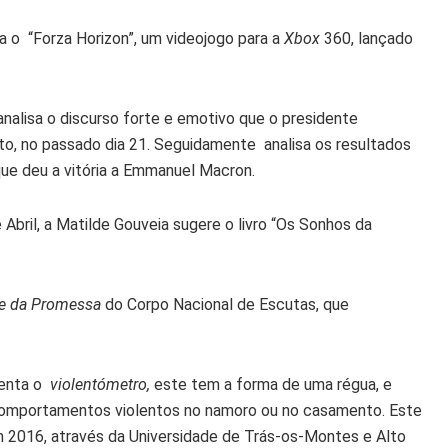
 o “Forza Horizon”, um videojogo para a
Xbox
360, lançado
analisa o discurso forte e emotivo que o presidente
nto, no passado dia 21. Seguidamente analisa os resultados
que deu a vitória a Emmanuel Macron.
bril, a Matilde Gouveia sugere o livro “Os Sonhos da
 e da Promessa
do Corpo Nacional de Escutas, que
senta o
violentómetro,
este tem a forma de uma régua, e
s comportamentos violentos no namoro ou no casamento. Este
m 2016, através da Universidade de Trás-os-Montes e Alto