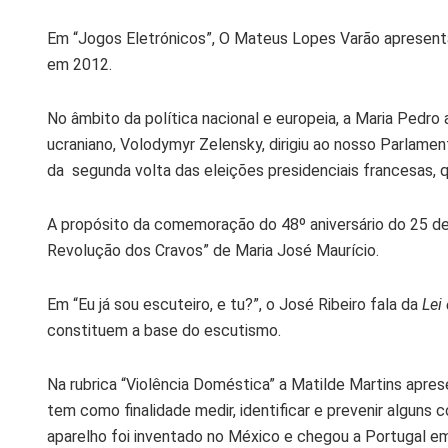
Em “Jogos Eletrónicos”, O Mateus Lopes Varão apresenta
em 2012.
No âmbito da política nacional e europeia, a Maria Pedro 
ucraniano, Volodymyr Zelensky, dirigiu ao nosso Parlame
da segunda volta das eleições presidenciais francesas, 
A propósito da comemoração do 48º aniversário do 25 de A
Revolução dos Cravos” de Maria José Maurício.
Em “Eu já sou escuteiro, e tu?”, o José Ribeiro fala da
Lei
constituem a base do escutismo.
Na rubrica “Violência Doméstica” a Matilde Martins apre
tem como finalidade medir, identificar e prevenir algun
aparelho foi inventado no México e chegou a Portugal e