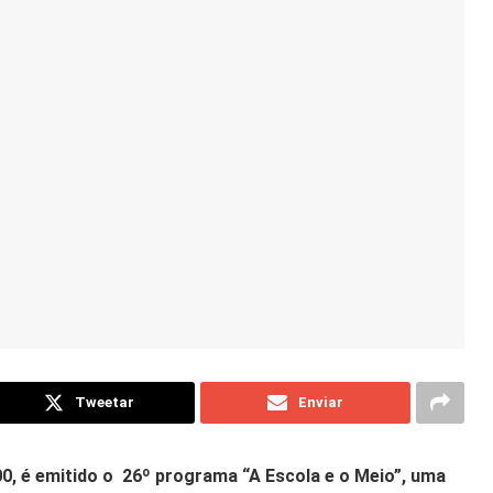
Tweetar
Enviar
h00, é emitido o 26º programa “A Escola e o Meio”, uma