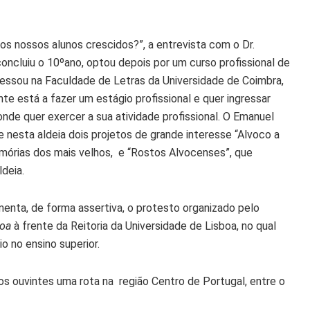
s nossos alunos crescidos?”, a entrevista com o Dr.
ncluiu o 10ºano, optou depois por um curso profissional de
ngressou na Faculdade de Letras da Universidade de Coimbra,
te está a fazer um estágio profissional e quer ingressar
onde quer exercer a sua atividade profissional. O Emanuel
 nesta aldeia dois projetos de grande interesse “Alvoco a
emórias dos mais velhos, e “Rostos Alvocenses”, que
deia.
enta, de forma assertiva, o protesto organizado pelo
boa
à frente da Reitoria da Universidade de Lisboa, no qual
 no ensino superior.
aos ouvintes uma rota na região Centro de Portugal, entre o