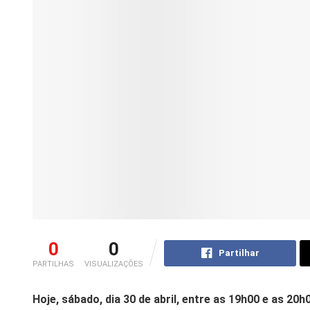
0
0
Partilhar
PARTILHAS
VISUALIZAÇÕES
Hoje, sábado, dia 30 de abril, entre as 19h00 e as 20