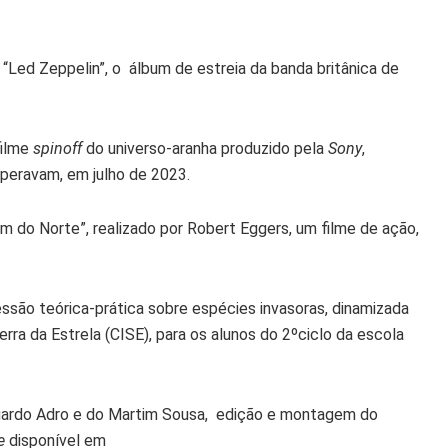
Led Zeppelin”, o álbum de estreia da banda britânica de
filme
spinoff
do universo-aranha produzido pela
Sony
,
peravam, em julho de 2023.
do Norte”, realizado por Robert Eggers, um filme de ação,
ssão teórica-prática sobre espécies invasoras, dinamizada
erra da Estrela (CISE), para os alunos do 2ºciclo da escola
uardo Adro e do Martim Sousa, edição e montagem do
ne
disponível em