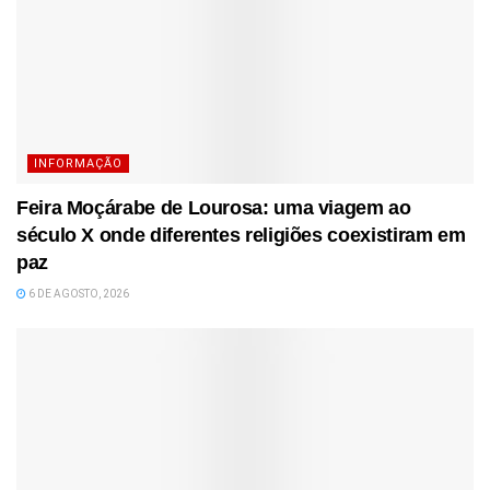
INFORMAÇÃO
Feira Moçárabe de Lourosa: uma viagem ao
século X onde diferentes religiões coexistiram em
paz
6 DE AGOSTO, 2026