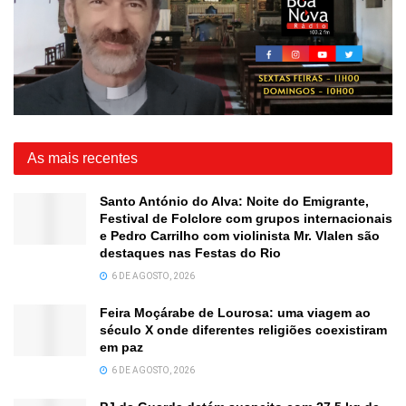
As mais recentes
Santo António do Alva: Noite do Emigrante,
Festival de Folclore com grupos internacionais
e Pedro Carrilho com violinista Mr. Vlalen são
destaques nas Festas do Rio
6 DE AGOSTO, 2026
Feira Moçárabe de Lourosa: uma viagem ao
século X onde diferentes religiões coexistiram
em paz
6 DE AGOSTO, 2026