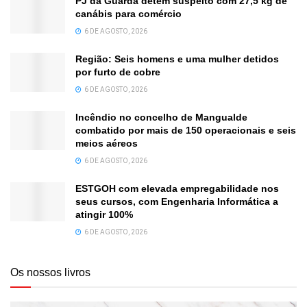
PJ da Guarda detém suspeito com 27,5 kg de
canábis para comércio
6 DE AGOSTO, 2026
Região: Seis homens e uma mulher detidos
por furto de cobre
6 DE AGOSTO, 2026
Incêndio no concelho de Mangualde
combatido por mais de 150 operacionais e seis
meios aéreos
6 DE AGOSTO, 2026
ESTGOH com elevada empregabilidade nos
seus cursos, com Engenharia Informática a
atingir 100%
6 DE AGOSTO, 2026
Os nossos livros