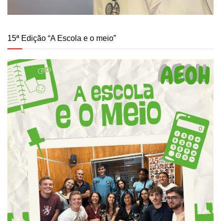
15ª Edição “A Escola e o meio”