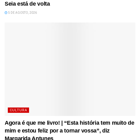
Seia está de volta
5 DE AGOSTO, 2026
CULTURA
Agora é que me livro! | “Esta história tem muito de
mim e estou feliz por a tornar vossa”, diz
Margarida Antunes