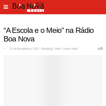
“A Escola e o Meio” na Rádio
Boa Nova
A
13 de Novembro, 2021
Reading Time: 3 mins read
A