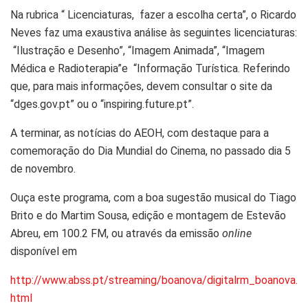
Na rubrica “ Licenciaturas, fazer a escolha certa”, o Ricardo
Neves faz uma exaustiva análise às seguintes licenciaturas:
“Ilustração e Desenho”, “Imagem Animada”, “Imagem
Médica e Radioterapia”e “Informação Turística. Referindo
que, para mais informações, devem consultar o site da
“dges.gov.pt” ou o “inspiring.future.pt”.
A terminar, as notícias do AEOH, com destaque para a
comemoração do Dia Mundial do Cinema, no passado dia 5
de novembro.
Ouça este programa, com a boa sugestão musical do Tiago
Brito e do Martim Sousa, edição e montagem de Estevão
Abreu, em 100.2 FM, ou através da emissão
online
disponível em
http://www.abss.pt/streaming/boanova/digitalrm_boanova.
html