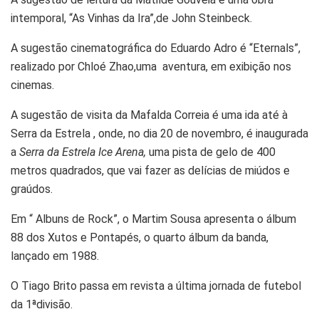
intemporal, “As Vinhas da Ira”,de John Steinbeck.
A sugestão cinematográfica do Eduardo Adro é “Eternals”,
realizado por Chloé Zhao,uma aventura, em exibição nos
cinemas.
A sugestão de visita da Mafalda Correia é uma ida até à
Serra da Estrela , onde, no dia 20 de novembro, é inaugurada
a
Serra da Estrela Ice Arena,
uma pista de gelo de 400
metros quadrados, que vai fazer as delícias de miúdos e
graúdos.
Em “ Albuns de Rock”, o Martim Sousa apresenta o álbum
88 dos Xutos e Pontapés, o quarto álbum da banda,
lançado em 1988.
O Tiago Brito passa em revista a última jornada de futebol
da 1ªdivisão.