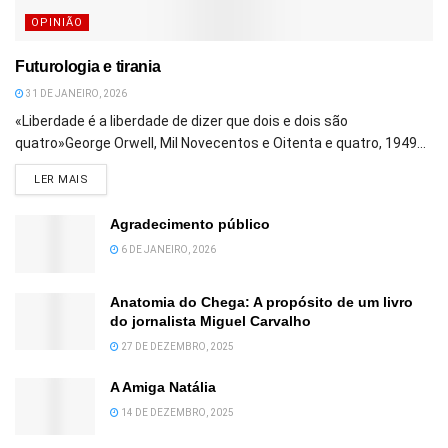
OPINIÃO
Futurologia e tirania
31 DE JANEIRO, 2026
«Liberdade é a liberdade de dizer que dois e dois são
quatro»George Orwell, Mil Novecentos e Oitenta e quatro, 1949...
DETAILS
LER MAIS
Agradecimento público
6 DE JANEIRO, 2026
Anatomia do Chega: A propósito de um livro
do jornalista Miguel Carvalho
27 DE DEZEMBRO, 2025
A Amiga Natália
14 DE DEZEMBRO, 2025