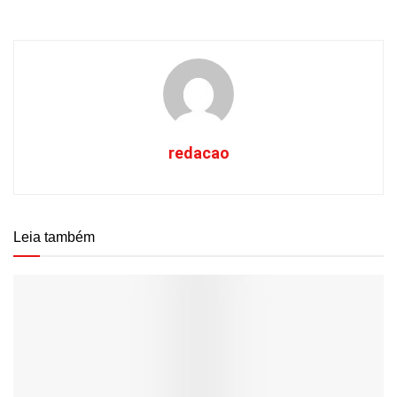
redacao
Leia também