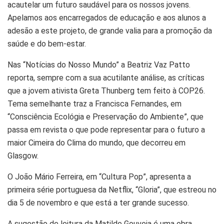
acautelar um futuro saudável para os nossos jovens.
Apelamos aos encarregados de educação e aos alunos a
adesão a este projeto, de grande valia para a promoção da
saúde e do bem-estar.
Nas “Notícias do Nosso Mundo” a Beatriz Vaz Patto
reporta, sempre com a sua acutilante análise, as críticas
que a jovem ativista Greta Thunberg tem feito à COP26.
Tema semelhante traz a Francisca Fernandes, em
“Consciência Ecológia e Preservação do Ambiente”, que
passa em revista o que pode representar para o futuro a
maior Cimeira do Clima do mundo, que decorreu em
Glasgow.
O João Mário Ferreira, em “Cultura Pop”, apresenta a
primeira série portuguesa da Netflix, “Gloria”, que estreou no
dia 5 de novembro e que está a ter grande sucesso.
A sugestão de leitura da Matilde Gouveia é uma obra