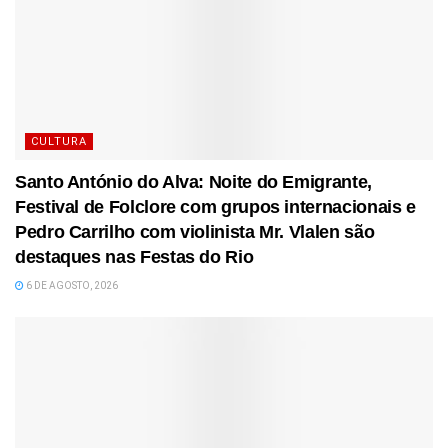
CULTURA
Santo António do Alva: Noite do Emigrante,
Festival de Folclore com grupos internacionais e
Pedro Carrilho com violinista Mr. Vlalen são
destaques nas Festas do Rio
6 DE AGOSTO, 2026