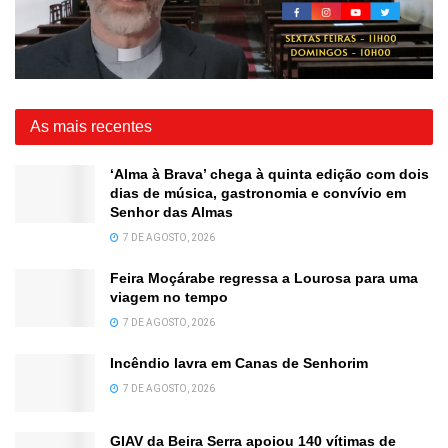
As mais recentes
‘Alma à Brava’ chega à quinta edição com dois
dias de música, gastronomia e convívio em
Senhor das Almas
7 DE AGOSTO, 2026
Feira Moçárabe regressa a Lourosa para uma
viagem no tempo
7 DE AGOSTO, 2026
Incêndio lavra em Canas de Senhorim
7 DE AGOSTO, 2026
GIAV da Beira Serra apoiou 140 vítimas de