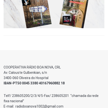
COOPERATIVA RÁDIO BOA NOVA, CRL
Av. Calouste Gulbenkian, s/n
3400-060 Oliveira do Hospital
IBAN-PT50 0045 3380 40167960882 18
Telf/ 238605200/2/3/4/5-Fax/ 238605201 “chamada da rede
fixa nacional”
E-mail: radioboanova1002@gmail.com