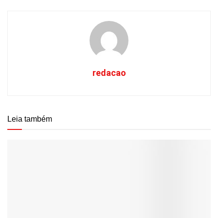
redacao
Leia também