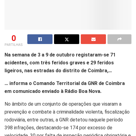
0
PARTILHAS
Na semana de 3 a 9 de outubro registaram-se 71
acidentes, com três feridos graves e 29 feridos
ligeiros, nas estradas do distrito de Coimbra,…
… informa o Comando Territorial da GNR de Coimbra
em comunicado enviado à Rádio Boa Nova.
No âmbito de um conjunto de operações que visaram a
prevenção e combate à criminalidade violenta, fiscalização
rodoviária, entre outras, a GNR detetou naquele período
398 infrações, destacando-se 174 por excesso de
velocidade, 30 por falta de inspeção periódica obrigatória e