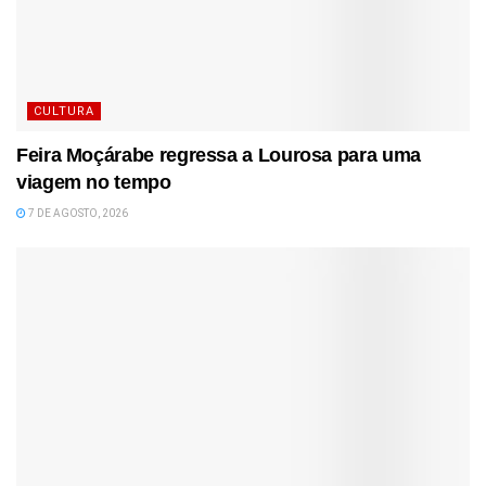
CULTURA
Feira Moçárabe regressa a Lourosa para uma
viagem no tempo
7 DE AGOSTO, 2026