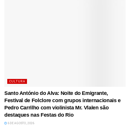
CULTURA
Santo António do Alva: Noite do Emigrante,
Festival de Folclore com grupos internacionais e
Pedro Carrilho com violinista Mr. Vlalen são
destaques nas Festas do Rio
6 DE AGOSTO, 2026