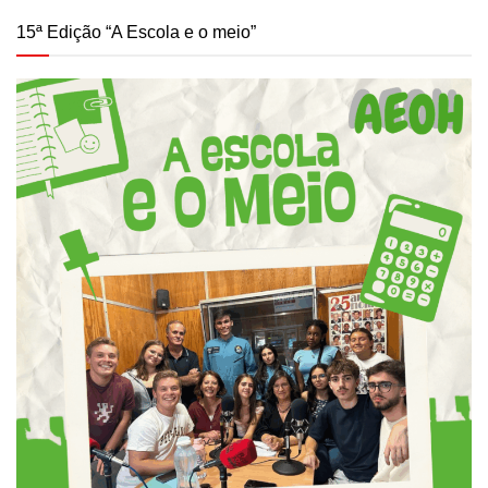
15ª Edição “A Escola e o meio”