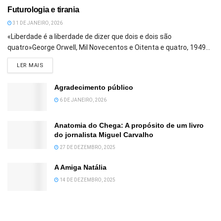
Futurologia e tirania
31 DE JANEIRO, 2026
«Liberdade é a liberdade de dizer que dois e dois são
quatro»George Orwell, Mil Novecentos e Oitenta e quatro, 1949...
DETAILS
LER MAIS
Agradecimento público
6 DE JANEIRO, 2026
Anatomia do Chega: A propósito de um livro
do jornalista Miguel Carvalho
27 DE DEZEMBRO, 2025
A Amiga Natália
14 DE DEZEMBRO, 2025