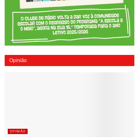
Opinião
OPINIÃO