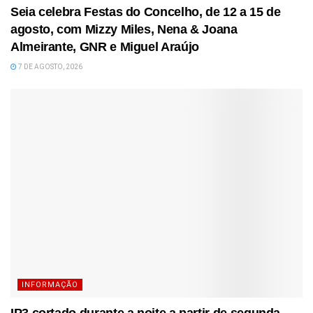
Seia celebra Festas do Concelho, de 12 a 15 de
agosto, com Mizzy Miles, Nena & Joana
Almeirante, GNR e Miguel Araújo
7 DE AGOSTO, 2026
INFORMAÇÃO
IP3 cortado durante a noite a partir de segunda-