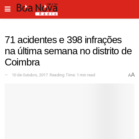
71 acidentes e 398 infrações
na última semana no distrito de
Coimbra
A
10 de Outubro, 2017
Reading Time: 1 min read
A