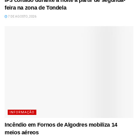
feira na zona de Tondela
7 DE AGOSTO, 2026
INFORMAÇÃO
Incêndio em Fornos de Algodres mobiliza 14
meios aéreos