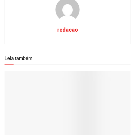
redacao
Leia também