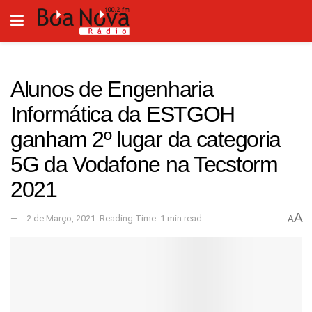
Alunos de Engenharia
Informática da ESTGOH
ganham 2º lugar da categoria
5G da Vodafone na Tecstorm
2021
A
2 de Março, 2021
Reading Time: 1 min read
A