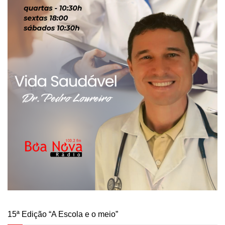
15ª Edição “A Escola e o meio”