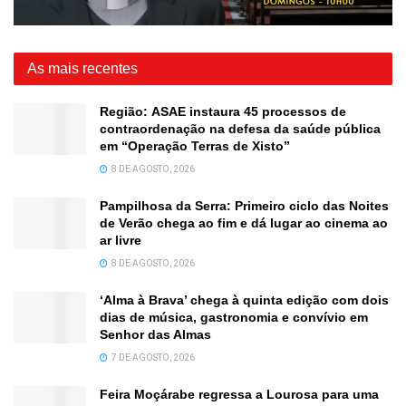
As mais recentes
Região: ASAE instaura 45 processos de
contraordenação na defesa da saúde pública
em “Operação Terras de Xisto”
8 DE AGOSTO, 2026
Pampilhosa da Serra: Primeiro ciclo das Noites
de Verão chega ao fim e dá lugar ao cinema ao
ar livre
8 DE AGOSTO, 2026
‘Alma à Brava’ chega à quinta edição com dois
dias de música, gastronomia e convívio em
Senhor das Almas
7 DE AGOSTO, 2026
Feira Moçárabe regressa a Lourosa para uma