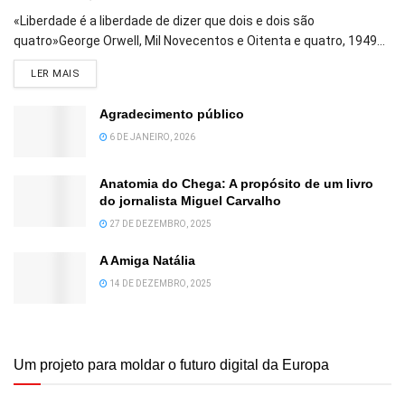
«Liberdade é a liberdade de dizer que dois e dois são
quatro»George Orwell, Mil Novecentos e Oitenta e quatro, 1949...
DETAILS
LER MAIS
Agradecimento público
6 DE JANEIRO, 2026
Anatomia do Chega: A propósito de um livro
do jornalista Miguel Carvalho
27 DE DEZEMBRO, 2025
A Amiga Natália
14 DE DEZEMBRO, 2025
Um projeto para moldar o futuro digital da Europa