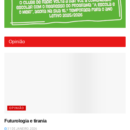
Opinião
OPINIÃO
Futurologia e tirania
31 DE JANEIRO, 2026