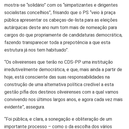
mostra-se “solidário” com os “simpatizantes e dirigentes
socialistas concelhios”, frisando que o PS “veio à praça
pública apresentar os cabeças-de-lista para as eleições
autárquicas deste ano num tom mais de nomeação para
cargos do que propriamente de candidaturas democrática,
fazendo transparecer toda a prepotência a que esta
estrutura já nos tem habituado”.
“Os oliveirenses que terão no CDS-PP uma instituição
irredutivelmente democrática, e que, mais ainda a partir de
hoje, está consciente das suas responsabilidades na
construção de uma alternativa política credível a esta
gestão pífia dos destinos oliveirenses com a qual vamos
convivendo nos últimos largos anos, e agora cada vez mais
evidente”, assegura.
“Foi pública, e clara, a sonegação e obliteração de um
importante processo – como o da escolha dos vários