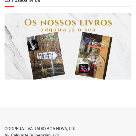
Os nossos livros
COOPERATIVA RÁDIO BOA NOVA, CRL
Av. Calouste Gulbenkian, s/n