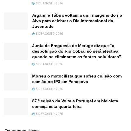
5 DE AGOSTO, 2026
Arganil e Tábua voltam a unir margens do rio
Alva para celebrar o Dia Internacional da
Juventude
5 DE AGOSTO, 2026
Junta de Freguesia de Meruge diz que “a
despoluição do Rio Cobral só será efectiva
quando se eliminarem as fontes poluidoras”
5 DE AGOSTO, 2026
Morreu o motocilista que sofreu colisão com
camião no IP3 em Penacova
5 DE AGOSTO, 2026
87.ª edição da Volta a Portugal em bicicleta
começa esta quarta-feira
5 DE AGOSTO, 2026