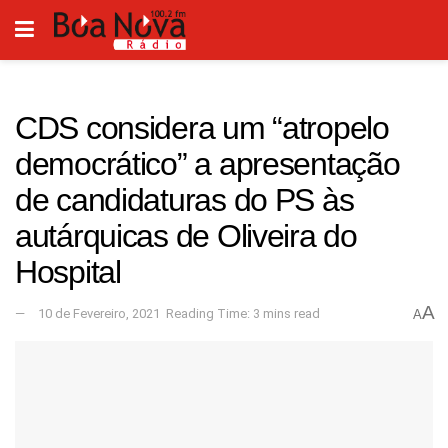
CDS considera um “atropelo
democrático” a apresentação
de candidaturas do PS às
autárquicas de Oliveira do
Hospital
A
10 de Fevereiro, 2021
Reading Time: 3 mins read
A