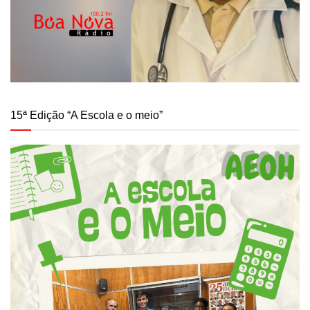
15ª Edição “A Escola e o meio”