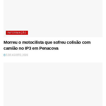
INFORMAÇÃO
Morreu o motocilista que sofreu colisão com
camião no IP3 em Penacova
5 DE AGOSTO, 2026