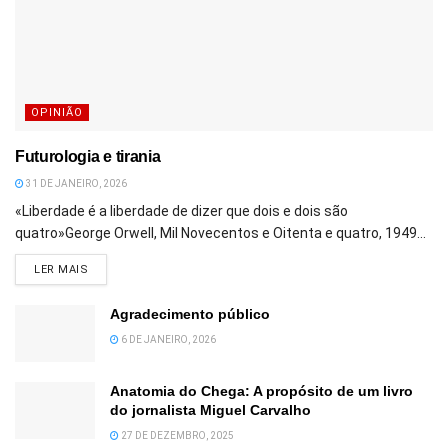
OPINIÃO
Futurologia e tirania
31 DE JANEIRO, 2026
«Liberdade é a liberdade de dizer que dois e dois são
quatro»George Orwell, Mil Novecentos e Oitenta e quatro, 1949...
DETAILS
LER MAIS
Agradecimento público
6 DE JANEIRO, 2026
Anatomia do Chega: A propósito de um livro
do jornalista Miguel Carvalho
27 DE DEZEMBRO, 2025