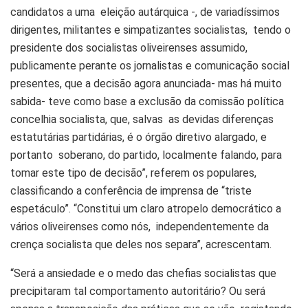
candidatos a uma eleição autárquica -, de variadíssimos
dirigentes, militantes e simpatizantes socialistas, tendo o
presidente dos socialistas oliveirenses assumido,
publicamente perante os jornalistas e comunicação social
presentes, que a decisão agora anunciada- mas há muito
sabida- teve como base a exclusão da comissão política
concelhia socialista, que, salvas as devidas diferenças
estatutárias partidárias, é o órgão diretivo alargado, e
portanto soberano, do partido, localmente falando, para
tomar este tipo de decisão”, referem os populares,
classificando a conferência de imprensa de “triste
espetáculo”. “Constitui um claro atropelo democrático a
vários oliveirenses como nós, independentemente da
crença socialista que deles nos separa”, acrescentam.
“Será a ansiedade e o medo das chefias socialistas que
precipitaram tal comportamento autoritário? Ou será