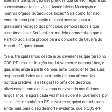
apenas a transposição das práticas que se vão registando
sucessivamente nas várias Assembleias Municipais e
noutros órgãos autárquicos locais? Seja como for, não
encontramos justificação racional possível para a
gravíssima violação dos princípios democráticos a que
assistimos hoje. Será este o modelo democrático que o
Partido Socialista propõe para o concelho de Oliveira do
Hospital?”, questionam.
“Se é, tranquilizamos desde já os oliveirenses que terão no
CDS-PP uma instituição irredutivelmente democrática, e
que, mais ainda a partir de hoje, está consciente das suas
responsabilidades na construção de uma alternativa
política credível a esta gestão pífia dos destinos
oliveirenses com a qual vamos convivendo nos últimos
largos anos, e agora cada vez mais evidente. Queremos, por
isso, alertar também o PS oliveirense, quiçá contribuindo
ainda mais para o seu desnorte evidente, que o CDS-PP