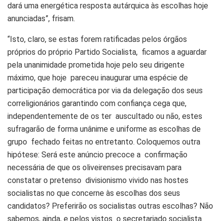
dará uma energética resposta autárquica às escolhas hoje
anunciadas”, frisam.
“Isto, claro, se estas forem ratificadas pelos órgãos
próprios do próprio Partido Socialista, ficamos a aguardar
pela unanimidade prometida hoje pelo seu dirigente
máximo, que hoje pareceu inaugurar uma espécie de
participação democrática por via da delegação dos seus
correligionários garantindo com confiança cega que,
independentemente de os ter auscultado ou não, estes
sufragarão de forma unânime e uniforme as escolhas de
grupo fechado feitas no entretanto. Coloquemos outra
hipótese: Será este anúncio precoce a confirmação
necessária de que os oliveirenses precisavam para
constatar o pretenso divisionismo vivido nas hostes
socialistas no que concerne às escolhas dos seus
candidatos? Preferirão os socialistas outras escolhas? Não
sabemos, ainda, e pelos vistos o secretariado socialista