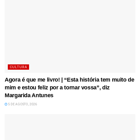
CULTURA
Agora é que me livro! | “Esta história tem muito de
mim e estou feliz por a tornar vossa”, diz
Margarida Antunes
5 DE AGOSTO, 2026