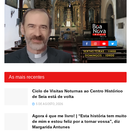
As mais recentes
Ciclo de Visitas Noturnas ao Centro Histórico
de Seia está de volta
5 DE AGOSTO, 2026
Agora é que me livro! | “Esta história tem muito
de mim e estou feliz por a tornar vossa”, diz
Margarida Antunes