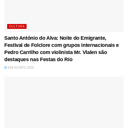
CULTURA
Santo António do Alva: Noite do Emigrante,
Festival de Folclore com grupos internacionais e
Pedro Carrilho com violinista Mr. Vlalen são
destaques nas Festas do Rio
6 DE AGOSTO, 2026