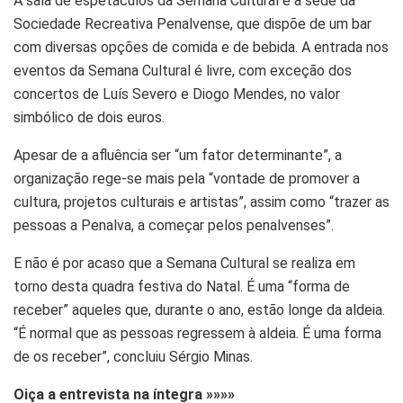
A sala de espetáculos da Semana Cultural é a sede da
Sociedade Recreativa Penalvense, que dispõe de um bar
com diversas opções de comida e de bebida. A entrada nos
eventos da Semana Cultural é livre, com exceção dos
concertos de Luís Severo e Diogo Mendes, no valor
simbólico de dois euros.
Apesar de a afluência ser “um fator determinante”, a
organização rege-se mais pela “vontade de promover a
cultura, projetos culturais e artistas”, assim como “trazer as
pessoas a Penalva, a começar pelos penalvenses”.
E não é por acaso que a Semana Cultural se realiza em
torno desta quadra festiva do Natal. É uma “forma de
receber” aqueles que, durante o ano, estão longe da aldeia.
“É normal que as pessoas regressem à aldeia. É uma forma
de os receber”, concluiu Sérgio Minas.
Oiça a entrevista na íntegra »»»»