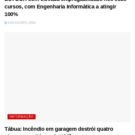
cursos, com Engenharia Informática a atingir
100%
6 DE AGOSTO, 2026
INFORMAÇÃO
Tábua: Incêndio em garagem destrói quatro