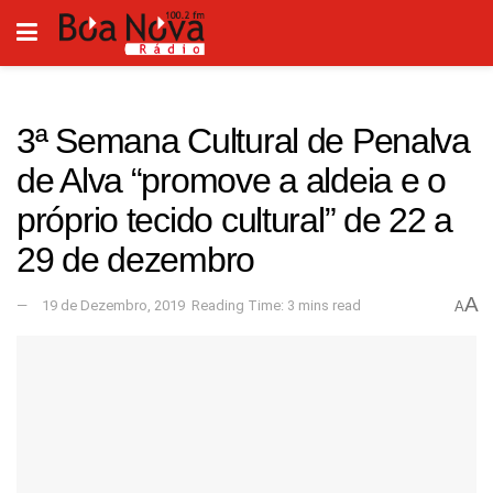
3ª Semana Cultural de Penalva
de Alva “promove a aldeia e o
próprio tecido cultural” de 22 a
29 de dezembro
A
19 de Dezembro, 2019
Reading Time: 3 mins read
A