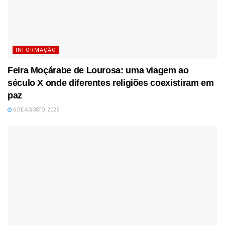
INFORMAÇÃO
Feira Moçárabe de Lourosa: uma viagem ao
século X onde diferentes religiões coexistiram em
paz
6 DE AGOSTO, 2026