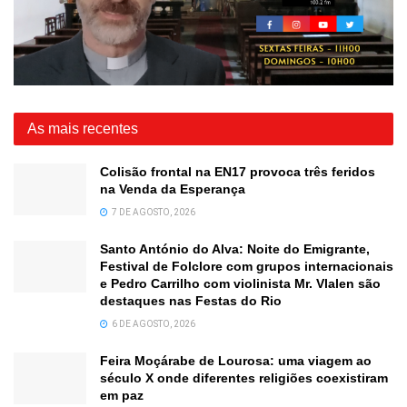
As mais recentes
Colisão frontal na EN17 provoca três feridos
na Venda da Esperança
7 DE AGOSTO, 2026
Santo António do Alva: Noite do Emigrante,
Festival de Folclore com grupos internacionais
e Pedro Carrilho com violinista Mr. Vlalen são
destaques nas Festas do Rio
6 DE AGOSTO, 2026
Feira Moçárabe de Lourosa: uma viagem ao
século X onde diferentes religiões coexistiram
em paz