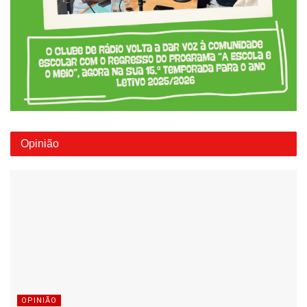
Opinião
OPINIÃO