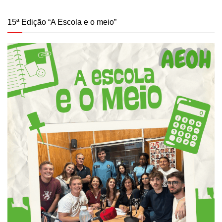
15ª Edição “A Escola e o meio”