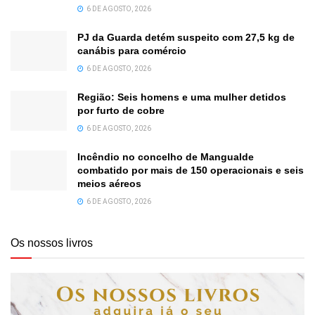
6 DE AGOSTO, 2026
PJ da Guarda detém suspeito com 27,5 kg de
canábis para comércio
6 DE AGOSTO, 2026
Região: Seis homens e uma mulher detidos
por furto de cobre
6 DE AGOSTO, 2026
Incêndio no concelho de Mangualde
combatido por mais de 150 operacionais e seis
meios aéreos
6 DE AGOSTO, 2026
Os nossos livros