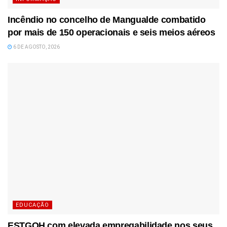
Incêndio no concelho de Mangualde combatido
por mais de 150 operacionais e seis meios aéreos
6 DE AGOSTO, 2026
EDUCAÇÃO
ESTGOH com elevada empregabilidade nos seus