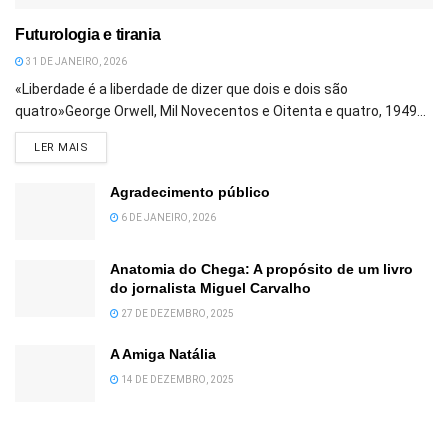
Futurologia e tirania
31 DE JANEIRO, 2026
«Liberdade é a liberdade de dizer que dois e dois são
quatro»George Orwell, Mil Novecentos e Oitenta e quatro, 1949...
DETAILS
LER MAIS
Agradecimento público
6 DE JANEIRO, 2026
Anatomia do Chega: A propósito de um livro
do jornalista Miguel Carvalho
27 DE DEZEMBRO, 2025
A Amiga Natália
14 DE DEZEMBRO, 2025