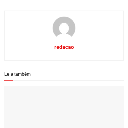
redacao
Leia também