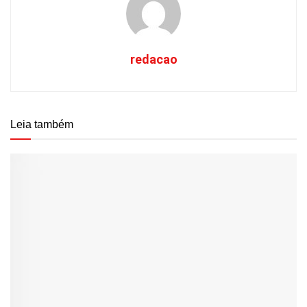
redacao
Leia também