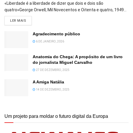
«Liberdade é a liberdade de dizer que dois e dois são
quatro»George Orwell, Mil Novecentos e Oitenta e quatro, 1949...
DETAILS
LER MAIS
Agradecimento público
6 DE JANEIRO, 2026
Anatomia do Chega: A propósito de um livro
do jornalista Miguel Carvalho
27 DE DEZEMBRO, 2025
A Amiga Natália
14 DE DEZEMBRO, 2025
Um projeto para moldar o futuro digital da Europa