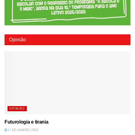
Opinião
OPINIÃO
Futurologia e tirania
31 DE JANEIRO, 2026