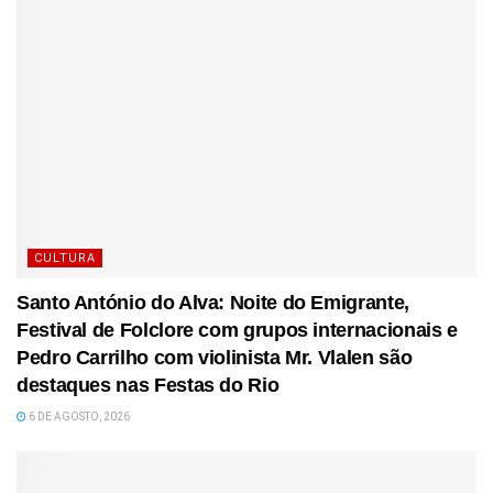
CULTURA
Santo António do Alva: Noite do Emigrante,
Festival de Folclore com grupos internacionais e
Pedro Carrilho com violinista Mr. Vlalen são
destaques nas Festas do Rio
6 DE AGOSTO, 2026