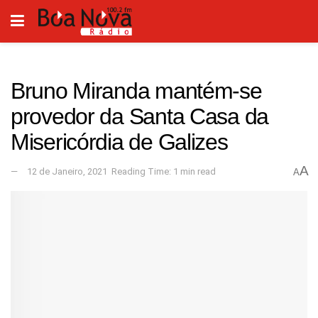
Bruno Miranda mantém-se
provedor da Santa Casa da
Misericórdia de Galizes
A
12 de Janeiro, 2021
Reading Time: 1 min read
A