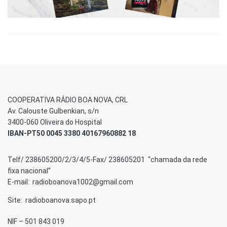
COOPERATIVA RÁDIO BOA NOVA, CRL
Av. Calouste Gulbenkian, s/n
3400-060 Oliveira do Hospital
IBAN-PT50 0045 3380 40167960882 18
Telf/ 238605200/2/3/4/5-Fax/ 238605201 “chamada da rede
fixa nacional”
E-mail: radioboanova1002@gmail.com
Site: radioboanova.sapo.pt
NIF – 501 843 019