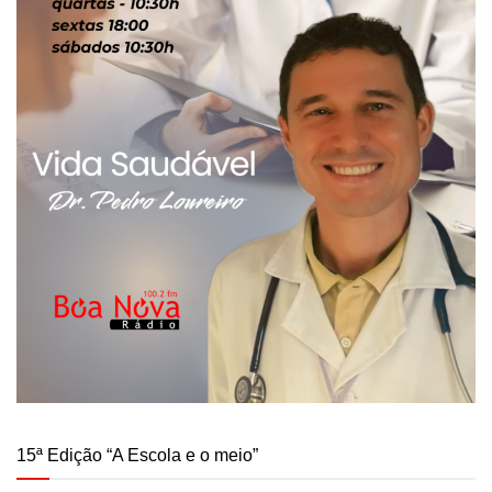
15ª Edição “A Escola e o meio”