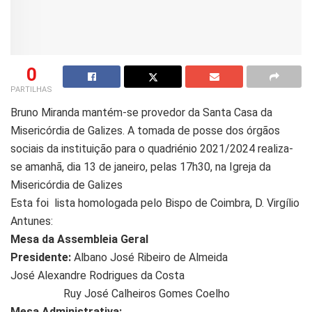
0
PARTILHAS
Bruno Miranda mantém-se provedor da Santa Casa da
Misericórdia de Galizes. A tomada de posse dos órgãos
sociais da instituição para o quadriénio 2021/2024 realiza-
se amanhã, dia 13 de janeiro, pelas 17h30, na Igreja da
Misericórdia de Galizes
Esta foi lista homologada pelo Bispo de Coimbra, D. Virgílio
Antunes:
Mesa da Assembleia Geral
Presidente:
Albano José Ribeiro de Almeida
José Alexandre Rodrigues da Costa
Ruy José Calheiros Gomes Coelho
Mesa Administrativa: