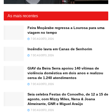
As mais recentes
Feira Moçárabe regressa a Lourosa para uma
viagem no tempo
7 DE AGOSTO, 2026
Incêndio lavra em Canas de Senhorim
7 DE AGOSTO, 2026
GIAV da Beira Serra apoiou 140 vítimas de
violência doméstica em dois anos e realizou
cerca de 1.240 atendimentos
7 DE AGOSTO, 2026
Seia celebra Festas do Concelho, de 12 a 15 de
agosto, com Mizzy Miles, Nena & Joana
Almeirante, GNR e Miguel Araújo
7 DE AGOSTO, 2026