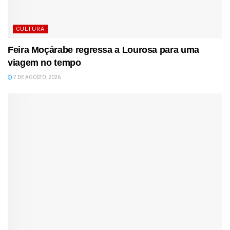
CULTURA
Feira Moçárabe regressa a Lourosa para uma
viagem no tempo
7 DE AGOSTO, 2026