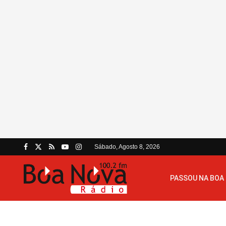
Sábado, Agosto 8, 2026
PASSOU NA BOA