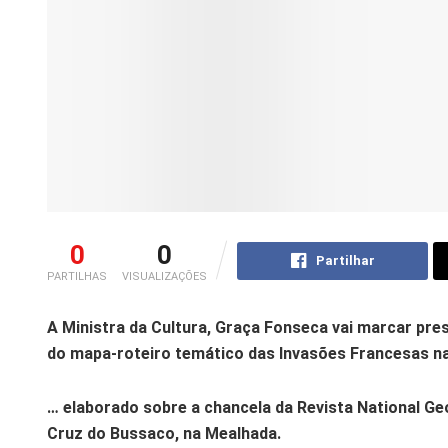
0
0
Partilhar
PARTILHAS
VISUALIZAÇÕES
A Ministra da Cultura, Graça Fonseca vai marcar pre
do mapa-roteiro temático das Invasões Francesas n
… elaborado sobre a chancela da Revista National Ge
Cruz do Bussaco, na Mealhada.