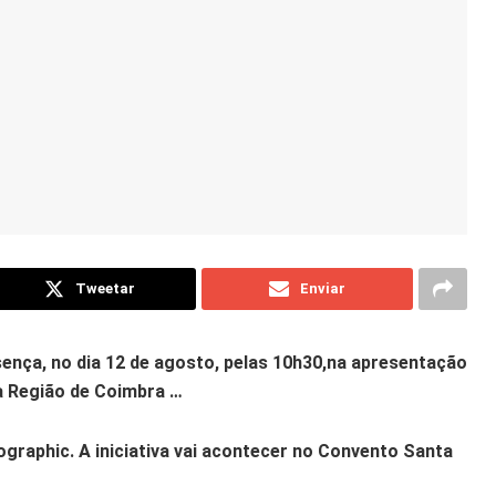
Tweetar
Enviar
sença, no dia 12 de agosto, pelas 10h30,na apresentação
a Região de Coimbra …
ographic. A iniciativa vai acontecer no Convento Santa