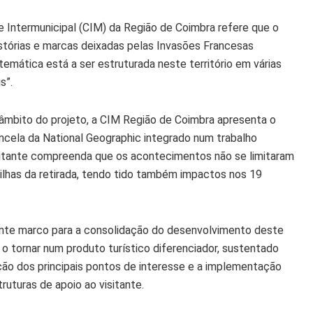
e Intermunicipal (CIM) da Região de Coimbra refere que o
histórias e marcas deixadas pelas Invasões Francesas
temática está a ser estruturada neste território em várias
s”.
 âmbito do projeto, a CIM Região de Coimbra apresenta o
cela da National Geographic integrado num trabalho
visitante compreenda que os acontecimentos não se limitaram
ilhas da retirada, tendo tido também impactos nos 19
nte marco para a consolidação do desenvolvimento deste
 o tornar num produto turístico diferenciador, sustentado
ção dos principais pontos de interesse e a implementação
ruturas de apoio ao visitante.