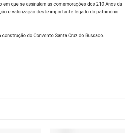
no em que se assinalam as comemorações dos 210 Anos da
ação e valorização deste importante legado do património
da construção do Convento Santa Cruz do Bussaco.