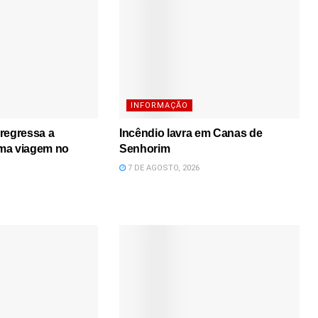
INFORMAÇÃO
regressa a
Incêndio lavra em Canas de
ma viagem no
Senhorim
7 DE AGOSTO, 2026