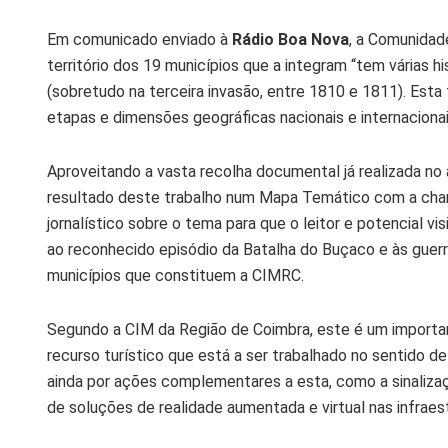
Em comunicado enviado à
Rádio Boa Nova
, a Comunidad
território dos 19 municípios que a integram “tem várias 
(sobretudo na terceira invasão, entre 1810 e 1811). Esta 
etapas e dimensões geográficas nacionais e internacionai
Aproveitando a vasta recolha documental já realizada no
resultado deste trabalho num Mapa Temático com a chan
jornalístico sobre o tema para que o leitor e potencial 
ao reconhecido episódio da Batalha do Buçaco e às guerr
municípios que constituem a CIMRC.
Segundo a CIM da Região de Coimbra, este é um importa
recurso turístico que está a ser trabalhado no sentido de
ainda por ações complementares a esta, como a sinaliza
de soluções de realidade aumentada e virtual nas infraest