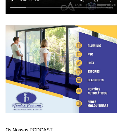
Os Nossos PODCAST