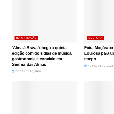
INFORMAÇÃO
CULTURA
‘Alma à Brava’ chega à quinta
Feira Moçárabe 
edição com dois dias de música,
Lourosa para u
gastronomia e convívio em
tempo
Senhor das Almas
7 DE AGOSTO, 2026
7 DE AGOSTO, 2026