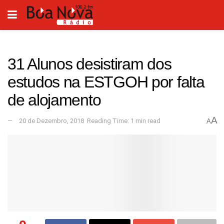
31 Alunos desistiram dos
estudos na ESTGOH por falta
de alojamento
A
20 de Dezembro, 2018
Reading Time: 1 min read
A