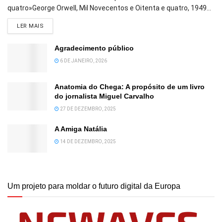
quatro»George Orwell, Mil Novecentos e Oitenta e quatro, 1949...
DETAILS
LER MAIS
Agradecimento público
6 DE JANEIRO, 2026
Anatomia do Chega: A propósito de um livro
do jornalista Miguel Carvalho
27 DE DEZEMBRO, 2025
A Amiga Natália
14 DE DEZEMBRO, 2025
Um projeto para moldar o futuro digital da Europa