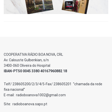
COOPERATIVA RÁDIO BOA NOVA, CRL
Av. Calouste Gulbenkian, s/n
3400-060 Oliveira do Hospital
IBAN-PT50 0045 3380 40167960882 18
Telf/ 238605200/2/3/4/5-Fax/ 238605201 “chamada da rede
fixa nacional”
E-mail: radioboanova1002@gmail.com
Site: radioboanova.sapo.pt