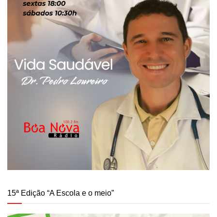
15ª Edição “A Escola e o meio”