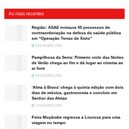
As mais recentes
Região: ASAE instaura 45 processos de
contraordenação na defesa da saúde pública
em “Operação Terras de Xisto”
8 DE AGOSTO, 2026
Pampilhosa da Serra: Primeiro ciclo das Noites
de Verão chega ao fim e dá lugar ao cinema ao
ar livre
8 DE AGOSTO, 2026
‘Alma à Brava’ chega à quinta edição com dois
dias de música, gastronomia e convívio em
Senhor das Almas
7 DE AGOSTO, 2026
Feira Moçárabe regressa a Lourosa para uma
viagem no tempo