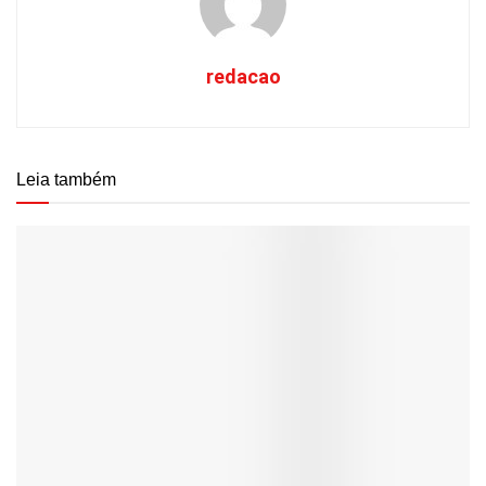
redacao
Leia também