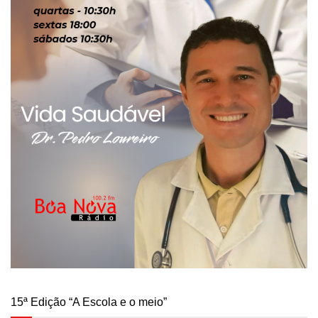
15ª Edição “A Escola e o meio”