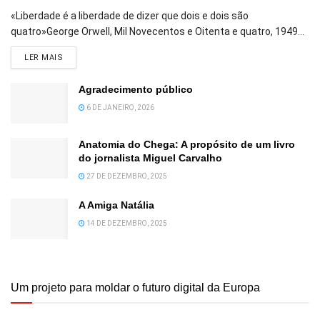
«Liberdade é a liberdade de dizer que dois e dois são
quatro»George Orwell, Mil Novecentos e Oitenta e quatro, 1949...
DETAILS
LER MAIS
Agradecimento público
6 DE JANEIRO, 2026
Anatomia do Chega: A propósito de um livro
do jornalista Miguel Carvalho
27 DE DEZEMBRO, 2025
A Amiga Natália
14 DE DEZEMBRO, 2025
Um projeto para moldar o futuro digital da Europa