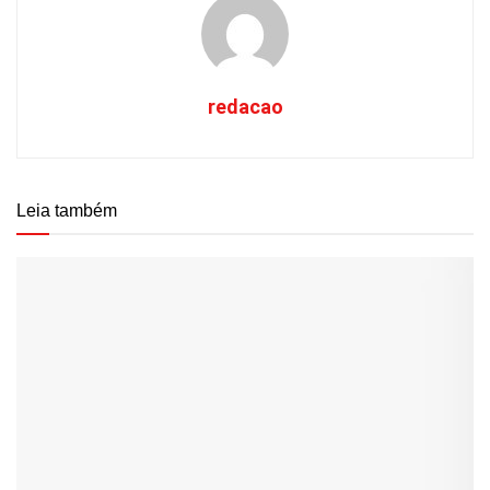
redacao
Leia também