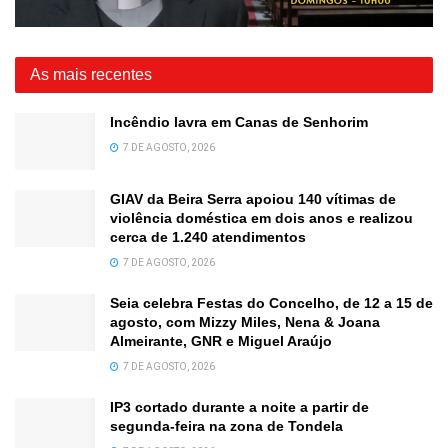
As mais recentes
Incêndio lavra em Canas de Senhorim
7 DE AGOSTO, 2026
GIAV da Beira Serra apoiou 140 vítimas de
violência doméstica em dois anos e realizou
cerca de 1.240 atendimentos
7 DE AGOSTO, 2026
Seia celebra Festas do Concelho, de 12 a 15 de
agosto, com Mizzy Miles, Nena & Joana
Almeirante, GNR e Miguel Araújo
7 DE AGOSTO, 2026
IP3 cortado durante a noite a partir de
segunda-feira na zona de Tondela