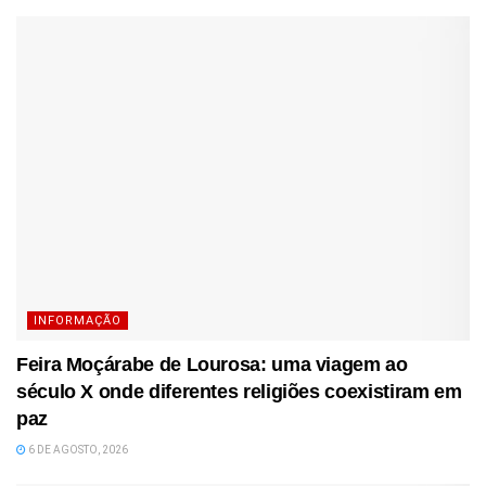
INFORMAÇÃO
Feira Moçárabe de Lourosa: uma viagem ao
século X onde diferentes religiões coexistiram em
paz
6 DE AGOSTO, 2026