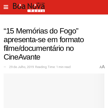
“15 Memórias do Fogo”
apresenta-se em formato
filme/documentário no
CineAvante
A
29 de Julho, 2019
Reading Time: 1 min read
A