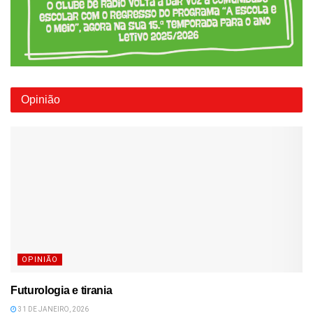
Opinião
OPINIÃO
Futurologia e tirania
31 DE JANEIRO, 2026