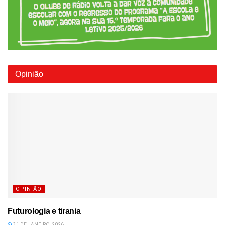
Opinião
OPINIÃO
Futurologia e tirania
31 DE JANEIRO, 2026