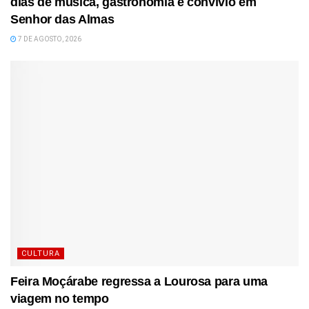
dias de música, gastronomia e convívio em
Senhor das Almas
7 DE AGOSTO, 2026
CULTURA
Feira Moçárabe regressa a Lourosa para uma
viagem no tempo