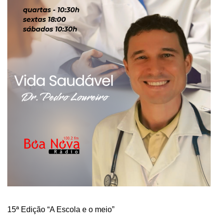
15ª Edição “A Escola e o meio”