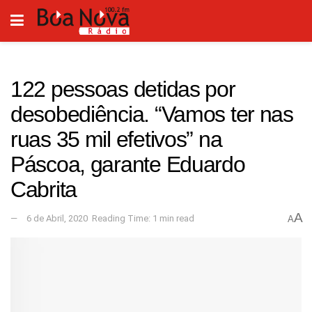
122 pessoas detidas por
desobediência. “Vamos ter nas
ruas 35 mil efetivos” na
Páscoa, garante Eduardo
Cabrita
A
6 de Abril, 2020
Reading Time: 1 min read
A