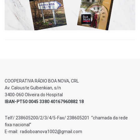
COOPERATIVA RÁDIO BOA NOVA, CRL
Av. Calouste Gulbenkian, s/n
3400-060 Oliveira do Hospital
IBAN-PT50 0045 3380 40167960882 18
Telf/ 238605200/2/3/4/5-Fax/ 238605201 “chamada da rede
fixa nacional”
E-mail: radioboanova1002@gmail.com