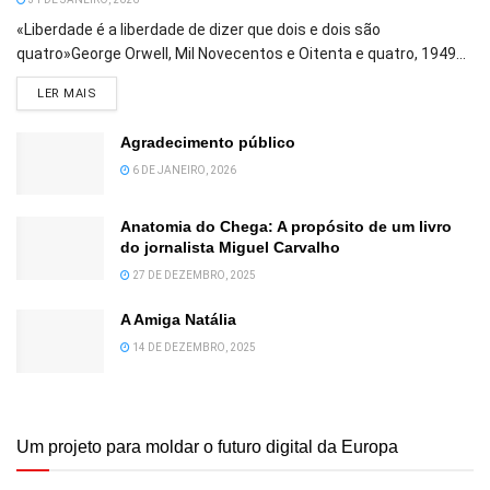
«Liberdade é a liberdade de dizer que dois e dois são
quatro»George Orwell, Mil Novecentos e Oitenta e quatro, 1949...
DETAILS
LER MAIS
Agradecimento público
6 DE JANEIRO, 2026
Anatomia do Chega: A propósito de um livro
do jornalista Miguel Carvalho
27 DE DEZEMBRO, 2025
A Amiga Natália
14 DE DEZEMBRO, 2025
Um projeto para moldar o futuro digital da Europa