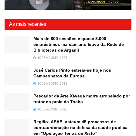
As mais recentes
Mais de 800 sessões e quase 3.000
empréstimos marcam ano letivo da Rede de
Bibliotecas de Arganil
10 DE AGOSTO, 2026
José Carlos Pinto estreia-se hoje nos
Campeonatos da Europa
10 DE AGOSTO, 2026
Pescador da Arte Xávega morre atropelado por
trator na praia da Tocha
10 DE AGOSTO, 2026
Região: ASAE instaura 45 processos de
contraordenação na defesa da saúde pública
em “Operação Terras de Xisto”