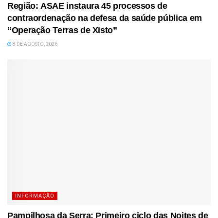
Região: ASAE instaura 45 processos de
contraordenação na defesa da saúde pública em
“Operação Terras de Xisto”
8 DE AGOSTO, 2026
INFORMAÇÃO
Pampilhosa da Serra: Primeiro ciclo das Noites de