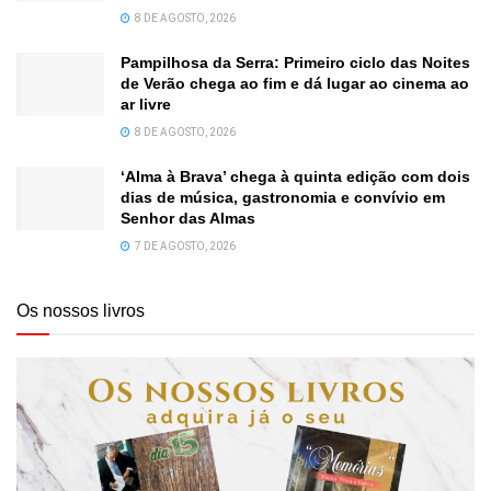
8 DE AGOSTO, 2026
Pampilhosa da Serra: Primeiro ciclo das Noites
de Verão chega ao fim e dá lugar ao cinema ao
ar livre
8 DE AGOSTO, 2026
‘Alma à Brava’ chega à quinta edição com dois
dias de música, gastronomia e convívio em
Senhor das Almas
7 DE AGOSTO, 2026
Os nossos livros