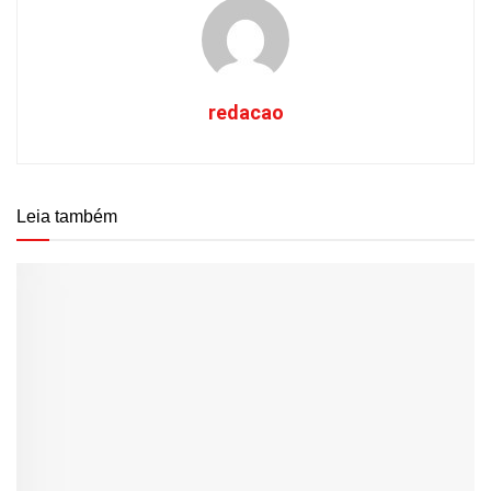
redacao
Leia também