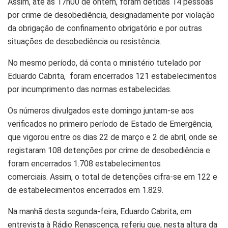
Assim, até ‪às 17h00 de ontem, foram detidas 14 pessoas
por crime de desobediência, designadamente por violação
da obrigação de confinamento obrigatório e por outras
situações de desobediência ou resistência.
No mesmo período, dá conta o ministério tutelado por
Eduardo Cabrita, foram encerrados 121 estabelecimentos
por incumprimento das normas estabelecidas.
Os números divulgados este domingo juntam-se aos
verificados no primeiro período de Estado de Emergência,
que vigorou entre os dias 22 de março e 2 de abril, onde se
registaram 108 detenções por crime de desobediência e
foram encerrados 1.708 estabelecimentos
comerciais. Assim, o total de detenções cifra-se em 122 e
de estabelecimentos encerrados em 1.829.
Na manhã desta segunda-feira, Eduardo Cabrita, em
entrevista à Rádio Renascença, referiu que, nesta altura da