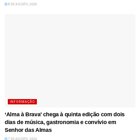
8 DE AGOSTO, 2026
INFORMAÇÃO
‘Alma à Brava’ chega à quinta edição com dois
dias de música, gastronomia e convívio em
Senhor das Almas
7 DE AGOSTO, 2026