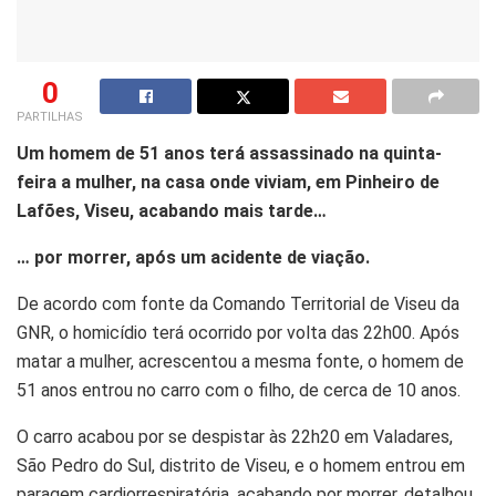
0
PARTILHAS
Um homem de 51 anos terá assassinado na quinta-
feira a mulher, na casa onde viviam, em Pinheiro de
Lafões, Viseu, acabando mais tarde…
… por morrer, após um acidente de viação.
De acordo com fonte da Comando Territorial de Viseu da
GNR, o homicídio terá ocorrido por volta das 22h00. Após
matar a mulher, acrescentou a mesma fonte, o homem de
51 anos entrou no carro com o filho, de cerca de 10 anos.
O carro acabou por se despistar às 22h20 em Valadares,
São Pedro do Sul, distrito de Viseu, e o homem entrou em
paragem cardiorrespiratória, acabando por morrer, detalhou