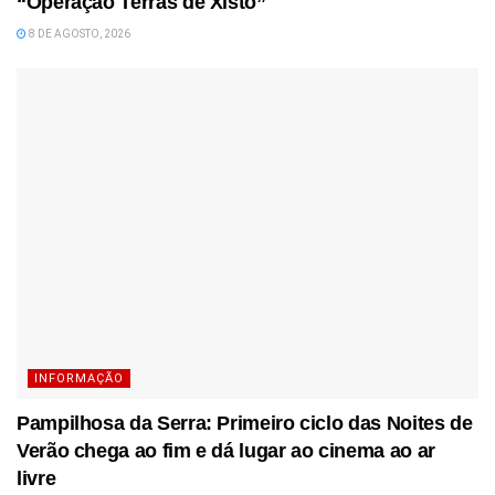
“Operação Terras de Xisto”
8 DE AGOSTO, 2026
INFORMAÇÃO
Pampilhosa da Serra: Primeiro ciclo das Noites de
Verão chega ao fim e dá lugar ao cinema ao ar
livre