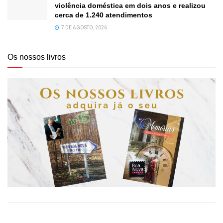
violência doméstica em dois anos e realizou
cerca de 1.240 atendimentos
7 DE AGOSTO, 2026
Os nossos livros