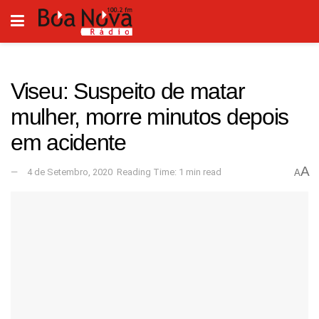
Viseu: Suspeito de matar
mulher, morre minutos depois
em acidente
A
4 de Setembro, 2020
Reading Time: 1 min read
A