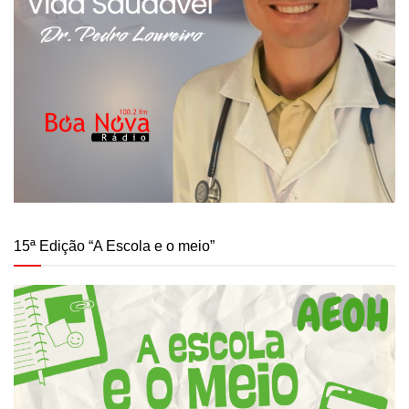
15ª Edição “A Escola e o meio”