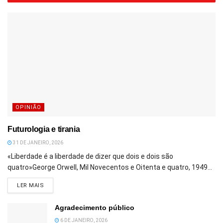
OPINIÃO
Futurologia e tirania
31 DE JANEIRO, 2026
«Liberdade é a liberdade de dizer que dois e dois são
quatro»George Orwell, Mil Novecentos e Oitenta e quatro, 1949...
DETAILS
LER MAIS
Agradecimento público
6 DE JANEIRO, 2026