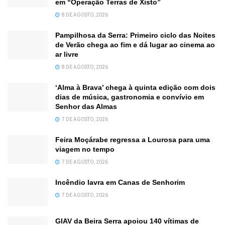
em “Operação Terras de Xisto”
8 DE AGOSTO, 2026
Pampilhosa da Serra: Primeiro ciclo das Noites
de Verão chega ao fim e dá lugar ao cinema ao
ar livre
8 DE AGOSTO, 2026
‘Alma à Brava’ chega à quinta edição com dois
dias de música, gastronomia e convívio em
Senhor das Almas
7 DE AGOSTO, 2026
Feira Moçárabe regressa a Lourosa para uma
viagem no tempo
7 DE AGOSTO, 2026
Incêndio lavra em Canas de Senhorim
7 DE AGOSTO, 2026
GIAV da Beira Serra apoiou 140 vítimas de