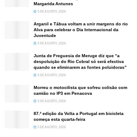
Margarida Antunes
5 DE AGOSTO, 2026
Arganil e Tábua voltam a unir margens do rio
Alva para celebrar o Dia Internacional da
Juventude
5 DE AGOSTO, 2026
Junta de Freguesia de Meruge diz que “a
despoluição do Rio Cobral só será efectiva
quando se eliminarem as fontes poluidoras”
5 DE AGOSTO, 2026
Morreu o motocilista que sofreu colisão com
camião no IP3 em Penacova
5 DE AGOSTO, 2026
87.ª edição da Volta a Portugal em bicicleta
começa esta quarta-feira
5 DE AGOSTO, 2026