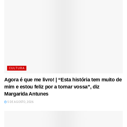
CULTURA
Agora é que me livro! | “Esta história tem muito de
mim e estou feliz por a tornar vossa”, diz
Margarida Antunes
5 DE AGOSTO, 2026