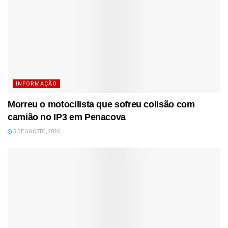
INFORMAÇÃO
Morreu o motocilista que sofreu colisão com
camião no IP3 em Penacova
5 DE AGOSTO, 2026