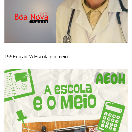
15ª Edição “A Escola e o meio”