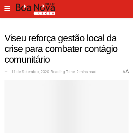
Viseu reforça gestão local da
crise para combater contágio
comunitário
A
11 de Setembro, 2020
Reading Time: 2 mins read
A