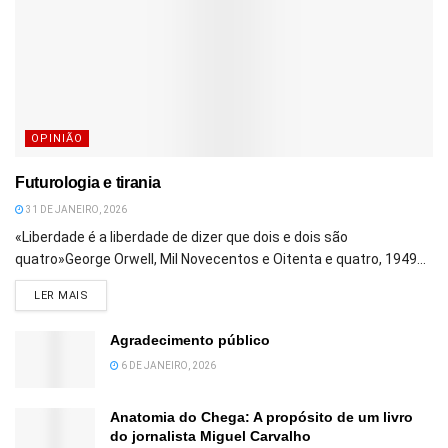
OPINIÃO
Futurologia e tirania
31 DE JANEIRO, 2026
«Liberdade é a liberdade de dizer que dois e dois são
quatro»George Orwell, Mil Novecentos e Oitenta e quatro, 1949...
DETAILS
LER MAIS
Agradecimento público
6 DE JANEIRO, 2026
Anatomia do Chega: A propósito de um livro
do jornalista Miguel Carvalho