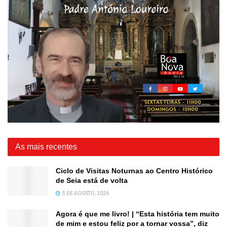
As mais recentes
Ciclo de Visitas Noturnas ao Centro Histórico
de Seia está de volta
5 DE AGOSTO, 2026
Agora é que me livro! | “Esta história tem muito
de mim e estou feliz por a tornar vossa”, diz