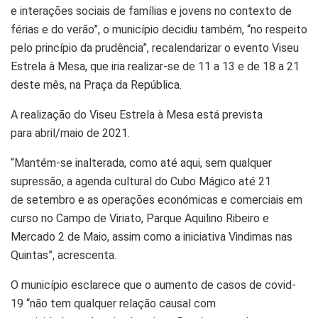
e interações sociais de famílias e jovens no contexto de
férias e do verão”, o município decidiu também, “no respeito
pelo princípio da prudência”, recalendarizar o evento Viseu
Estrela à Mesa, que iria realizar-se de 11 a 13 e de 18 a 21
deste mês, na Praça da República.
A realização do Viseu Estrela à Mesa está prevista
para abril/maio de 2021.
“Mantém-se inalterada, como até aqui, sem qualquer
supressão, a agenda cultural do Cubo Mágico até 21
de setembro e as operações económicas e comerciais em
curso no Campo de Viriato, Parque Aquilino Ribeiro e
Mercado 2 de Maio, assim como a iniciativa Vindimas nas
Quintas”, acrescenta.
O município esclarece que o aumento de casos de covid-
19 “não tem qualquer relação causal com