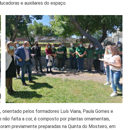
ucadoras e auxiliares do espaço.
m”, orientado pelos formadores Luís Viana, Paula Gomes e
 não falta a cor, é composto por plantas ornamentais,
 foram previamente preparadas na Quinta do Mosteiro, em