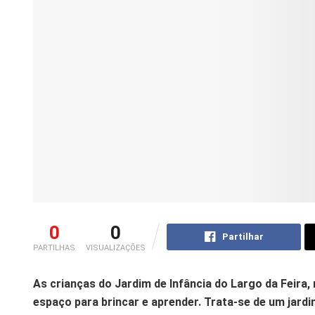
0
0
Partilhar
PARTILHAS
VISUALIZAÇÕES
As crianças do Jardim de Infância do Largo da Feira,
espaço para brincar e aprender. Trata-se de um jard