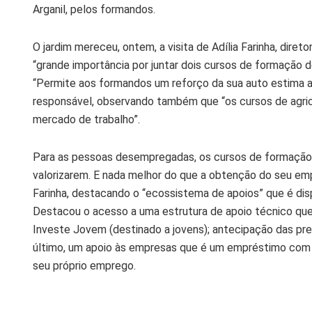
Arganil, pelos formandos.
O jardim mereceu, ontem, a visita de Adília Farinha, direto
“grande importância por juntar dois cursos de formação de
“Permite aos formandos um reforço da sua auto estima a
responsável, observando também que “os cursos de agric
mercado de trabalho”.
Para as pessoas desempregadas, os cursos de formação 
valorizarem. E nada melhor do que a obtenção do seu empr
Farinha, destacando o “ecossistema de apoios” que é disp
Destacou o acesso a uma estrutura de apoio técnico que
Investe Jovem (destinado a jovens); antecipação das pre
último, um apoio às empresas que é um empréstimo com 
seu próprio emprego.