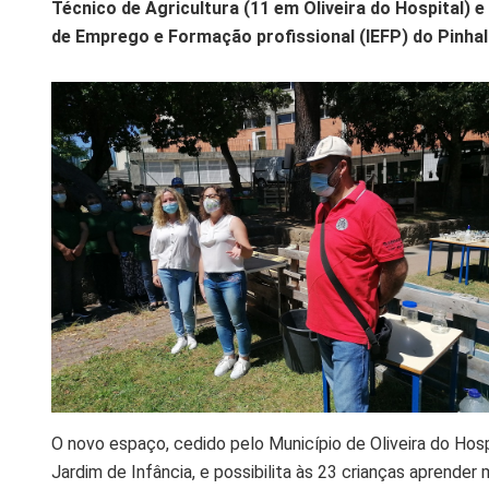
Técnico de Agricultura (11 em Oliveira do Hospital) 
de Emprego e Formação profissional (IEFP) do Pinhal 
O novo espaço, cedido pelo Município de Oliveira do Hosp
Jardim de Infância, e possibilita às 23 crianças aprender