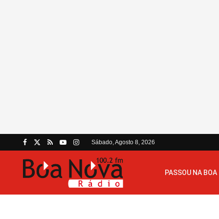
Sábado, Agosto 8, 2026
PASSOU NA BOA