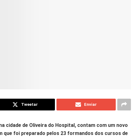
Tweetar
Enviar
 na cidade de Oliveira do Hospital, contam com um novo
im que foi preparado pelos 23 formandos dos cursos de