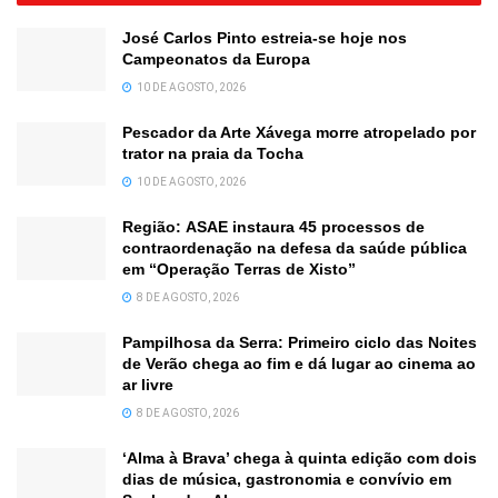
José Carlos Pinto estreia-se hoje nos
Campeonatos da Europa
10 DE AGOSTO, 2026
Pescador da Arte Xávega morre atropelado por
trator na praia da Tocha
10 DE AGOSTO, 2026
Região: ASAE instaura 45 processos de
contraordenação na defesa da saúde pública
em “Operação Terras de Xisto”
8 DE AGOSTO, 2026
Pampilhosa da Serra: Primeiro ciclo das Noites
de Verão chega ao fim e dá lugar ao cinema ao
ar livre
8 DE AGOSTO, 2026
‘Alma à Brava’ chega à quinta edição com dois
dias de música, gastronomia e convívio em