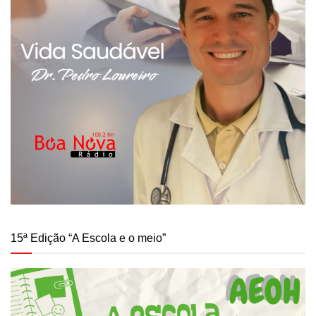
15ª Edição “A Escola e o meio”