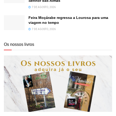
Senhor das Almas
7 DE AGOSTO, 2026
Feira Moçárabe regressa a Lourosa para uma
viagem no tempo
7 DE AGOSTO, 2026
Os nossos livros