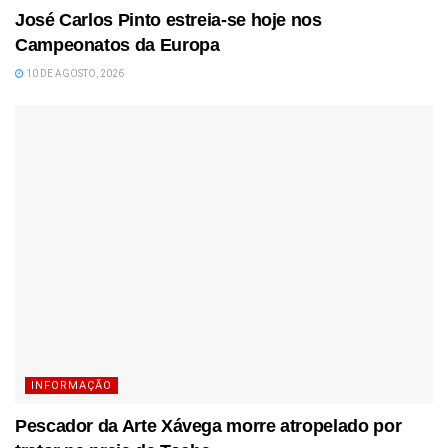
José Carlos Pinto estreia-se hoje nos
Campeonatos da Europa
10 DE AGOSTO, 2026
INFORMAÇÃO
Pescador da Arte Xávega morre atropelado por