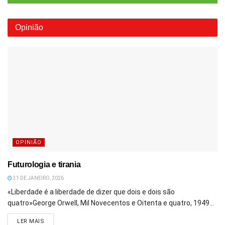
Opinião
OPINIÃO
Futurologia e tirania
31 DE JANEIRO, 2026
«Liberdade é a liberdade de dizer que dois e dois são
quatro»George Orwell, Mil Novecentos e Oitenta e quatro, 1949...
DETAILS
LER MAIS