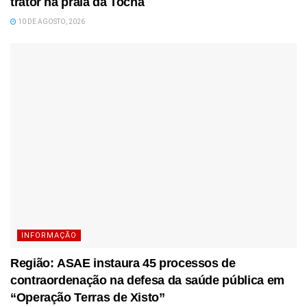
trator na praia da Tocha
10 DE AGOSTO, 2026
INFORMAÇÃO
Região: ASAE instaura 45 processos de
contraordenação na defesa da saúde pública em
“Operação Terras de Xisto”