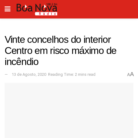
Vinte concelhos do interior
Centro em risco máximo de
incêndio
A
13 de Agosto, 2020
Reading Time: 2 mins read
A